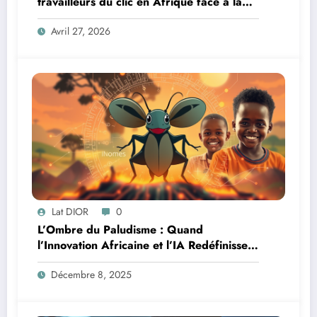
travailleurs du clic en Afrique face à la
révolution numérique
Avril 27, 2026
Lat DIOR
0
L’Ombre du Paludisme : Quand
l’Innovation Africaine et l’IA Redéfinissent
la Lutte
Décembre 8, 2025