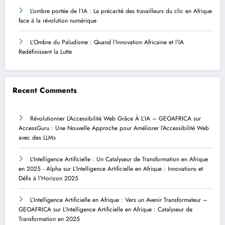
L’ombre portée de l’IA : La précarité des travailleurs du clic en Afrique
face à la révolution numérique
L’Ombre du Paludisme : Quand l’Innovation Africaine et l’IA
Redéfinissent la Lutte
Recent Comments
Révolutionner L’Accessibilité Web Grâce À L’IA – GEOAFRICA
sur
AccessGuru : Une Nouvelle Approche pour Améliorer l’Accessibilité Web
avec des LLMs
L'Intelligence Artificielle : Un Catalyseur de Transformation en Afrique
en 2025 - Alpha
sur
L’Intelligence Artificielle en Afrique : Innovations et
Défis à l’Horizon 2025
L’Intelligence Artificielle en Afrique : Vers un Avenir Transformateur –
GEOAFRICA
sur
L’Intelligence Artificielle en Afrique : Catalyseur de
Transformation en 2025