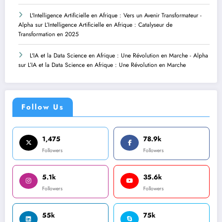
L'Intelligence Artificielle en Afrique : Vers un Avenir Transformateur -
Alpha
sur
L’Intelligence Artificielle en Afrique : Catalyseur de
Transformation en 2025
L'IA et la Data Science en Afrique : Une Révolution en Marche - Alpha
sur
L’IA et la Data Science en Afrique : Une Révolution en Marche
Follow Us
1,475
78.9k
Followers
Followers
5.1k
35.6k
Followers
Followers
55k
75k