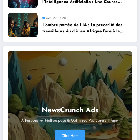
l’Intelligence Artificielle : Une Course
Contre la Montre Africaine
avril 27, 2026
L’ombre portée de l’IA : La précarité des
travailleurs du clic en Afrique face à la
révolution numérique
NewsCrunch Ads
A Responsive, Multipurpose & Optimized Wordpress Theme.
Click Here