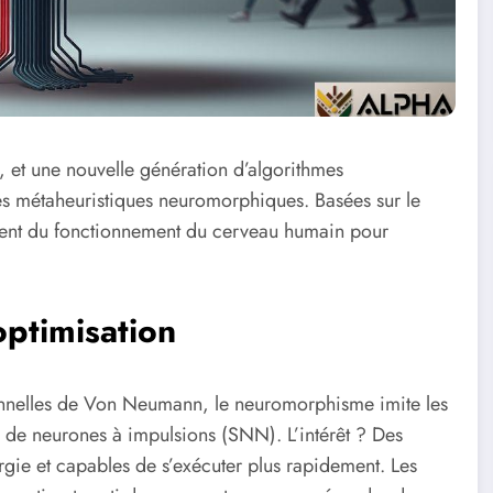
on, et une nouvelle génération d’algorithmes
es métaheuristiques neuromorphiques. Basées sur le
rent du fonctionnement du cerveau humain pour
optimisation
ionnelles de Von Neumann, le neuromorphisme imite les
de neurones à impulsions (SNN). L’intérêt ? Des
rgie et capables de s’exécuter plus rapidement. Les