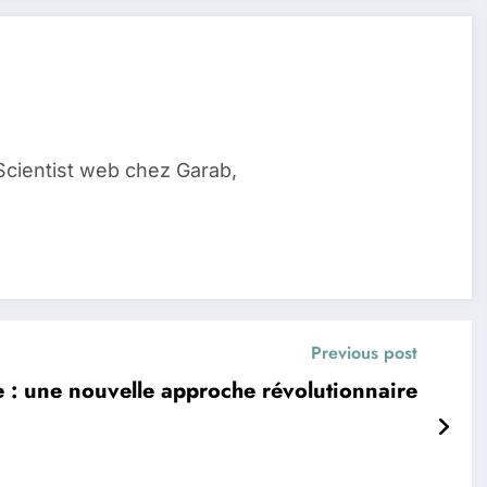
Scientist web chez Garab,
Previous post
e : une nouvelle approche révolutionnaire