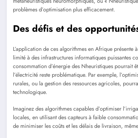
métaheuristiques neuromorphiques, ou « Nheuristiques
problèmes d’optimisation plus efficacement.
Des défis et des opportunité
L’application de ces algorithmes en Afrique présente à 
limité à des infrastructures informatiques puissantes c
consommation d’énergie des Nheuristiques pourrait êt
l’électricité reste problématique. Par exemple, l’optim
rurales, ou la gestion des ressources agricoles, pourr
technologique.
Imaginez des algorithmes capables d’optimiser l’irrig
locales, en utilisant des capteurs à faible consommat
de minimiser les coûts et les délais de livraison, mê