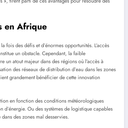
 », tirent parti de ces avantages pour résoudre des
s en Afrique
la fois des défis et d’énormes opportunités. L’accès
onstitue un obstacle. Cependant, la faible
re un atout majeur dans des régions où l’accès à
isation des réseaux de distribution d’eau dans les zones
aient grandement bénéficier de cette innovation
ation en fonction des conditions météorologiques
ion d’énergie. Ou des systèmes de logistique capables
me dans des zones mal desservies.