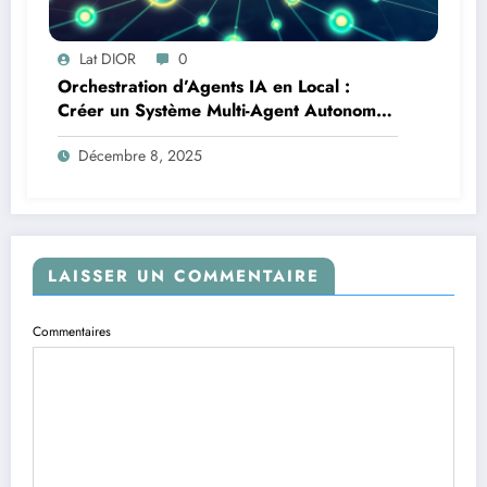
Lat DIOR
0
Orchestration d’Agents IA en Local :
Créer un Système Multi-Agent Autonome
avec TinyLlama
Décembre 8, 2025
LAISSER UN COMMENTAIRE
Commentaires