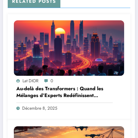
RELATED POSTS
Lat DIOR
0
Au-delà des Transformers : Quand les
Mélanges d’Experts Redéfinissent
l’Efficacité de l’IA
Décembre 8, 2025