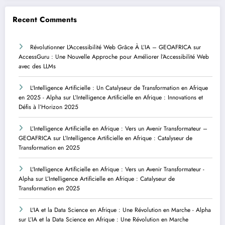
Recent Comments
Révolutionner L’Accessibilité Web Grâce À L’IA – GEOAFRICA
sur
AccessGuru : Une Nouvelle Approche pour Améliorer l’Accessibilité Web
avec des LLMs
L'Intelligence Artificielle : Un Catalyseur de Transformation en Afrique
en 2025 - Alpha
sur
L’Intelligence Artificielle en Afrique : Innovations et
Défis à l’Horizon 2025
L’Intelligence Artificielle en Afrique : Vers un Avenir Transformateur –
GEOAFRICA
sur
L’Intelligence Artificielle en Afrique : Catalyseur de
Transformation en 2025
L'Intelligence Artificielle en Afrique : Vers un Avenir Transformateur -
Alpha
sur
L’Intelligence Artificielle en Afrique : Catalyseur de
Transformation en 2025
L'IA et la Data Science en Afrique : Une Révolution en Marche - Alpha
sur
L’IA et la Data Science en Afrique : Une Révolution en Marche