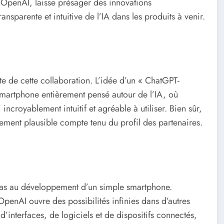
 d’OpenAI, laisse présager des innovations
ansparente et intuitive de l’IA dans les produits à venir.
te de cette collaboration. L’idée d’un « ChatGPT-
smartphone entièrement pensé autour de l’IA, où
 incroyablement intuitif et agréable à utiliser. Bien sûr,
nement plausible compte tenu du profil des partenaires.
 pas au développement d’un simple smartphone.
’OpenAI ouvre des possibilités infinies dans d’autres
’interfaces, de logiciels et de dispositifs connectés,