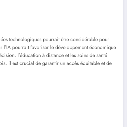
ncées technologiques pourrait être considérable pour
ur l’IA pourrait favoriser le développement économique
écision, l’éducation à distance et les soins de santé
ois, il est crucial de garantir un accès équitable et de