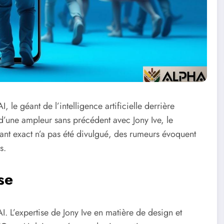
 le géant de l’intelligence artificielle derrière
 d’une ampleur sans précédent avec Jony Ive, le
tant exact n’a pas été divulgué, des rumeurs évoquent
s.
se
 L’expertise de Jony Ive en matière de design et