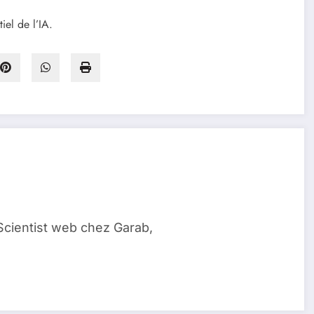
iel de l’IA.
Scientist web chez Garab,