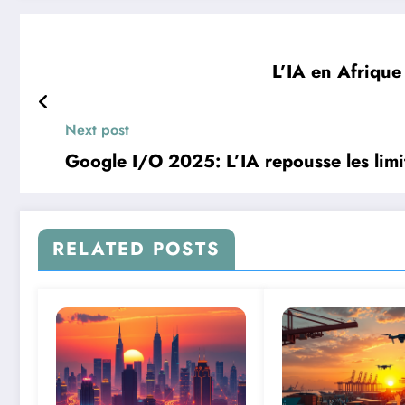
L’IA en Afrique
Next post
Google I/O 2025: L’IA repousse les limi
RELATED POSTS