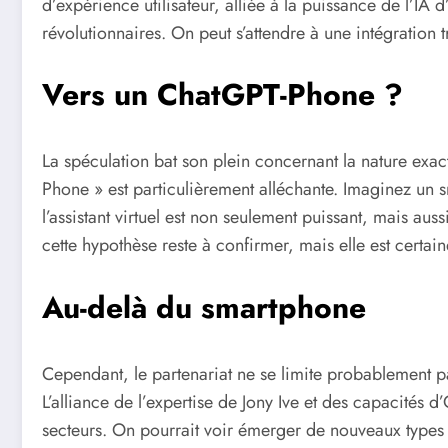
d’expérience utilisateur, alliée à la puissance de l’IA
révolutionnaires. On peut s’attendre à une intégration tr
Vers un ChatGPT-Phone ?
La spéculation bat son plein concernant la nature exac
Phone » est particulièrement alléchante. Imaginez un 
l’assistant virtuel est non seulement puissant, mais aussi
cette hypothèse reste à confirmer, mais elle est certai
Au-delà du smartphone
Cependant, le partenariat ne se limite probablement
L’alliance de l’expertise de Jony Ive et des capacités d
secteurs. On pourrait voir émerger de nouveaux types d