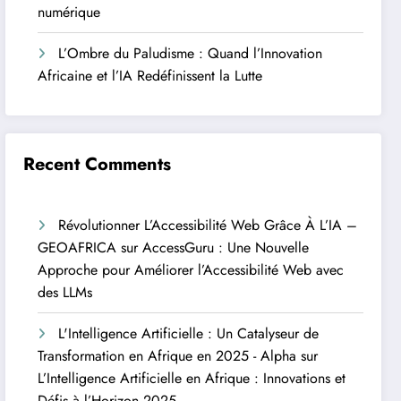
numérique
L’Ombre du Paludisme : Quand l’Innovation
Africaine et l’IA Redéfinissent la Lutte
Recent Comments
Révolutionner L’Accessibilité Web Grâce À L’IA –
GEOAFRICA
sur
AccessGuru : Une Nouvelle
Approche pour Améliorer l’Accessibilité Web avec
des LLMs
L'Intelligence Artificielle : Un Catalyseur de
Transformation en Afrique en 2025 - Alpha
sur
L’Intelligence Artificielle en Afrique : Innovations et
Défis à l’Horizon 2025