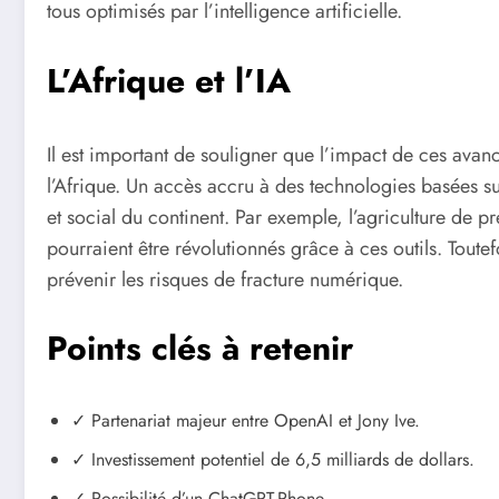
tous optimisés par l’intelligence artificielle.
L’Afrique et l’IA
Il est important de souligner que l’impact de ces ava
l’Afrique. Un accès accru à des technologies basées s
et social du continent. Par exemple, l’agriculture de pr
pourraient être révolutionnés grâce à ces outils. Toutef
prévenir les risques de fracture numérique.
Points clés à retenir
✓ Partenariat majeur entre OpenAI et Jony Ive.
✓ Investissement potentiel de 6,5 milliards de dollars.
✓ Possibilité d’un ChatGPT-Phone.