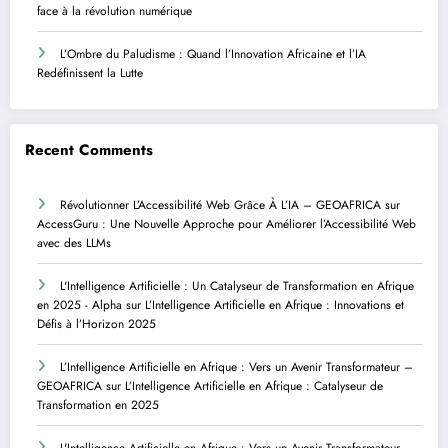
face à la révolution numérique
L’Ombre du Paludisme : Quand l’Innovation Africaine et l’IA
Redéfinissent la Lutte
Recent Comments
Révolutionner L’Accessibilité Web Grâce À L’IA – GEOAFRICA
sur
AccessGuru : Une Nouvelle Approche pour Améliorer l’Accessibilité Web
avec des LLMs
L'Intelligence Artificielle : Un Catalyseur de Transformation en Afrique
en 2025 - Alpha
sur
L’Intelligence Artificielle en Afrique : Innovations et
Défis à l’Horizon 2025
L’Intelligence Artificielle en Afrique : Vers un Avenir Transformateur –
GEOAFRICA
sur
L’Intelligence Artificielle en Afrique : Catalyseur de
Transformation en 2025