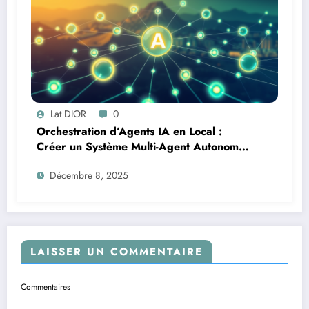
Lat DIOR
0
Orchestration d’Agents IA en Local :
Créer un Système Multi-Agent Autonome
avec TinyLlama
Décembre 8, 2025
LAISSER UN COMMENTAIRE
Commentaires