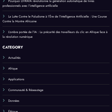
Pourquoi LIVRATA révolutionne la génération automatique de livres
professionnels avec l’intelligence artificielle
La Lutte Contre le Paludisme à l’Ère de l’Intelligence Artificielle : Une Course
Contre la Montre Africaine
L’ombre portée de l’IA : La précarité des travailleurs du clic en Afrique face à
la révolution numérique
CATEGORY
Actualités
Afrique
Applications
Communauté & Réseautage
Données
Éthique