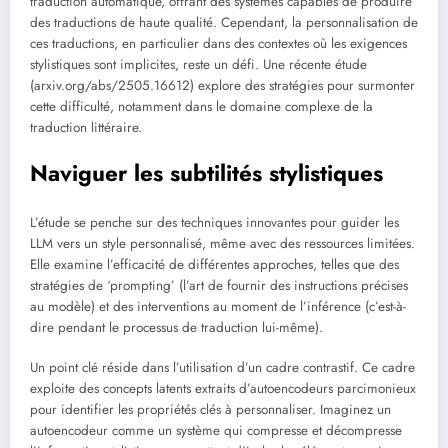
traduction automatique, offrant des systèmes capables de produire
des traductions de haute qualité. Cependant, la personnalisation de
ces traductions, en particulier dans des contextes où les exigences
stylistiques sont implicites, reste un défi. Une récente étude
(arxiv.org/abs/2505.16612) explore des stratégies pour surmonter
cette difficulté, notamment dans le domaine complexe de la
traduction littéraire.
Naviguer les subtilités stylistiques
L’étude se penche sur des techniques innovantes pour guider les
LLM vers un style personnalisé, même avec des ressources limitées.
Elle examine l’efficacité de différentes approches, telles que des
stratégies de ‘prompting’ (l’art de fournir des instructions précises
au modèle) et des interventions au moment de l’inférence (c’est-à-
dire pendant le processus de traduction lui-même).
Un point clé réside dans l’utilisation d’un cadre contrastif. Ce cadre
exploite des concepts latents extraits d’autoencodeurs parcimonieux
pour identifier les propriétés clés à personnaliser. Imaginez un
autoencodeur comme un système qui compresse et décompresse