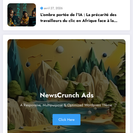
avril 27, 2026
L’ombre portée de l’IA : La précarité des
travailleurs du clic en Afrique face à la
révolution numérique
NewsCrunch Ads
A Responsive, Multipurpose & Optimized Wordpress Theme.
Click Here