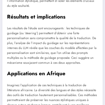
l’information stylistique, permettant d’isoler les éléments cruciaux
du style souhaité.
Résultats et implications
Les résultats de l’étude sont encourageants : les techniques de
guidage (ou ‘steering’) permettent d’obtenir une forte
personnalisation sans compromettre la qualité de la traduction. De
plus, l’analyse de l’impact du guidage sur les représentations
internes du LLM révèle que les couches du modèle affectées par la
personnalisation sont similaires, que l’on utilise des prompts
multiples ou la méthode de guidage proposée. Ceci suggère un
mécanisme sous-jacent commun à ces deux approches.
Applications en Afrique
Imaginez l’application de ces techniques à la traduction de
littérature africaine. La diversité des langues et des styles nécessite
des outils de traduction hautement personnalisables. Ces méthodes
permettraient de préserver les nuances stylistiques uniques à
chaque auteur et chaque langue, contribuant à une meilleure