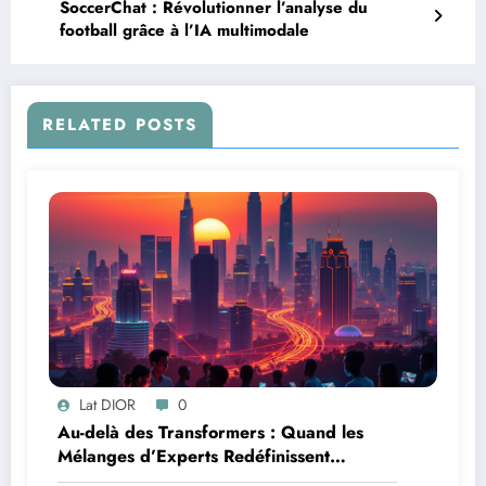
SoccerChat : Révolutionner l’analyse du
football grâce à l’IA multimodale
RELATED POSTS
Lat DIOR
0
Au-delà des Transformers : Quand les
Mélanges d’Experts Redéfinissent
l’Efficacité de l’IA