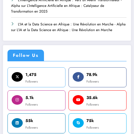
L'Intelligence Artificielle en Afrique : Vers un Avenir Transformateur -
Alpha
sur
L’Intelligence Artificielle en Afrique : Catalyseur de
Transformation en 2025
L'IA et la Data Science en Afrique : Une Révolution en Marche - Alpha
sur
L’IA et la Data Science en Afrique : Une Révolution en Marche
Follow Us
1,475
78.9k
Followers
Followers
5.1k
35.6k
Followers
Followers
55k
75k
Followers
Followers