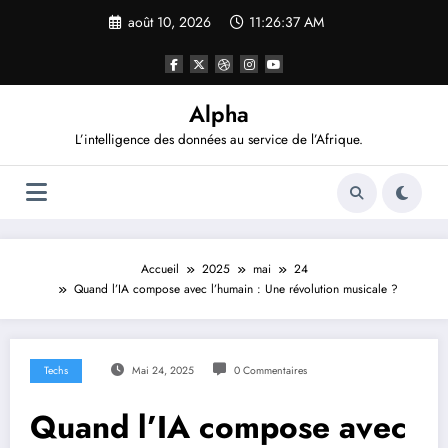
Aller
août 10, 2026
11:26:38 AM
au
contenu
Alpha
L’intelligence des données au service de l’Afrique.
Accueil
2025
mai
24
Quand l’IA compose avec l’humain : Une révolution musicale ?
Techs
Mai 24, 2025
0 Commentaires
Quand l’IA compose avec