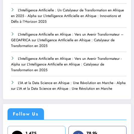
L'Intelligence Artificielle : Un Catalyseur de Transformation en Afrique
en 2025 - Alpha
sur
L’Intelligence Artificielle en Afrique : Innovations et
Défis à l’Horizon 2025
L’Intelligence Artificielle en Afrique : Vers un Avenir Transformateur –
GEOAFRICA
sur
L’Intelligence Artificielle en Afrique : Catalyseur de
Transformation en 2025
L'Intelligence Artificielle en Afrique : Vers un Avenir Transformateur -
Alpha
sur
L’Intelligence Artificielle en Afrique : Catalyseur de
Transformation en 2025
L'IA et la Data Science en Afrique : Une Révolution en Marche - Alpha
sur
L’IA et la Data Science en Afrique : Une Révolution en Marche
Follow Us
1,475
78.9k