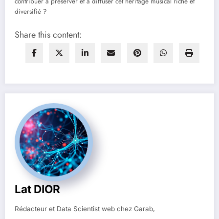
contribuer à préserver et à diffuser cet héritage musical riche et
diversifié ?
Share this content:
Lat DIOR
Rédacteur et Data Scientist web chez Garab,