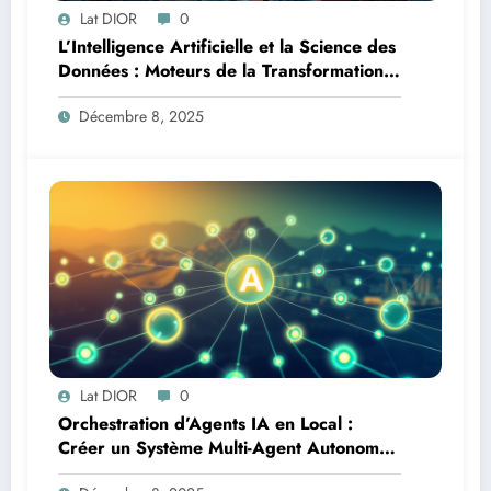
Lat DIOR
0
L’Intelligence Artificielle et la Science des
Données : Moteurs de la Transformation
Logistique et Infrastructures en Afrique
Décembre 8, 2025
Lat DIOR
0
Orchestration d’Agents IA en Local :
Créer un Système Multi-Agent Autonome
avec TinyLlama