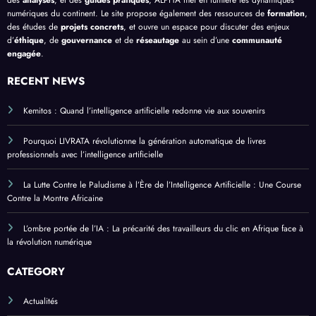
numériques du continent. Le site propose également des ressources de
formation
,
des études de
projets concrets
, et ouvre un espace pour discuter des enjeux
d’
éthique
, de
gouvernance
et de
réseautage
au sein d’une
communauté
engagée
.
RECENT NEWS
Kemitos : Quand l’intelligence artificielle redonne vie aux souvenirs
Pourquoi LIVRATA révolutionne la génération automatique de livres
professionnels avec l’intelligence artificielle
La Lutte Contre le Paludisme à l’Ère de l’Intelligence Artificielle : Une Course
Contre la Montre Africaine
L’ombre portée de l’IA : La précarité des travailleurs du clic en Afrique face à
la révolution numérique
CATEGORY
Actualités