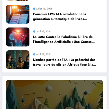
juillet 16, 2026
Pourquoi LIVRATA révolutionne la
génération automatique de livres
professionnels avec l’intelligence artificielle
avril 27, 2026
La Lutte Contre le Paludisme à l’Ère de
l’Intelligence Artificielle : Une Course
Contre la Montre Africaine
avril 27, 2026
L’ombre portée de l’IA : La précarité des
travailleurs du clic en Afrique face à la
révolution numérique