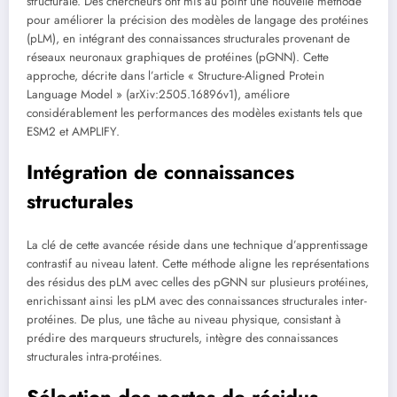
structurale. Des chercheurs ont mis au point une nouvelle méthode
pour améliorer la précision des modèles de langage des protéines
(pLM), en intégrant des connaissances structurales provenant de
réseaux neuronaux graphiques de protéines (pGNN). Cette
approche, décrite dans l’article « Structure-Aligned Protein
Language Model » (arXiv:2505.16896v1), améliore
considérablement les performances des modèles existants tels que
ESM2 et AMPLIFY.
Intégration de connaissances
structurales
La clé de cette avancée réside dans une technique d’apprentissage
contrastif au niveau latent. Cette méthode aligne les représentations
des résidus des pLM avec celles des pGNN sur plusieurs protéines,
enrichissant ainsi les pLM avec des connaissances structurales inter-
protéines. De plus, une tâche au niveau physique, consistant à
prédire des marqueurs structurels, intègre des connaissances
structurales intra-protéines.