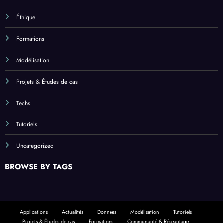
Éthique
Formations
Modélisation
Projets & Études de cas
Techs
Tutoriels
Uncategorized
BROWSE BY TAGS
Applications
Actualités
Données
Modélisation
Tutoriels
Projets & Études de cas
Formations
Communauté & Réseautage