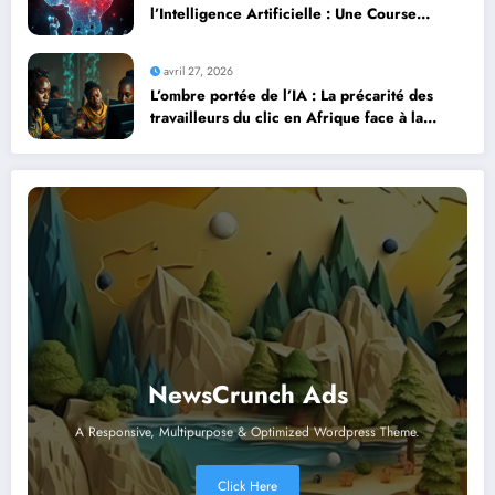
l’Intelligence Artificielle : Une Course
Contre la Montre Africaine
avril 27, 2026
L’ombre portée de l’IA : La précarité des
travailleurs du clic en Afrique face à la
révolution numérique
NewsCrunch Ads
A Responsive, Multipurpose & Optimized Wordpress Theme.
Click Here