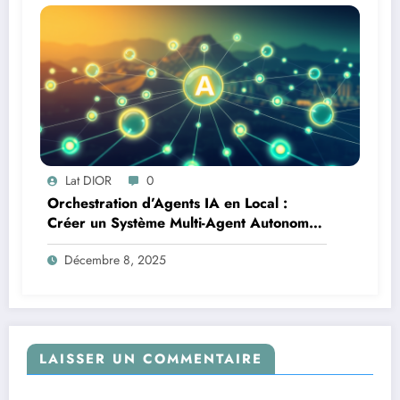
Lat DIOR
0
Orchestration d’Agents IA en Local :
Créer un Système Multi-Agent Autonome
avec TinyLlama
Décembre 8, 2025
LAISSER UN COMMENTAIRE