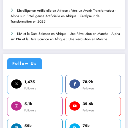
L'Intelligence Artificielle en Afrique : Vers un Avenir Transformateur -
Alpha
sur
L’Intelligence Artificielle en Afrique : Catalyseur de
Transformation en 2025
L'IA et la Data Science en Afrique : Une Révolution en Marche - Alpha
sur
L’IA et la Data Science en Afrique : Une Révolution en Marche
Follow Us
1,475
78.9k
Followers
Followers
5.1k
35.6k
Followers
Followers
55k
75k