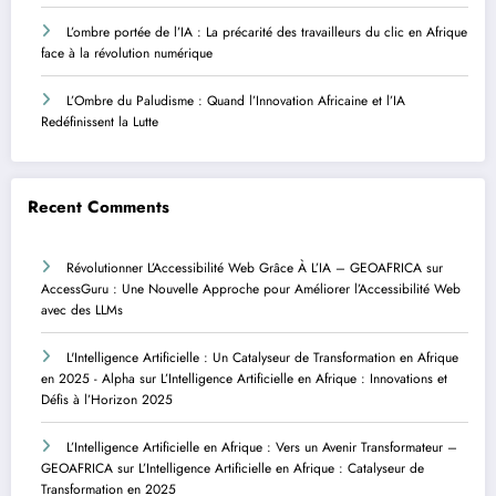
L’ombre portée de l’IA : La précarité des travailleurs du clic en Afrique
face à la révolution numérique
L’Ombre du Paludisme : Quand l’Innovation Africaine et l’IA
Redéfinissent la Lutte
Recent Comments
Révolutionner L’Accessibilité Web Grâce À L’IA – GEOAFRICA
sur
AccessGuru : Une Nouvelle Approche pour Améliorer l’Accessibilité Web
avec des LLMs
L'Intelligence Artificielle : Un Catalyseur de Transformation en Afrique
en 2025 - Alpha
sur
L’Intelligence Artificielle en Afrique : Innovations et
Défis à l’Horizon 2025
L’Intelligence Artificielle en Afrique : Vers un Avenir Transformateur –
GEOAFRICA
sur
L’Intelligence Artificielle en Afrique : Catalyseur de
Transformation en 2025