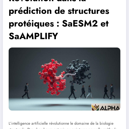
prédiction de structures
protéiques : SaESM2 et
SaAMPLIFY
L’intelligence artificielle révolutionne le domaine de la biologie