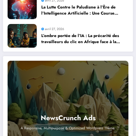
avril 27, 2026
La Lutte Contre le Paludisme à l’Ère de
l’Intelligence Artificielle : Une Course
Contre la Montre Africaine
avril 27, 2026
L’ombre portée de l’IA : La précarité des
travailleurs du clic en Afrique face à la
révolution numérique
NewsCrunch Ads
A Responsive, Multipurpose & Optimized Wordpress Theme.