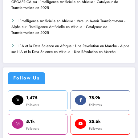
GEOAFRICA
sur
L’Intelligence Artificielle en Afrique : Catalyseur de
Transformation en 2025
L'Intelligence Artificielle en Afrique : Vers un Avenir Transformateur -
Alpha
sur
L’Intelligence Artificielle en Afrique : Catalyseur de
Transformation en 2025
L'IA et la Data Science en Afrique : Une Révolution en Marche - Alpha
sur
L’IA et la Data Science en Afrique : Une Révolution en Marche
Follow Us
1,475
78.9k
Followers
Followers
5.1k
35.6k
Followers
Followers