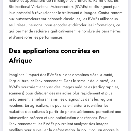
nouvelles applications de l’intelligence artificielle. Parmi elles, les
Bidirectional Variational Autoencoders (BVAEs) se distinguent par
leur potentiel à révolutionner le traitement d’images. Contrairement
aux autoencodeurs variationnels classiques, les BVAEs utilisent un
seul réseau neuronal pour encoder et décoder les informations, ce
qui permet de réduire significativement le nombre de paramètres
et d’améliorer les performances.
Des applications concrètes en
Afrique
Imaginez l’impact des BVAEs sur des domaines clés : la santé,
l’agriculture, et l’environnement. Dans le secteur de la santé, les
BVAEs pourraient analyser des images médicales (radiographies,
scanners) pour détecter des maladies plus rapidement et plus
précisément, améliorant ainsi les diagnostics dans les régions
reculées. En agriculture, ils pourraient aider à identifier les
maladies des cultures à partir de photos aériennes, permettant une
intervention précoce et une optimisation des récoltes. Pour
l’environnement, les BVAEs pourraient analyser des images
satellites pour surveiller la déforestation, la pollution, ou encore la