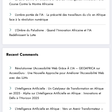
Course Contre la Montre Africaine
L’ombre portée de l’IA : La précarité des travailleurs du clic en Afrique
face à la révolution numérique
L’Ombre du Paludisme : Quand l’Innovation Africaine et l’IA
Redéfinissent la Lutte
Recent Comments
Révolutionner L’Accessibilité Web Grâce À L’IA – GEOAFRICA
sur
AccessGuru : Une Nouvelle Approche pour Améliorer l’Accessibilité Web
avec des LLMs
L'Intelligence Artificielle : Un Catalyseur de Transformation en Afrique
en 2025 - Alpha
sur
L’Intelligence Artificielle en Afrique : Innovations et
Défis à l’Horizon 2025
L’Intelligence Artificielle en Afrique : Vers un Avenir Transformateur –