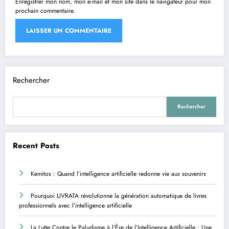
Enregistrer mon nom, mon e-mail et mon site dans le navigateur pour mon
prochain commentaire.
Rechercher
Rechercher
Recent Posts
Kemitos : Quand l’intelligence artificielle redonne vie aux souvenirs
Pourquoi LIVRATA révolutionne la génération automatique de livres
professionnels avec l’intelligence artificielle
La Lutte Contre le Paludisme à l’Ère de l’Intelligence Artificielle : Une