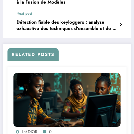
à la Fusion de Modèles
Next post
Détection fiable des keyloggers : analyse
exhaustive des techniques d’ensemble et de la
sélection des caractéristiques grâce à l’IA
explicable
RELATED POSTS
Lat DIOR
0