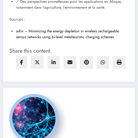
✓ Des perspectives prometteuses pour les applications en Afrique,
notamment dans l’agriculture, l’environnement et la santé.
Sources :
arXiv – Minimizing the energy depletion in wireless rechargeable
sensor networks using bi-level metaheuristic charging schemes
Share this content: