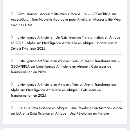
Révolutionner L’Accessibilité Web Grâce À L’IA – GEOAFRICA
sur
AccessGuru : Une Nouvelle Approche pour Améliorer l’Accessibilité Web
avec des LLMs
L'Intelligence Artificielle : Un Catalyseur de Transformation en Afrique
en 2025 - Alpha
sur
L’Intelligence Artificielle en Afrique : Innovations et
Défis à l’Horizon 2025
L’Intelligence Artificielle en Afrique : Vers un Avenir Transformateur –
GEOAFRICA
sur
L’Intelligence Artificielle en Afrique : Catalyseur de
Transformation en 2025
L'Intelligence Artificielle en Afrique : Vers un Avenir Transformateur -
Alpha
sur
L’Intelligence Artificielle en Afrique : Catalyseur de
Transformation en 2025
L'IA et la Data Science en Afrique : Une Révolution en Marche - Alpha
sur
L’IA et la Data Science en Afrique : Une Révolution en Marche