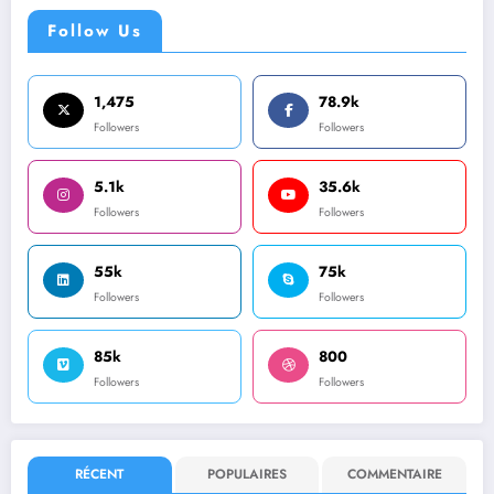
Follow Us
1,475
78.9k
Followers
Followers
5.1k
35.6k
Followers
Followers
55k
75k
Followers
Followers
85k
800
Followers
Followers
RÉCENT
POPULAIRES
COMMENTAIRE