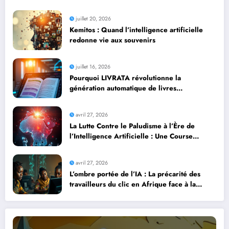
juillet 20, 2026
Kemitos : Quand l’intelligence artificielle
redonne vie aux souvenirs
juillet 16, 2026
Pourquoi LIVRATA révolutionne la
génération automatique de livres
professionnels avec l’intelligence artificielle
avril 27, 2026
La Lutte Contre le Paludisme à l’Ère de
l’Intelligence Artificielle : Une Course
Contre la Montre Africaine
avril 27, 2026
L’ombre portée de l’IA : La précarité des
travailleurs du clic en Afrique face à la
révolution numérique