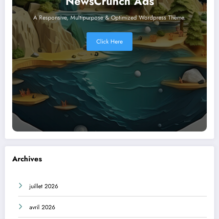
NewsCrunch Ads
A Responsive, Multipurpose & Optimized Wordpress Theme.
Click Here
Archives
juillet 2026
avril 2026