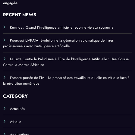
engagée
.
RECENT NEWS
Kemitos : Quand l’intelligence artificielle redonne vie aux souvenirs
Pourquoi LIVRATA révolutionne la génération automatique de livres
professionnels avec l’intelligence artificielle
La Lutte Contre le Paludisme à l’Ère de l’Intelligence Artificielle : Une Course
Contre la Montre Africaine
L’ombre portée de l’IA : La précarité des travailleurs du clic en Afrique face à
la révolution numérique
CATEGORY
Actualités
Afrique
Applications