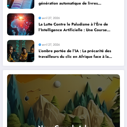
génération automatique de livres
professionnels avec l’intelligence artificielle
avril 27, 2026
La Lutte Contre le Paludisme à l’Ère de
l’Intelligence Artificielle : Une Course
Contre la Montre Africaine
avril 27, 2026
L’ombre portée de l’IA : La précarité des
travailleurs du clic en Afrique face à la
révolution numérique