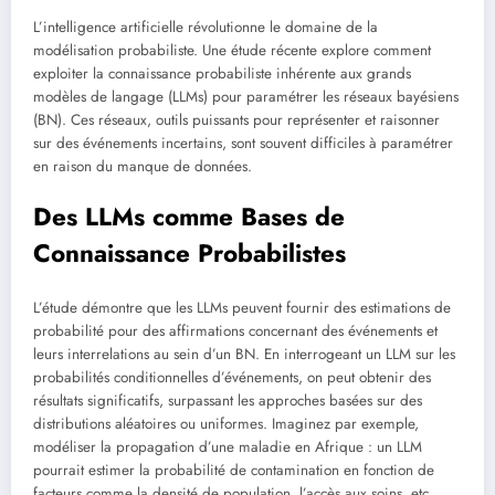
L’intelligence artificielle révolutionne le domaine de la
modélisation probabiliste. Une étude récente explore comment
exploiter la connaissance probabiliste inhérente aux grands
modèles de langage (LLMs) pour paramétrer les réseaux bayésiens
(BN). Ces réseaux, outils puissants pour représenter et raisonner
sur des événements incertains, sont souvent difficiles à paramétrer
en raison du manque de données.
Des LLMs comme Bases de
Connaissance Probabilistes
L’étude démontre que les LLMs peuvent fournir des estimations de
probabilité pour des affirmations concernant des événements et
leurs interrelations au sein d’un BN. En interrogeant un LLM sur les
probabilités conditionnelles d’événements, on peut obtenir des
résultats significatifs, surpassant les approches basées sur des
distributions aléatoires ou uniformes. Imaginez par exemple,
modéliser la propagation d’une maladie en Afrique : un LLM
pourrait estimer la probabilité de contamination en fonction de
facteurs comme la densité de population, l’accès aux soins, etc.