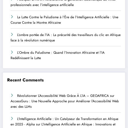
professionnels avec l’intelligence artificielle
La Lutte Contre le Paludisme à l’Ère de l’Intelligence Artificielle : Une
Course Contre la Montre Africaine
L’ombre portée de l’IA : La précarité des travailleurs du clic en Afrique
face à la révolution numérique
L’Ombre du Paludisme : Quand l’Innovation Africaine et l’IA
Redéfinissent la Lutte
Recent Comments
Révolutionner L’Accessibilité Web Grâce À L’IA – GEOAFRICA
sur
AccessGuru : Une Nouvelle Approche pour Améliorer l’Accessibilité Web
avec des LLMs
L'Intelligence Artificielle : Un Catalyseur de Transformation en Afrique
en 2025 - Alpha
sur
L’Intelligence Artificielle en Afrique : Innovations et