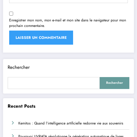
Enregistrer mon nom, mon e-mail et mon site dans le navigateur pour mon
prochain commentaire.
Rechercher
Rechercher
Recent Posts
Kemitos : Quand l’intelligence artificielle redonne vie aux souvenirs
Pourquoi LIVRATA révolutionne la génération automatique de livres