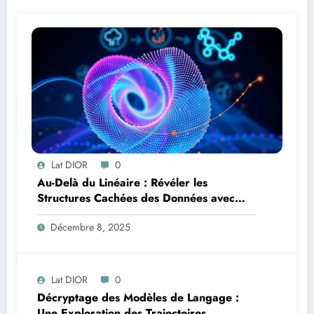
Lat DIOR
0
Au-Delà du Linéaire : Révéler les
Structures Cachées des Données avec
l’Analyse en Composantes Principales à
Décembre 8, 2025
Noyau
Lat DIOR
0
Décryptage des Modèles de Langage :
Une Exploration des Trajectoires