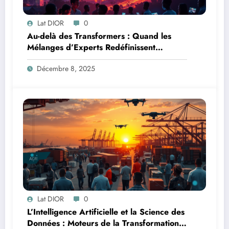
Lat DIOR
0
Au-delà des Transformers : Quand les
Mélanges d’Experts Redéfinissent
l’Efficacité de l’IA
Décembre 8, 2025
Lat DIOR
0
L’Intelligence Artificielle et la Science des
Données : Moteurs de la Transformation