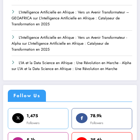
L’Intelligence Artificielle en Afrique : Vers un Avenir Transformateur –
GEOAFRICA
sur
L’Intelligence Artificielle en Afrique : Catalyseur de
Transformation en 2025
L'Intelligence Artificielle en Afrique : Vers un Avenir Transformateur -
Alpha
sur
L’Intelligence Artificielle en Afrique : Catalyseur de
Transformation en 2025
L'IA et la Data Science en Afrique : Une Révolution en Marche - Alpha
sur
L’IA et la Data Science en Afrique : Une Révolution en Marche
Follow Us
1,475
78.9k
Followers
Followers
5.1k
35.6k