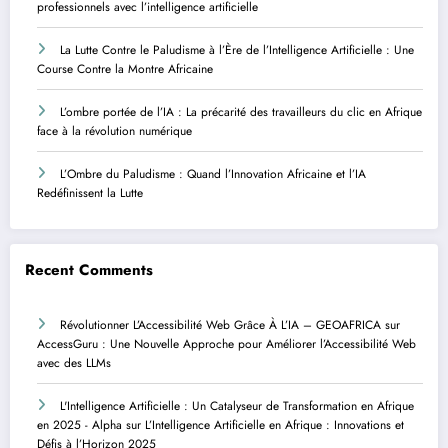
professionnels avec l’intelligence artificielle
La Lutte Contre le Paludisme à l’Ère de l’Intelligence Artificielle : Une
Course Contre la Montre Africaine
L’ombre portée de l’IA : La précarité des travailleurs du clic en Afrique
face à la révolution numérique
L’Ombre du Paludisme : Quand l’Innovation Africaine et l’IA
Redéfinissent la Lutte
Recent Comments
Révolutionner L’Accessibilité Web Grâce À L’IA – GEOAFRICA
sur
AccessGuru : Une Nouvelle Approche pour Améliorer l’Accessibilité Web
avec des LLMs
L'Intelligence Artificielle : Un Catalyseur de Transformation en Afrique
en 2025 - Alpha
sur
L’Intelligence Artificielle en Afrique : Innovations et
Défis à l’Horizon 2025