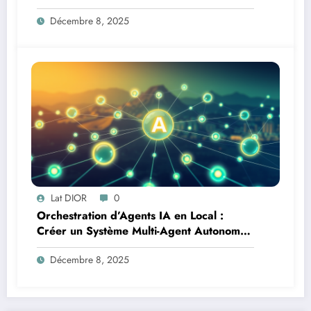
Logistique et Infrastructures en Afrique
Décembre 8, 2025
Lat DIOR
0
Orchestration d’Agents IA en Local :
Créer un Système Multi-Agent Autonome
avec TinyLlama
Décembre 8, 2025