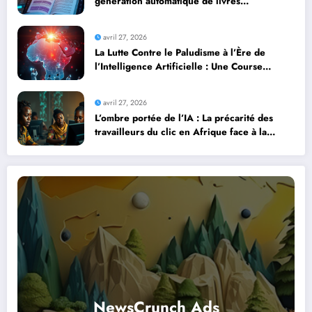
génération automatique de livres
professionnels avec l’intelligence artificielle
avril 27, 2026
La Lutte Contre le Paludisme à l’Ère de
l’Intelligence Artificielle : Une Course
Contre la Montre Africaine
avril 27, 2026
L’ombre portée de l’IA : La précarité des
travailleurs du clic en Afrique face à la
révolution numérique
NewsCrunch Ads