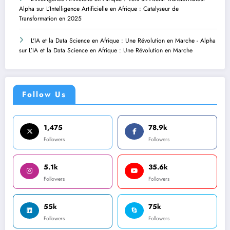
Alpha
sur
L’Intelligence Artificielle en Afrique : Catalyseur de
Transformation en 2025
L'IA et la Data Science en Afrique : Une Révolution en Marche - Alpha
sur
L’IA et la Data Science en Afrique : Une Révolution en Marche
Follow Us
1,475
78.9k
Followers
Followers
5.1k
35.6k
Followers
Followers
55k
75k
Followers
Followers