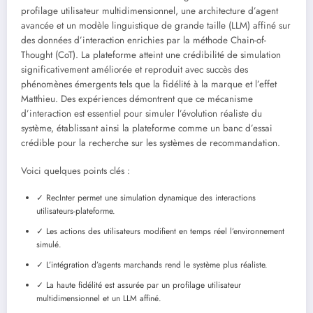
profilage utilisateur multidimensionnel, une architecture d’agent
avancée et un modèle linguistique de grande taille (LLM) affiné sur
des données d’interaction enrichies par la méthode Chain-of-
Thought (CoT). La plateforme atteint une crédibilité de simulation
significativement améliorée et reproduit avec succès des
phénomènes émergents tels que la fidélité à la marque et l’effet
Matthieu. Des expériences démontrent que ce mécanisme
d’interaction est essentiel pour simuler l’évolution réaliste du
système, établissant ainsi la plateforme comme un banc d’essai
crédible pour la recherche sur les systèmes de recommandation.
Voici quelques points clés :
✓ RecInter permet une simulation dynamique des interactions
utilisateurs-plateforme.
✓ Les actions des utilisateurs modifient en temps réel l’environnement
simulé.
✓ L’intégration d’agents marchands rend le système plus réaliste.
✓ La haute fidélité est assurée par un profilage utilisateur
multidimensionnel et un LLM affiné.