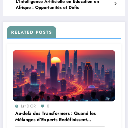
L’Intelligence Artificielle en Éducation en
Afrique : Opportunités et Défis
RELATED POSTS
Lat DIOR
0
Au-delà des Transformers : Quand les
Mélanges d’Experts Redéfinissent
l’Efficacité de l’IA