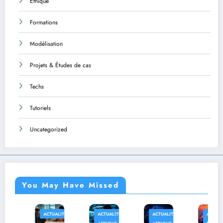
Éthique
Formations
Modélisation
Projets & Études de cas
Techs
Tutoriels
Uncategorized
You May Have Missed
ACTUALITÉS
ACTUALITÉS
ACTUALITÉS
AFRIQUE