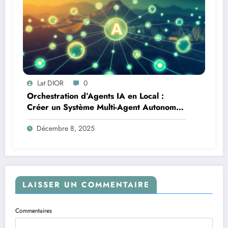
Lat DIOR
0
Orchestration d’Agents IA en Local :
Créer un Système Multi-Agent Autonome
avec TinyLlama
Décembre 8, 2025
LAISSER UN COMMENTAIRE
Commentaires