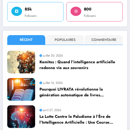
85k
800
Followers
Followers
RÉCENT
POPULAIRES
COMMENTAIRE
juillet 20, 2026
Kemitos : Quand l’intelligence artificielle
redonne vie aux souvenirs
juillet 16, 2026
Pourquoi LIVRATA révolutionne la
génération automatique de livres
professionnels avec l’intelligence artificielle
avril 27, 2026
La Lutte Contre le Paludisme à l’Ère de
l’Intelligence Artificielle : Une Course
Contre la Montre Africaine