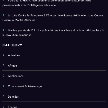
Pourquoi LIVRATA révolutionne la génération automatique de livres
professionnels avec l’intelligence artificielle
La Lutte Contre le Paludisme à l’Ère de l’Intelligence Artificielle : Une Course
Contre la Montre Africaine
L’ombre portée de l’IA : La précarité des travailleurs du clic en Afrique face à
la révolution numérique
CATEGORY
Actualités
Afrique
Applications
Communauté & Réseautage
Données
Éthique