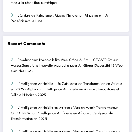
face à la révolution numérique
L’Ombre du Paludisme : Quand l’Innovation Africaine et l’IA
Redéfinissent la Lutte
Recent Comments
Révolutionner L’Accessibilité Web Grâce À L’IA – GEOAFRICA
sur
AccessGuru : Une Nouvelle Approche pour Améliorer l’Accessibilité Web
avec des LLMs
L'Intelligence Artificielle : Un Catalyseur de Transformation en Afrique
en 2025 - Alpha
sur
L’Intelligence Artificielle en Afrique : Innovations et
Défis à l’Horizon 2025
L’Intelligence Artificielle en Afrique : Vers un Avenir Transformateur –
GEOAFRICA
sur
L’Intelligence Artificielle en Afrique : Catalyseur de
Transformation en 2025
L'Intelligence Artificielle en Afrique : Vers un Avenir Transformateur -