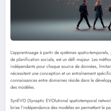
L’apprentissage à partir de systèmes spatio-temporels
de planification sociale, est un défi majeur. Les méth
indépendants pour chaque source de données, limitant 
nécessitent une conception et un entraînement spécifiq
connaissances entre domaines réside dans le développe
des modèles.
SynEVO (Synaptic EVOlutional spatiotemporal network)
brise l’indépendance des modèles en permettant le par