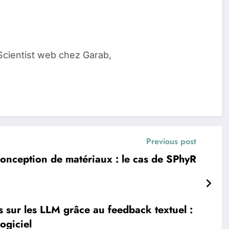
Scientist web chez Garab,
Previous post
conception de matériaux : le cas de SPhyR
s sur les LLM grâce au feedback textuel :
ogiciel