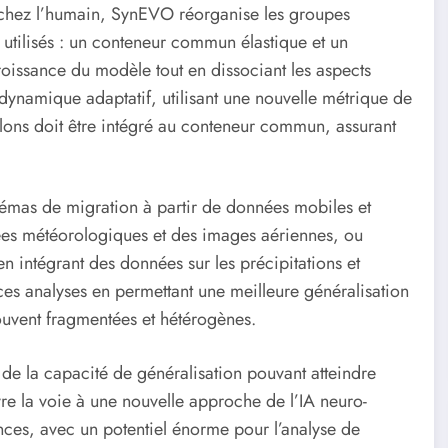
 chez l’humain, SynEVO réorganise les groupes
utilisés : un conteneur commun élastique et un
oissance du modèle tout en dissociant les aspects
ynamique adaptatif, utilisant une nouvelle métrique de
lons doit être intégré au conteneur commun, assurant
chémas de migration à partir de données mobiles et
nnées météorologiques et des images aériennes, ou
n intégrant des données sur les précipitations et
 ces analyses en permettant une meilleure généralisation
ouvent fragmentées et hétérogènes.
 de la capacité de généralisation pouvant atteindre
e la voie à une nouvelle approche de l’IA neuro-
ances, avec un potentiel énorme pour l’analyse de