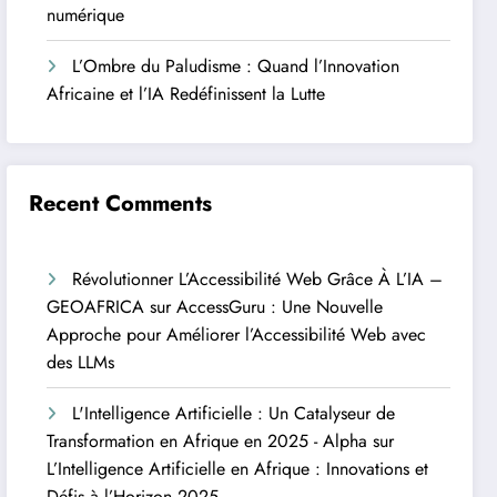
numérique
L’Ombre du Paludisme : Quand l’Innovation
Africaine et l’IA Redéfinissent la Lutte
Recent Comments
Révolutionner L’Accessibilité Web Grâce À L’IA –
GEOAFRICA
sur
AccessGuru : Une Nouvelle
Approche pour Améliorer l’Accessibilité Web avec
des LLMs
L'Intelligence Artificielle : Un Catalyseur de
Transformation en Afrique en 2025 - Alpha
sur
L’Intelligence Artificielle en Afrique : Innovations et
Défis à l’Horizon 2025