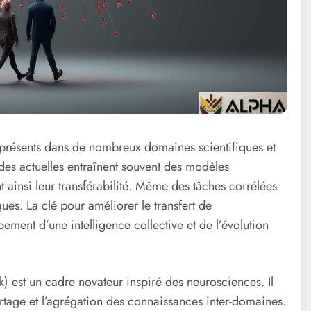
, présents dans de nombreux domaines scientifiques et
odes actuelles entraînent souvent des modèles
ainsi leur transférabilité. Même des tâches corrélées
ues. La clé pour améliorer le transfert de
ment d’une intelligence collective et de l’évolution
 est un cadre novateur inspiré des neurosciences. Il
tage et l’agrégation des connaissances inter-domaines.