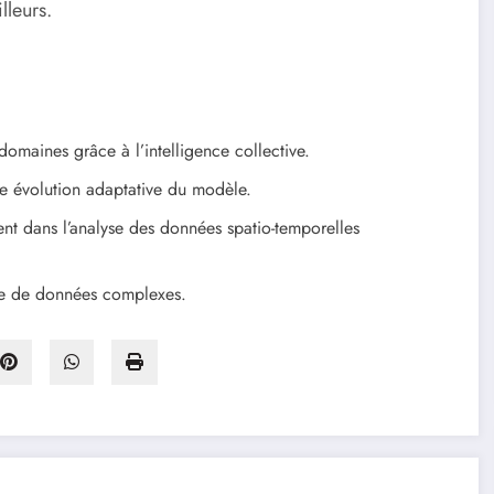
lleurs.
omaines grâce à l’intelligence collective.
e évolution adaptative du modèle.
t dans l’analyse des données spatio-temporelles
se de données complexes.