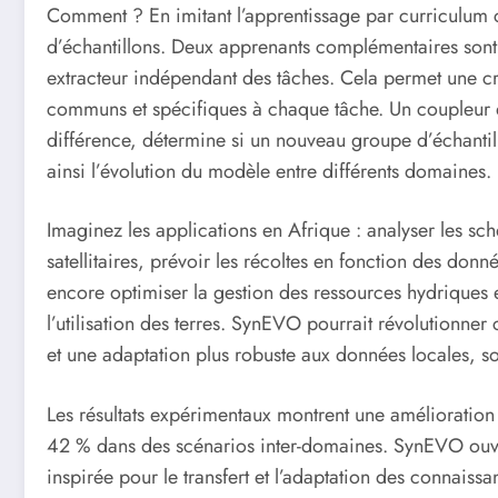
Comment ? En imitant l’apprentissage par curriculum
d’échantillons. Deux apprenants complémentaires sont 
extracteur indépendant des tâches. Cela permet une cr
communs et spécifiques à chaque tâche. Un coupleur d
différence, détermine si un nouveau groupe d’échantil
ainsi l’évolution du modèle entre différents domaines.
Imaginez les applications en Afrique : analyser les s
satellitaires, prévoir les récoltes en fonction des do
encore optimiser la gestion des ressources hydriques e
l’utilisation des terres. SynEVO pourrait révolutionner
et une adaptation plus robuste aux données locales, s
Les résultats expérimentaux montrent une amélioration
42 % dans des scénarios inter-domaines. SynEVO ouvr
inspirée pour le transfert et l’adaptation des connaiss