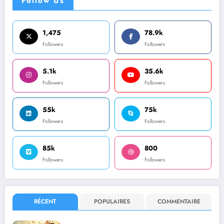
Follow Us
1,475
78.9k
Followers
Followers
5.1k
35.6k
Followers
Followers
55k
75k
Followers
Followers
85k
800
Followers
Followers
RÉCENT
POPULAIRES
COMMENTAIRE