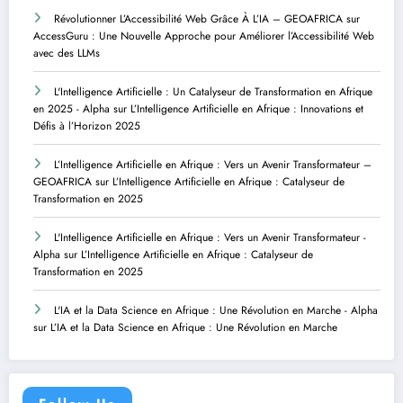
Révolutionner L’Accessibilité Web Grâce À L’IA – GEOAFRICA
sur
AccessGuru : Une Nouvelle Approche pour Améliorer l’Accessibilité Web
avec des LLMs
L'Intelligence Artificielle : Un Catalyseur de Transformation en Afrique
en 2025 - Alpha
sur
L’Intelligence Artificielle en Afrique : Innovations et
Défis à l’Horizon 2025
L’Intelligence Artificielle en Afrique : Vers un Avenir Transformateur –
GEOAFRICA
sur
L’Intelligence Artificielle en Afrique : Catalyseur de
Transformation en 2025
L'Intelligence Artificielle en Afrique : Vers un Avenir Transformateur -
Alpha
sur
L’Intelligence Artificielle en Afrique : Catalyseur de
Transformation en 2025
L'IA et la Data Science en Afrique : Une Révolution en Marche - Alpha
sur
L’IA et la Data Science en Afrique : Une Révolution en Marche