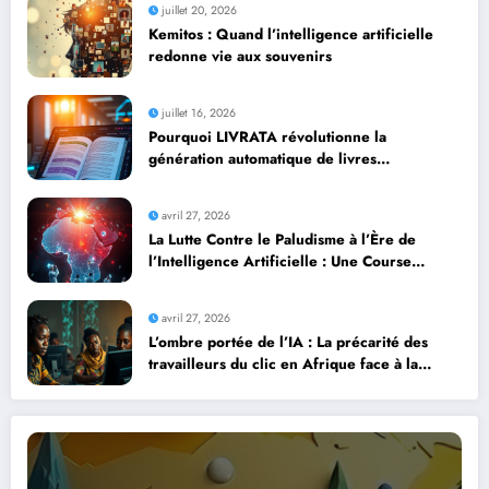
juillet 20, 2026
Kemitos : Quand l’intelligence artificielle
redonne vie aux souvenirs
juillet 16, 2026
Pourquoi LIVRATA révolutionne la
génération automatique de livres
professionnels avec l’intelligence artificielle
avril 27, 2026
La Lutte Contre le Paludisme à l’Ère de
l’Intelligence Artificielle : Une Course
Contre la Montre Africaine
avril 27, 2026
L’ombre portée de l’IA : La précarité des
travailleurs du clic en Afrique face à la
révolution numérique