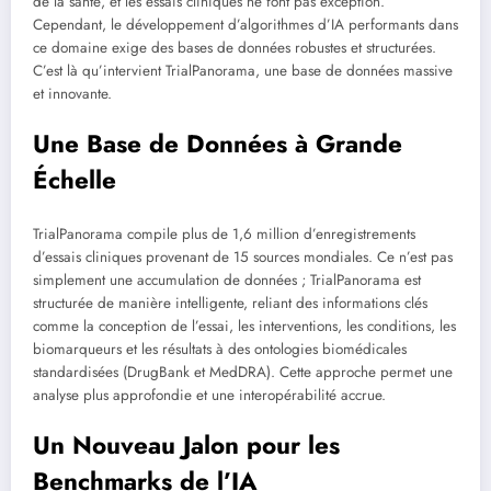
de la santé, et les essais cliniques ne font pas exception.
Cependant, le développement d’algorithmes d’IA performants dans
ce domaine exige des bases de données robustes et structurées.
C’est là qu’intervient TrialPanorama, une base de données massive
et innovante.
Une Base de Données à Grande
Échelle
TrialPanorama compile plus de 1,6 million d’enregistrements
d’essais cliniques provenant de 15 sources mondiales. Ce n’est pas
simplement une accumulation de données ; TrialPanorama est
structurée de manière intelligente, reliant des informations clés
comme la conception de l’essai, les interventions, les conditions, les
biomarqueurs et les résultats à des ontologies biomédicales
standardisées (DrugBank et MedDRA). Cette approche permet une
analyse plus approfondie et une interopérabilité accrue.
Un Nouveau Jalon pour les
Benchmarks de l’IA