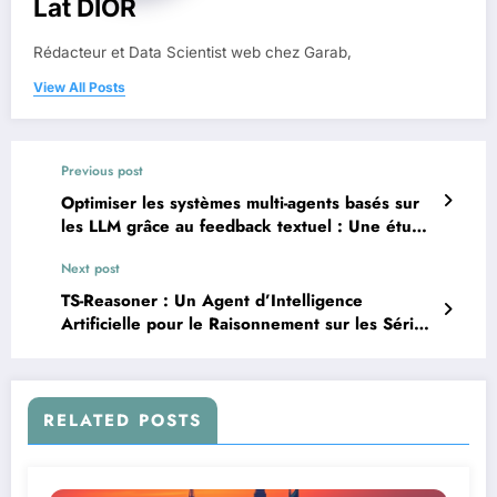
Lat DIOR
Rédacteur et Data Scientist web chez Garab,
View All Posts
Previous post
Optimiser les systèmes multi-agents basés sur
les LLM grâce au feedback textuel : Une étude
de cas sur le développement logiciel
Next post
TS-Reasoner : Un Agent d’Intelligence
Artificielle pour le Raisonnement sur les Séries
Temporelles
RELATED POSTS