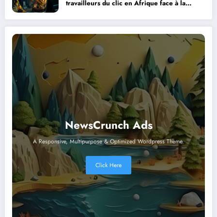
travailleurs du clic en Afrique face à la
révolution numérique
NewsCrunch Ads
A Responsive, Multipurpose & Optimized Wordpress Theme.
Click Here