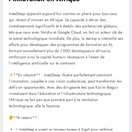
InstaDeep apparaît aujourd’hui comme un phare pour tous ceux
qui rêvent d’innover en Afrique. Sa capacité à attirer des
investissements significatifs et à établir des partenariats globaux,
tels que ceux avec Nvidia et Google Cloud, en fait un acteur clé de
la scène technologique mondiale. De plus, la startup a intensifié ses
efforts pour développer des programmes de formation en AI,
formant annuellement plus de 1 000 développeurs africains,
renforçant ainsi le capital humain nécessaire à l’essor de
l’intelligence artificielle sur le continent.
**En résumé** : InstaDeep illustre parfaitement comment
l’innovation, couplée à une vision audacieuse, peut transformer les
défis en opportunités. Avec des dirigeants tels que Karim Beguir
investissant dans l’éducation et l’infrastructure technologique,
l’Afrique ne fait pas que prendre part à la révolution
technologique; elle la façonne.
**À retenir**:
✓ InstaDeep a ouvert un nouveau bureau à Kigali pour renforcer