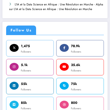
L'IA et la Data Science en Afrique : Une Révolution en Marche - Alpha
sur
L’IA et la Data Science en Afrique : Une Révolution en Marche
Follow Us
1,475
78.9k
Followers
Followers
5.1k
35.6k
Followers
Followers
55k
75k
Followers
Followers
85k
800
Followers
Followers