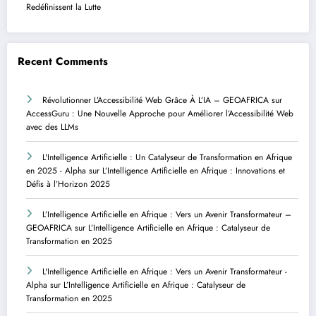
Redéfinissent la Lutte
Recent Comments
Révolutionner L’Accessibilité Web Grâce À L’IA – GEOAFRICA
sur
AccessGuru : Une Nouvelle Approche pour Améliorer l’Accessibilité Web
avec des LLMs
L'Intelligence Artificielle : Un Catalyseur de Transformation en Afrique
en 2025 - Alpha
sur
L’Intelligence Artificielle en Afrique : Innovations et
Défis à l’Horizon 2025
L’Intelligence Artificielle en Afrique : Vers un Avenir Transformateur –
GEOAFRICA
sur
L’Intelligence Artificielle en Afrique : Catalyseur de
Transformation en 2025
L'Intelligence Artificielle en Afrique : Vers un Avenir Transformateur -
Alpha
sur
L’Intelligence Artificielle en Afrique : Catalyseur de
Transformation en 2025