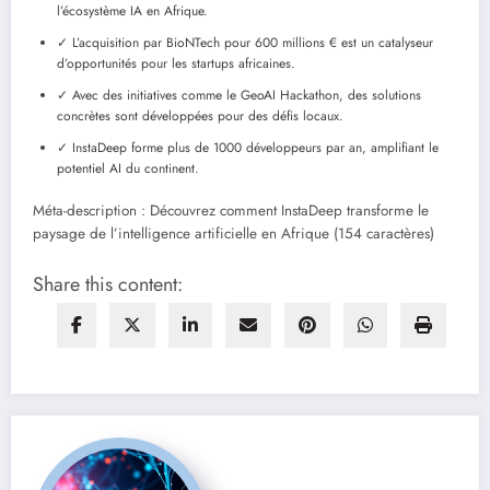
l’écosystème IA en Afrique.
✓ L’acquisition par BioNTech pour 600 millions € est un catalyseur
d’opportunités pour les startups africaines.
✓ Avec des initiatives comme le GeoAI Hackathon, des solutions
concrètes sont développées pour des défis locaux.
✓ InstaDeep forme plus de 1000 développeurs par an, amplifiant le
potentiel AI du continent.
Méta-description : Découvrez comment InstaDeep transforme le
paysage de l’intelligence artificielle en Afrique (154 caractères)
Share this content: