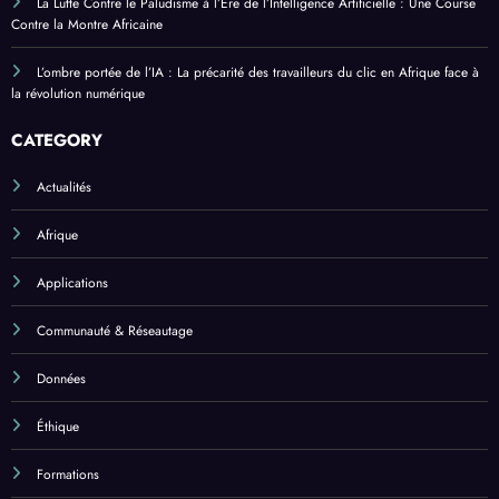
La Lutte Contre le Paludisme à l’Ère de l’Intelligence Artificielle : Une Course
Contre la Montre Africaine
L’ombre portée de l’IA : La précarité des travailleurs du clic en Afrique face à
la révolution numérique
CATEGORY
Actualités
Afrique
Applications
Communauté & Réseautage
Données
Éthique
Formations