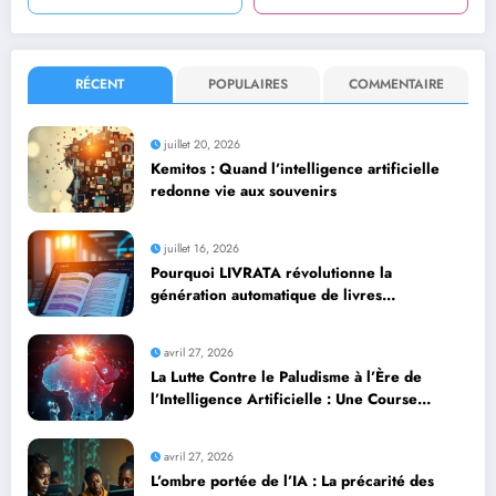
RÉCENT
POPULAIRES
COMMENTAIRE
juillet 20, 2026
Kemitos : Quand l’intelligence artificielle
redonne vie aux souvenirs
juillet 16, 2026
Pourquoi LIVRATA révolutionne la
génération automatique de livres
professionnels avec l’intelligence artificielle
avril 27, 2026
La Lutte Contre le Paludisme à l’Ère de
l’Intelligence Artificielle : Une Course
Contre la Montre Africaine
avril 27, 2026
L’ombre portée de l’IA : La précarité des