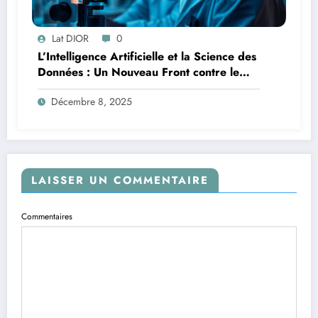
Lat DIOR
0
L’Intelligence Artificielle et la Science des
Données : Un Nouveau Front contre le
Paludisme en Afrique
Décembre 8, 2025
LAISSER UN COMMENTAIRE
Commentaires