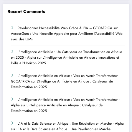
Recent Comments
Révolutionner L’Accessibilité Web Grâce À L’IA – GEOAFRICA
sur
AccessGuru : Une Nouvelle Approche pour Améliorer l’Accessibilité Web
avec des LLMs
L'Intelligence Artificielle : Un Catalyseur de Transformation en Afrique
en 2025 - Alpha
sur
L’Intelligence Artificielle en Afrique : Innovations et
Défis à l’Horizon 2025
L’Intelligence Artificielle en Afrique : Vers un Avenir Transformateur –
GEOAFRICA
sur
L’Intelligence Artificielle en Afrique : Catalyseur de
Transformation en 2025
L'Intelligence Artificielle en Afrique : Vers un Avenir Transformateur -
Alpha
sur
L’Intelligence Artificielle en Afrique : Catalyseur de
Transformation en 2025
L'IA et la Data Science en Afrique : Une Révolution en Marche - Alpha
sur
L’IA et la Data Science en Afrique : Une Révolution en Marche