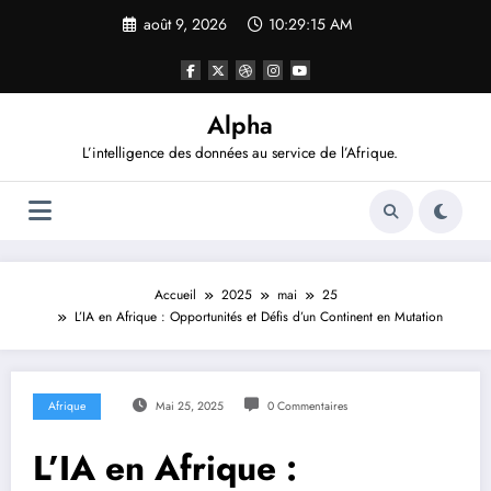
Aller
août 9, 2026
10:29:16 AM
au
contenu
Alpha
L’intelligence des données au service de l’Afrique.
Accueil
2025
mai
25
L’IA en Afrique : Opportunités et Défis d’un Continent en Mutation
Afrique
Mai 25, 2025
0 Commentaires
L’IA en Afrique :