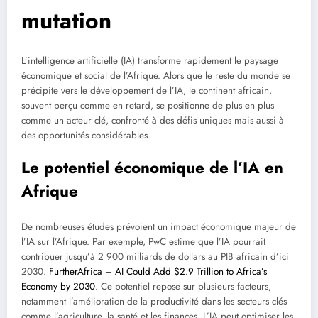
mutation
L’intelligence artificielle (IA) transforme rapidement le paysage
économique et social de l’Afrique. Alors que le reste du monde se
précipite vers le développement de l’IA, le continent africain,
souvent perçu comme en retard, se positionne de plus en plus
comme un acteur clé, confronté à des défis uniques mais aussi à
des opportunités considérables.
Le potentiel économique de l’IA en
Afrique
De nombreuses études prévoient un impact économique majeur de
l’IA sur l’Afrique. Par exemple, PwC estime que l’IA pourrait
contribuer jusqu’à 2 900 milliards de dollars au PIB africain d’ici
2030.
FurtherAfrica – AI Could Add $2.9 Trillion to Africa’s
Economy by 2030
. Ce potentiel repose sur plusieurs facteurs,
notamment l’amélioration de la productivité dans les secteurs clés
comme l’agriculture, la santé et les finances. L’IA peut optimiser les