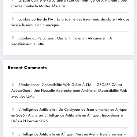
La Lutte Contre le Paludisme à l’Ère de l’Intelligence Artificielle : Une
Course Contre la Montre Africaine
L’ombre portée de l’IA : La précarité des travailleurs du clic en Afrique
face à la révolution numérique
L’Ombre du Paludisme : Quand l’Innovation Africaine et l’IA
Redéfinissent la Lutte
Recent Comments
Révolutionner L’Accessibilité Web Grâce À L’IA – GEOAFRICA
sur
AccessGuru : Une Nouvelle Approche pour Améliorer l’Accessibilité Web
avec des LLMs
L'Intelligence Artificielle : Un Catalyseur de Transformation en Afrique
en 2025 - Alpha
sur
L’Intelligence Artificielle en Afrique : Innovations et
Défis à l’Horizon 2025
L’Intelligence Artificielle en Afrique : Vers un Avenir Transformateur –