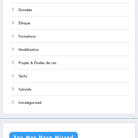
Données
Éthique
Formations
Modélisation
Projets & Études de cas
Techs
Tutoriels
Uncategorized
You May Have Missed