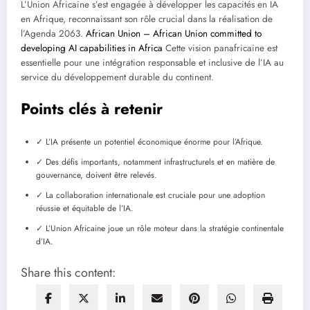
L’Union Africaine s’est engagée à développer les capacités en IA
en Afrique, reconnaissant son rôle crucial dans la réalisation de
l’Agenda 2063.
African Union – African Union committed to
developing AI capabilities in Africa
Cette vision panafricaine est
essentielle pour une intégration responsable et inclusive de l’IA au
service du développement durable du continent.
Points clés à retenir
✓ L’IA présente un potentiel économique énorme pour l’Afrique.
✓ Des défis importants, notamment infrastructurels et en matière de
gouvernance, doivent être relevés.
✓ La collaboration internationale est cruciale pour une adoption
réussie et équitable de l’IA.
✓ L’Union Africaine joue un rôle moteur dans la stratégie continentale
d’IA.
Share this content: