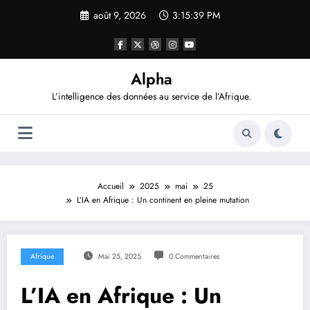
Aller
août 9, 2026
3:15:40 PM
au
contenu
Alpha
L’intelligence des données au service de l’Afrique.
Accueil
2025
mai
25
L’IA en Afrique : Un continent en pleine mutation
Afrique
Mai 25, 2025
0 Commentaires
L’IA en Afrique : Un