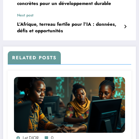
concrètes pour un développement durable
Next post
L’Afrique, terreau fertile pour l’IA : données,
défis et opportunités
RELATED POSTS
Lat DIOR
0