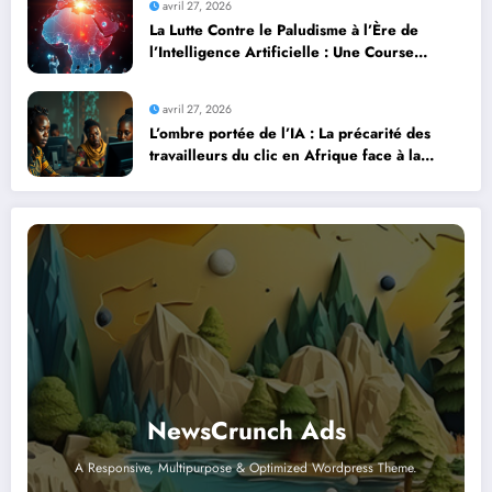
avril 27, 2026
La Lutte Contre le Paludisme à l’Ère de
l’Intelligence Artificielle : Une Course
Contre la Montre Africaine
avril 27, 2026
L’ombre portée de l’IA : La précarité des
travailleurs du clic en Afrique face à la
révolution numérique
NewsCrunch Ads
A Responsive, Multipurpose & Optimized Wordpress Theme.