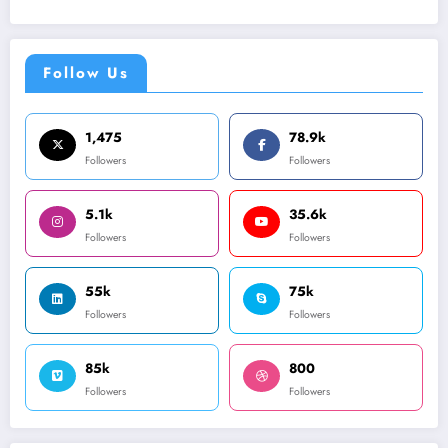
Follow Us
1,475
78.9k
Followers
Followers
5.1k
35.6k
Followers
Followers
55k
75k
Followers
Followers
85k
800
Followers
Followers