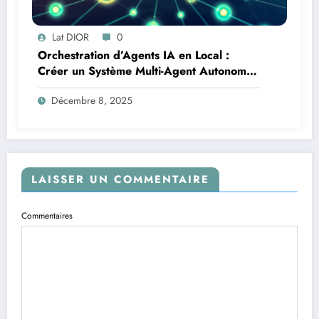
Lat DIOR
0
Orchestration d’Agents IA en Local :
Créer un Système Multi-Agent Autonome
avec TinyLlama
Décembre 8, 2025
LAISSER UN COMMENTAIRE
Commentaires