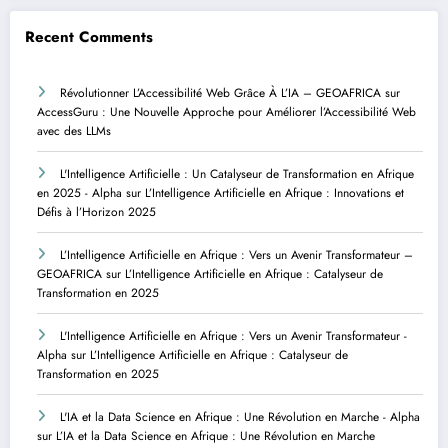
Recent Comments
Révolutionner L’Accessibilité Web Grâce À L’IA – GEOAFRICA
sur
AccessGuru : Une Nouvelle Approche pour Améliorer l’Accessibilité Web
avec des LLMs
L'Intelligence Artificielle : Un Catalyseur de Transformation en Afrique
en 2025 - Alpha
sur
L’Intelligence Artificielle en Afrique : Innovations et
Défis à l’Horizon 2025
L’Intelligence Artificielle en Afrique : Vers un Avenir Transformateur –
GEOAFRICA
sur
L’Intelligence Artificielle en Afrique : Catalyseur de
Transformation en 2025
L'Intelligence Artificielle en Afrique : Vers un Avenir Transformateur -
Alpha
sur
L’Intelligence Artificielle en Afrique : Catalyseur de
Transformation en 2025
L'IA et la Data Science en Afrique : Une Révolution en Marche - Alpha
sur
L’IA et la Data Science en Afrique : Une Révolution en Marche