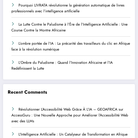
Pourquoi LIVRATA révolutionne la génération automatique de livres
professionnels avec l’intelligence artificielle
La Lutte Contre le Paludisme à l’Ère de l’Intelligence Artificielle : Une
Course Contre la Montre Africaine
L’ombre portée de l’IA : La précarité des travailleurs du clic en Afrique
face à la révolution numérique
L’Ombre du Paludisme : Quand l’Innovation Africaine et l’IA
Redéfinissent la Lutte
Recent Comments
Révolutionner L’Accessibilité Web Grâce À L’IA – GEOAFRICA
sur
AccessGuru : Une Nouvelle Approche pour Améliorer l’Accessibilité Web
avec des LLMs
L'Intelligence Artificielle : Un Catalyseur de Transformation en Afrique