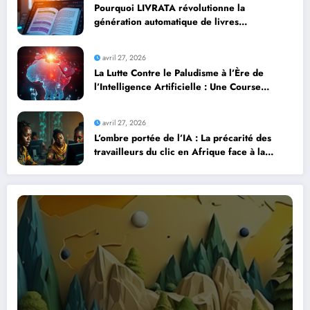
Pourquoi LIVRATA révolutionne la
génération automatique de livres
professionnels avec l’intelligence artificielle
avril 27, 2026
La Lutte Contre le Paludisme à l’Ère de
l’Intelligence Artificielle : Une Course
Contre la Montre Africaine
avril 27, 2026
L’ombre portée de l’IA : La précarité des
travailleurs du clic en Afrique face à la
révolution numérique