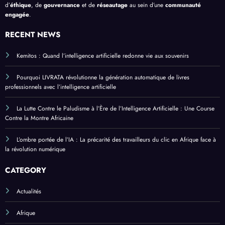
d’
éthique
, de
gouvernance
et de
réseautage
au sein d’une
communauté
engagée
.
RECENT NEWS
Kemitos : Quand l’intelligence artificielle redonne vie aux souvenirs
Pourquoi LIVRATA révolutionne la génération automatique de livres
professionnels avec l’intelligence artificielle
La Lutte Contre le Paludisme à l’Ère de l’Intelligence Artificielle : Une Course
Contre la Montre Africaine
L’ombre portée de l’IA : La précarité des travailleurs du clic en Afrique face à
la révolution numérique
CATEGORY
Actualités
Afrique