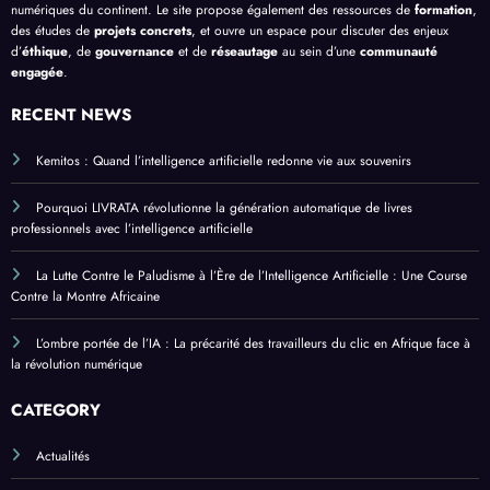
numériques du continent. Le site propose également des ressources de
formation
,
des études de
projets concrets
, et ouvre un espace pour discuter des enjeux
d’
éthique
, de
gouvernance
et de
réseautage
au sein d’une
communauté
engagée
.
RECENT NEWS
Kemitos : Quand l’intelligence artificielle redonne vie aux souvenirs
Pourquoi LIVRATA révolutionne la génération automatique de livres
professionnels avec l’intelligence artificielle
La Lutte Contre le Paludisme à l’Ère de l’Intelligence Artificielle : Une Course
Contre la Montre Africaine
L’ombre portée de l’IA : La précarité des travailleurs du clic en Afrique face à
la révolution numérique
CATEGORY
Actualités