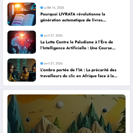
juillet 16, 2026
Pourquoi LIVRATA révolutionne la
génération automatique de livres
professionnels avec l’intelligence artificielle
avril 27, 2026
La Lutte Contre le Paludisme à l’Ère de
l’Intelligence Artificielle : Une Course
Contre la Montre Africaine
avril 27, 2026
L’ombre portée de l’IA : La précarité des
travailleurs du clic en Afrique face à la
révolution numérique