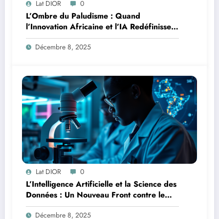
Lat DIOR
0
L’Ombre du Paludisme : Quand
l’Innovation Africaine et l’IA Redéfinissent
la Lutte
Décembre 8, 2025
Lat DIOR
0
L’Intelligence Artificielle et la Science des
Données : Un Nouveau Front contre le
Paludisme en Afrique
Décembre 8, 2025