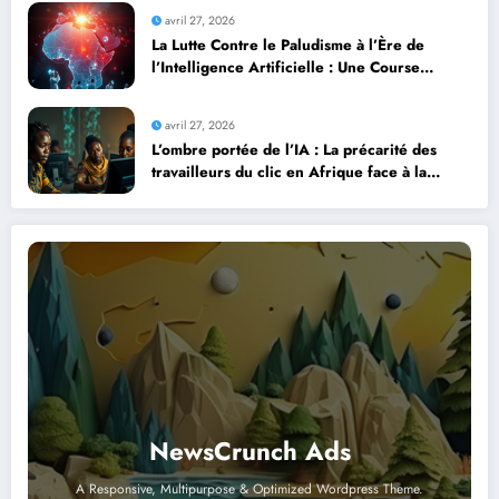
avril 27, 2026
La Lutte Contre le Paludisme à l’Ère de
l’Intelligence Artificielle : Une Course
Contre la Montre Africaine
avril 27, 2026
L’ombre portée de l’IA : La précarité des
travailleurs du clic en Afrique face à la
révolution numérique
NewsCrunch Ads
A Responsive, Multipurpose & Optimized Wordpress Theme.