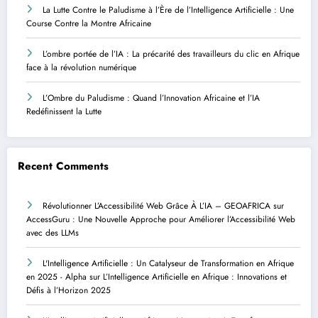
La Lutte Contre le Paludisme à l’Ère de l’Intelligence Artificielle : Une
Course Contre la Montre Africaine
L’ombre portée de l’IA : La précarité des travailleurs du clic en Afrique
face à la révolution numérique
L’Ombre du Paludisme : Quand l’Innovation Africaine et l’IA
Redéfinissent la Lutte
Recent Comments
Révolutionner L’Accessibilité Web Grâce À L’IA – GEOAFRICA
sur
AccessGuru : Une Nouvelle Approche pour Améliorer l’Accessibilité Web
avec des LLMs
L'Intelligence Artificielle : Un Catalyseur de Transformation en Afrique
en 2025 - Alpha
sur
L’Intelligence Artificielle en Afrique : Innovations et
Défis à l’Horizon 2025