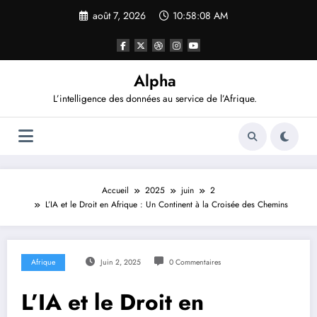
Aller
août 7, 2026
10:58:08 AM
au
contenu
Alpha
L’intelligence des données au service de l’Afrique.
Accueil
2025
juin
2
L’IA et le Droit en Afrique : Un Continent à la Croisée des Chemins
Afrique
Juin 2, 2025
0 Commentaires
L’IA et le Droit en