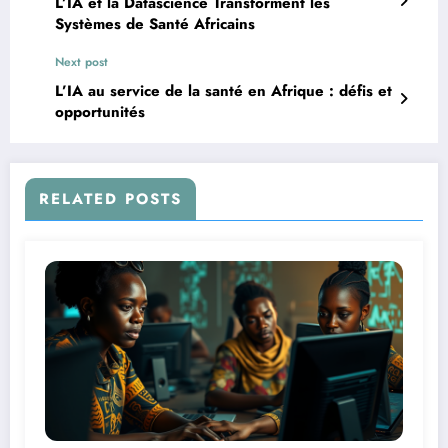
L’IA et la Datascience Transforment les
Systèmes de Santé Africains
Next post
L’IA au service de la santé en Afrique : défis et
opportunités
RELATED POSTS