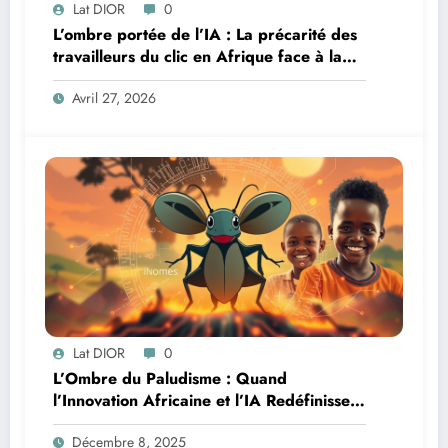
Lat DIOR
0
L’ombre portée de l’IA : La précarité des
travailleurs du clic en Afrique face à la
révolution numérique
Avril 27, 2026
Lat DIOR
0
L’Ombre du Paludisme : Quand
l’Innovation Africaine et l’IA Redéfinissent
la Lutte
Décembre 8, 2025