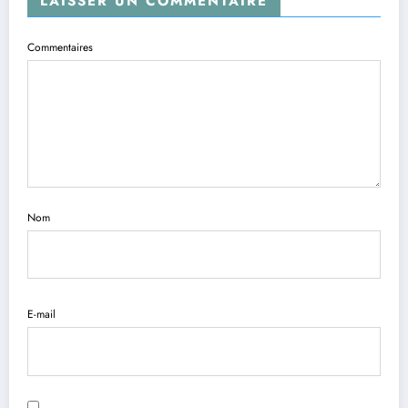
LAISSER UN COMMENTAIRE
Commentaires
Nom
E-mail