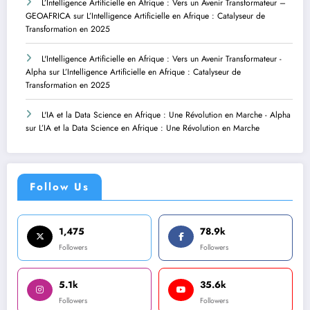
L’Intelligence Artificielle en Afrique : Vers un Avenir Transformateur –
GEOAFRICA
sur
L’Intelligence Artificielle en Afrique : Catalyseur de
Transformation en 2025
L'Intelligence Artificielle en Afrique : Vers un Avenir Transformateur -
Alpha
sur
L’Intelligence Artificielle en Afrique : Catalyseur de
Transformation en 2025
L'IA et la Data Science en Afrique : Une Révolution en Marche - Alpha
sur
L’IA et la Data Science en Afrique : Une Révolution en Marche
Follow Us
1,475
78.9k
Followers
Followers
5.1k
35.6k
Followers
Followers