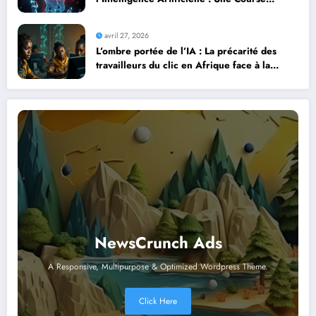
Contre la Montre Africaine
avril 27, 2026
L’ombre portée de l’IA : La précarité des
travailleurs du clic en Afrique face à la
révolution numérique
NewsCrunch Ads
A Responsive, Multipurpose & Optimized Wordpress Theme.
Click Here