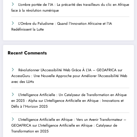
L’ombre portée de l’IA : La précarité des travailleurs du clic en Afrique
face à la révolution numérique
L’Ombre du Paludisme : Quand l’Innovation Africaine et l’IA
Redéfinissent la Lutte
Recent Comments
Révolutionner L’Accessibilité Web Grâce À L’IA – GEOAFRICA
sur
AccessGuru : Une Nouvelle Approche pour Améliorer l’Accessibilité Web
avec des LLMs
L'Intelligence Artificielle : Un Catalyseur de Transformation en Afrique
en 2025 - Alpha
sur
L’Intelligence Artificielle en Afrique : Innovations et
Défis à l’Horizon 2025
L’Intelligence Artificielle en Afrique : Vers un Avenir Transformateur –
GEOAFRICA
sur
L’Intelligence Artificielle en Afrique : Catalyseur de
Transformation en 2025