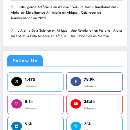
L'Intelligence Artificielle en Afrique : Vers un Avenir Transformateur -
Alpha
sur
L’Intelligence Artificielle en Afrique : Catalyseur de
Transformation en 2025
L'IA et la Data Science en Afrique : Une Révolution en Marche - Alpha
sur
L’IA et la Data Science en Afrique : Une Révolution en Marche
Follow Us
1,475
78.9k
Followers
Followers
5.1k
35.6k
Followers
Followers
55k
75k