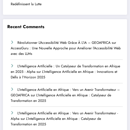
Redéfinissent la Lutte
Recent Comments
Révolutionner L’Accessibilité Web Grâce À L’IA – GEOAFRICA
sur
AccessGuru : Une Nouvelle Approche pour Améliorer l’Accessibilité Web
avec des LLMs
L'Intelligence Artificielle : Un Catalyseur de Transformation en Afrique
en 2025 - Alpha
sur
L’Intelligence Artificielle en Afrique : Innovations et
Défis à l’Horizon 2025
L’Intelligence Artificielle en Afrique : Vers un Avenir Transformateur –
GEOAFRICA
sur
L’Intelligence Artificielle en Afrique : Catalyseur de
Transformation en 2025
L'Intelligence Artificielle en Afrique : Vers un Avenir Transformateur -
Alpha
sur
L’Intelligence Artificielle en Afrique : Catalyseur de
Transformation en 2025