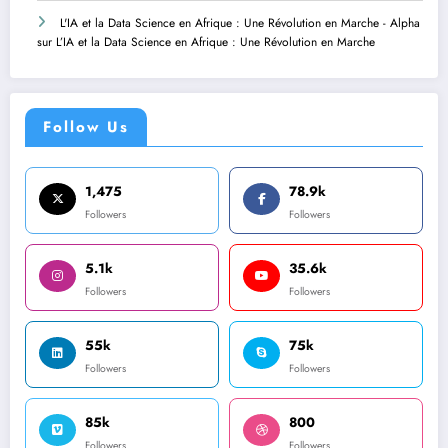
L'IA et la Data Science en Afrique : Une Révolution en Marche - Alpha
sur
L’IA et la Data Science en Afrique : Une Révolution en Marche
Follow Us
1,475
78.9k
Followers
Followers
5.1k
35.6k
Followers
Followers
55k
75k
Followers
Followers
85k
800
Followers
Followers