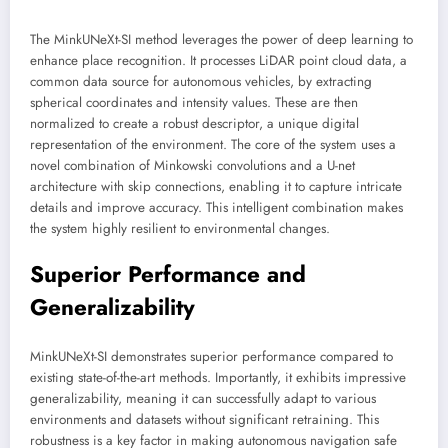
The MinkUNeXt-SI method leverages the power of deep learning to
enhance place recognition. It processes LiDAR point cloud data, a
common data source for autonomous vehicles, by extracting
spherical coordinates and intensity values. These are then
normalized to create a robust descriptor, a unique digital
representation of the environment. The core of the system uses a
novel combination of Minkowski convolutions and a U-net
architecture with skip connections, enabling it to capture intricate
details and improve accuracy. This intelligent combination makes
the system highly resilient to environmental changes.
Superior Performance and
Generalizability
MinkUNeXt-SI demonstrates superior performance compared to
existing state-of-the-art methods. Importantly, it exhibits impressive
generalizability, meaning it can successfully adapt to various
environments and datasets without significant retraining. This
robustness is a key factor in making autonomous navigation safe