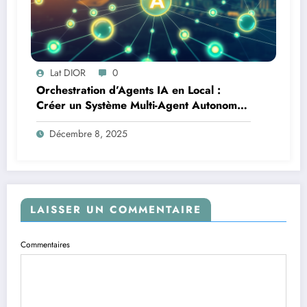
Lat DIOR
0
Orchestration d’Agents IA en Local :
Créer un Système Multi-Agent Autonome
avec TinyLlama
Décembre 8, 2025
LAISSER UN COMMENTAIRE
Commentaires