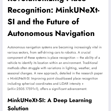
Recognition: MinkUNeXt-
SI and the Future of
Autonomous Navigation
Autonomous navigation systems are becoming increasingly vital in
various sectors, from self-driving cars to robotics. A crucial
component of these systems is place recognition – the ability of a
vehicle to identify its location within an environment. Traditional
methods often struggle with variations in lighting, weather, and
seasonal changes. A new approach, detailed in the research paper
« MinkUNeXt-SI: Improving point cloud-based place recognition
including spherical coordinates and LiDAR intensity »
(arXiv:2505.17591v1), offers a significant advancement.
MinkUNeXt-SI: A Deep Learning
Solution