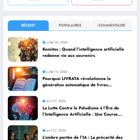
RÉCENT
POPULAIRES
COMMENTAIRE
juillet 20, 2026
Kemitos : Quand l’intelligence artificielle
redonne vie aux souvenirs
juillet 16, 2026
Pourquoi LIVRATA révolutionne la
génération automatique de livres
professionnels avec l’intelligence artificielle
avril 27, 2026
La Lutte Contre le Paludisme à l’Ère de
l’Intelligence Artificielle : Une Course
Contre la Montre Africaine
avril 27, 2026
L’ombre portée de l’IA : La précarité des