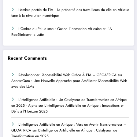
L’ombre portée de l’IA : La précarité des travailleurs du clic en Afrique
face à la révolution numérique
L’Ombre du Paludisme : Quand l’Innovation Africaine et l’IA
Redéfinissent la Lutte
Recent Comments
Révolutionner L’Accessibilité Web Grâce À L’IA – GEOAFRICA
sur
AccessGuru : Une Nouvelle Approche pour Améliorer l’Accessibilité Web
avec des LLMs
L'Intelligence Artificielle : Un Catalyseur de Transformation en Afrique
en 2025 - Alpha
sur
L’Intelligence Artificielle en Afrique : Innovations et
Défis à l’Horizon 2025
L’Intelligence Artificielle en Afrique : Vers un Avenir Transformateur –
GEOAFRICA
sur
L’Intelligence Artificielle en Afrique : Catalyseur de
Transformation en 2025