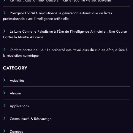
Kemitos : Quand l’intelligence artificielle redonne vie aux souvenirs
Pourquoi LIVRATA révolutionne la génération automatique de livres
professionnels avec l’intelligence artificielle
La Lutte Contre le Paludisme à l’Ère de l’Intelligence Artificielle : Une Course
Contre la Montre Africaine
L’ombre portée de l’IA : La précarité des travailleurs du clic en Afrique face à
la révolution numérique
CATEGORY
Actualités
Afrique
Applications
Communauté & Réseautage
Données