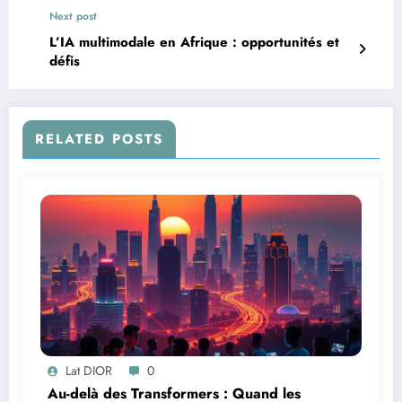
Next post
L’IA multimodale en Afrique : opportunités et
défis
RELATED POSTS
Lat DIOR
0
Au-delà des Transformers : Quand les