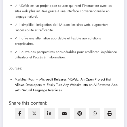
✓ NLWeb est un projet open source qui rend l’interaction avec les
sites web plus intuitive grâce à une interface conversationnelle en
langage naturel.
✓ Il simplifie l’intégration de l’IA dans les sites web, augmentant
l’accessibilité et l’efficacité.
✓ Il offre une alternative abordable et flexible aux solutions
propriétaires.
✓ Il ouvre des perspectives considérables pour améliorer l’expérience
utilisateur et l’accès à l’information.
Sources:
MarkTechPost – Microsoft Releases NLWeb: An Open Project that
Allows Developers to Easily Turn Any Website into an AI-Powered App
with Natural Language Interfaces
Share this content: