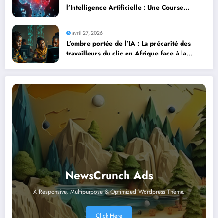
l’Intelligence Artificielle : Une Course
Contre la Montre Africaine
avril 27, 2026
L’ombre portée de l’IA : La précarité des
travailleurs du clic en Afrique face à la
révolution numérique
NewsCrunch Ads
A Responsive, Multipurpose & Optimized Wordpress Theme.
Click Here