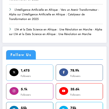
L'Intelligence Artificielle en Afrique : Vers un Avenir Transformateur -
Alpha
sur
L’Intelligence Artificielle en Afrique : Catalyseur de
Transformation en 2025
L'IA et la Data Science en Afrique : Une Révolution en Marche - Alpha
sur
L’IA et la Data Science en Afrique : Une Révolution en Marche
Follow Us
1,475
78.9k
Followers
Followers
5.1k
35.6k
Followers
Followers
55k
75k