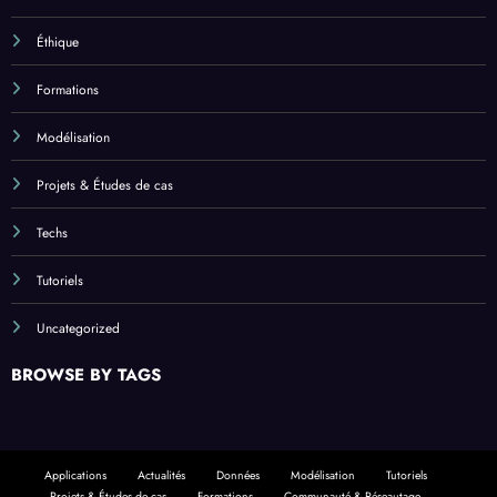
Éthique
Formations
Modélisation
Projets & Études de cas
Techs
Tutoriels
Uncategorized
BROWSE BY TAGS
Applications
Actualités
Données
Modélisation
Tutoriels
Projets & Études de cas
Formations
Communauté & Réseautage