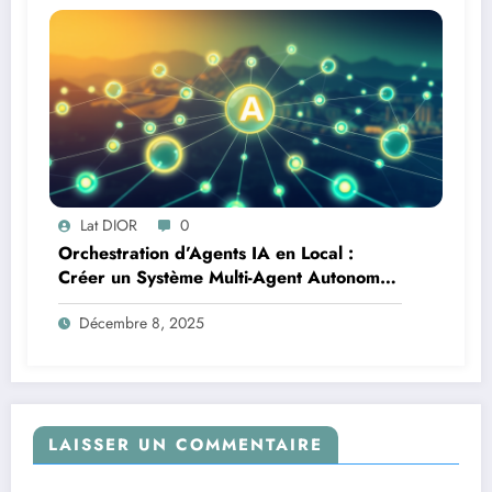
Lat DIOR
0
Orchestration d’Agents IA en Local :
Créer un Système Multi-Agent Autonome
avec TinyLlama
Décembre 8, 2025
LAISSER UN COMMENTAIRE