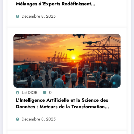
Mélanges d’Experts Redéfinissent
l’Efficacité de l’IA
Décembre 8, 2025
Lat DIOR
0
L’Intelligence Artificielle et la Science des
Données : Moteurs de la Transformation
Logistique et Infrastructures en Afrique
Décembre 8, 2025