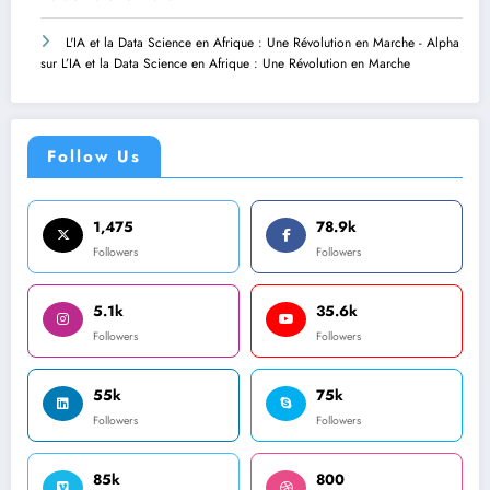
L'IA et la Data Science en Afrique : Une Révolution en Marche - Alpha
sur
L’IA et la Data Science en Afrique : Une Révolution en Marche
Follow Us
1,475
78.9k
Followers
Followers
5.1k
35.6k
Followers
Followers
55k
75k
Followers
Followers
85k
800