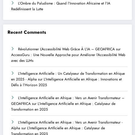
L’Ombre du Paludisme : Quand l’Innovation Africaine et l’IA
Redéfinissent la Lutte
Recent Comments
Révolutionner L’Accessibilité Web Grâce À L’IA – GEOAFRICA
sur
AccessGuru : Une Nouvelle Approche pour Améliorer l’Accessibilité Web
avec des LLMs
L'Intelligence Artificielle : Un Catalyseur de Transformation en Afrique
en 2025 - Alpha
sur
L’Intelligence Artificielle en Afrique : Innovations et
Défis à l’Horizon 2025
L’Intelligence Artificielle en Afrique : Vers un Avenir Transformateur –
GEOAFRICA
sur
L’Intelligence Artificielle en Afrique : Catalyseur de
Transformation en 2025
L'Intelligence Artificielle en Afrique : Vers un Avenir Transformateur -
Alpha
sur
L’Intelligence Artificielle en Afrique : Catalyseur de
Transformation en 2025