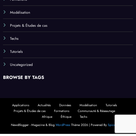
Modélisation
Projets & Études de cas
Techs
Tutoriels
Uncategorized
BROWSE BY TAGS
Applications
Actualités
Données
Modélisation
Tutoriels
Projets & Études de cas
Formations
Communauté & Réseautage
Afrique
Éthique
Techs
NewsBlogger - Magazine & Blog
WordPress
Thème 2026 | Powered By
SpiceThemes