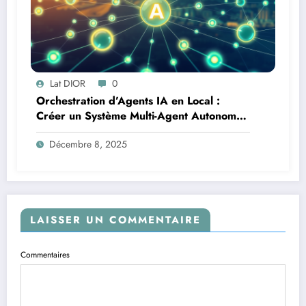
Lat DIOR
0
Orchestration d’Agents IA en Local :
Créer un Système Multi-Agent Autonome
avec TinyLlama
Décembre 8, 2025
LAISSER UN COMMENTAIRE
Commentaires