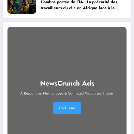
L’ombre portée de l’IA : La précarité des
travailleurs du clic en Afrique face à la
révolution numérique
NewsCrunch Ads
A Responsive, Multipurpose & Optimized Wordpress Theme.
Click Here