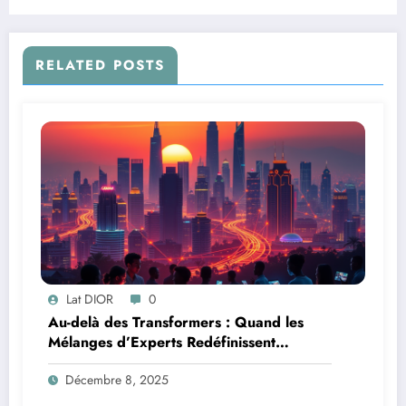
RAPNet
RELATED POSTS
Lat DIOR
0
Au-delà des Transformers : Quand les
Mélanges d’Experts Redéfinissent
l’Efficacité de l’IA
Décembre 8, 2025