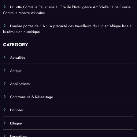
La Lutte Contre le Paludisme à l’Ère de l’Intelligence Artificielle : Une Course
Contre la Montre Africaine
L’ombre portée de l’IA : La précarité des travailleurs du clic en Afrique face à
la révolution numérique
CATEGORY
Actualités
Afrique
Applications
Communauté & Réseautage
Données
Éthique
Formations