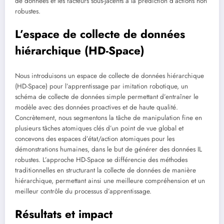
de données et les facteurs sous-jacents à la prédiction d’actions non
robustes.
L’espace de collecte de données
hiérarchique (HD-Space)
Nous introduisons un espace de collecte de données hiérarchique
(HD-Space) pour l’apprentissage par imitation robotique, un
schéma de collecte de données simple permettant d’entraîner le
modèle avec des données proactives et de haute qualité.
Concrètement, nous segmentons la tâche de manipulation fine en
plusieurs tâches atomiques clés d’un point de vue global et
concevons des espaces d’état/action atomiques pour les
démonstrations humaines, dans le but de générer des données IL
robustes. L’approche HD-Space se différencie des méthodes
traditionnelles en structurant la collecte de données de manière
hiérarchique, permettant ainsi une meilleure compréhension et un
meilleur contrôle du processus d’apprentissage.
Résultats et impact