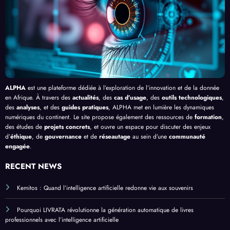
ue
en
Bang
Afriq
ui
ue
ALPHA
est une plateforme dédiée à l’exploration de l’innovation et de la donnée
en Afrique. À travers des
actualités
, des
cas d’usage
, des
outils technologiques
,
des
analyses
, et des
guides pratiques
, ALPHA met en lumière les dynamiques
numériques du continent. Le site propose également des ressources de
formation
,
des études de
projets concrets
, et ouvre un espace pour discuter des enjeux
d’
éthique
, de
gouvernance
et de
réseautage
au sein d’une
communauté
engagée
.
RECENT NEWS
Kemitos : Quand l’intelligence artificielle redonne vie aux souvenirs
Pourquoi LIVRATA révolutionne la génération automatique de livres
professionnels avec l’intelligence artificielle