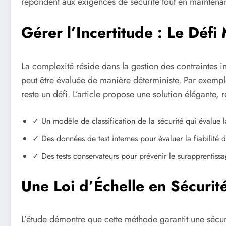
répondent aux exigences de sécurité tout en maintena
Gérer l’Incertitude : Le Défi
La complexité réside dans la gestion des contraintes ince
peut être évaluée de manière déterministe. Par exemple
reste un défi. L’article propose une solution élégante, r
✓ Un modèle de classification de la sécurité qui évalue la
✓ Des données de test internes pour évaluer la fiabilité du
✓ Des tests conservateurs pour prévenir le surapprentissa
Une Loi d’Échelle en Sécurité
L’étude démontre que cette méthode garantit une sécur