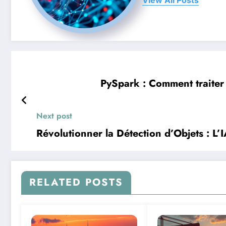
PySpark : Comment traiter
Next post
Révolutionner la Détection d’Objets : L’I
RELATED POSTS