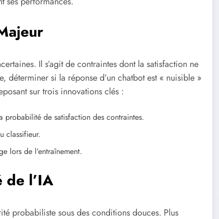
nt ses performances.
 Majeur
rtaines. Il s’agit de contraintes dont la satisfaction ne
, déterminer si la réponse d’un chatbot est « nuisible »
eposant sur trois innovations clés :
 probabilité de satisfaction des contraintes.
 classifieur.
ge lors de l’entraînement.
 de l’IA
ité probabiliste sous des conditions douces. Plus