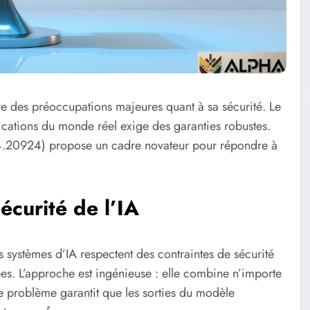
ulève des préoccupations majeures quant à sa sécurité. Le
ications du monde réel exige des garanties robustes.
504.20924) propose un cadre novateur pour répondre à
écurité de l’IA
 systèmes d’IA respectent des contraintes de sécurité
fiées. L’approche est ingénieuse : elle combine n’importe
 problème garantit que les sorties du modèle