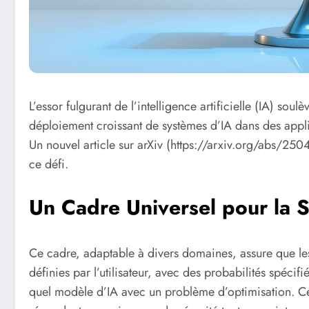
L’essor fulgurant de l’intelligence artificielle (IA) so
déploiement croissant de systèmes d’IA dans des appl
Un nouvel article sur arXiv (https://arxiv.org/abs/2
ce défi.
Un Cadre Universel pour la S
Ce cadre, adaptable à divers domaines, assure que les
définies par l’utilisateur, avec des probabilités spéci
quel modèle d’IA avec un problème d’optimisation. Ce