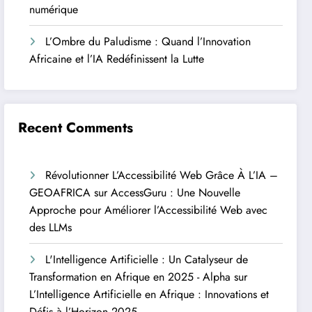
numérique
L’Ombre du Paludisme : Quand l’Innovation
Africaine et l’IA Redéfinissent la Lutte
Recent Comments
Révolutionner L’Accessibilité Web Grâce À L’IA –
GEOAFRICA
sur
AccessGuru : Une Nouvelle
Approche pour Améliorer l’Accessibilité Web avec
des LLMs
L'Intelligence Artificielle : Un Catalyseur de
Transformation en Afrique en 2025 - Alpha
sur
L’Intelligence Artificielle en Afrique : Innovations et
Défis à l’Horizon 2025