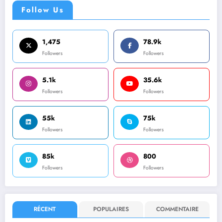
Follow Us
1,475
78.9k
Followers
Followers
5.1k
35.6k
Followers
Followers
55k
75k
Followers
Followers
85k
800
Followers
Followers
RÉCENT
POPULAIRES
COMMENTAIRE