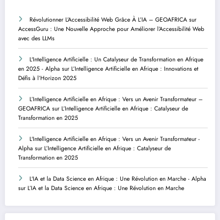
Révolutionner L’Accessibilité Web Grâce À L’IA – GEOAFRICA
sur
AccessGuru : Une Nouvelle Approche pour Améliorer l’Accessibilité Web
avec des LLMs
L'Intelligence Artificielle : Un Catalyseur de Transformation en Afrique
en 2025 - Alpha
sur
L’Intelligence Artificielle en Afrique : Innovations et
Défis à l’Horizon 2025
L’Intelligence Artificielle en Afrique : Vers un Avenir Transformateur –
GEOAFRICA
sur
L’Intelligence Artificielle en Afrique : Catalyseur de
Transformation en 2025
L'Intelligence Artificielle en Afrique : Vers un Avenir Transformateur -
Alpha
sur
L’Intelligence Artificielle en Afrique : Catalyseur de
Transformation en 2025
L'IA et la Data Science en Afrique : Une Révolution en Marche - Alpha
sur
L’IA et la Data Science en Afrique : Une Révolution en Marche