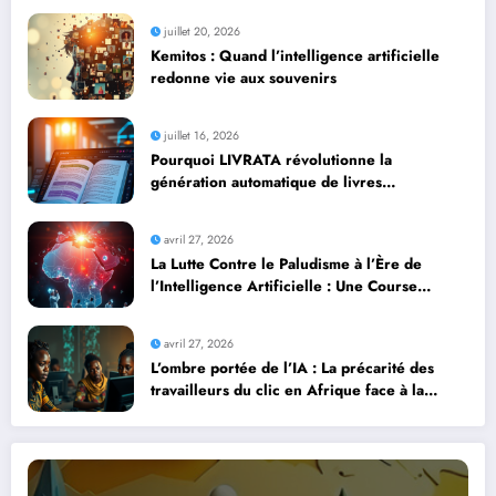
juillet 20, 2026
Kemitos : Quand l’intelligence artificielle
redonne vie aux souvenirs
juillet 16, 2026
Pourquoi LIVRATA révolutionne la
génération automatique de livres
professionnels avec l’intelligence artificielle
avril 27, 2026
La Lutte Contre le Paludisme à l’Ère de
l’Intelligence Artificielle : Une Course
Contre la Montre Africaine
avril 27, 2026
L’ombre portée de l’IA : La précarité des
travailleurs du clic en Afrique face à la
révolution numérique