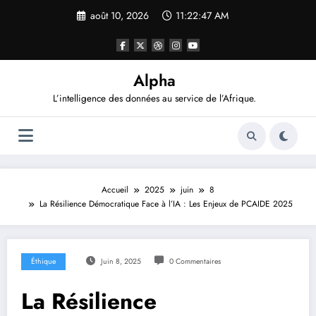
Aller
août 10, 2026
11:22:47 AM
au
contenu
Alpha
L’intelligence des données au service de l’Afrique.
Accueil
2025
juin
8
La Résilience Démocratique Face à l’IA : Les Enjeux de PCAIDE 2025
Éthique
Juin 8, 2025
0 Commentaires
La Résilience