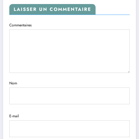
LAISSER UN COMMENTAIRE
Commentaires
Nom
E-mail