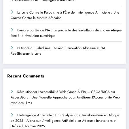
professionnels avec l’intelligence artificielle
La Lutte Contre le Paludisme à l’Ère de l’Intelligence Artificielle : Une
Course Contre la Montre Africaine
L’ombre portée de l’IA : La précarité des travailleurs du clic en Afrique
face à la révolution numérique
L’Ombre du Paludisme : Quand l’Innovation Africaine et l’IA
Redéfinissent la Lutte
Recent Comments
Révolutionner L’Accessibilité Web Grâce À L’IA – GEOAFRICA
sur
AccessGuru : Une Nouvelle Approche pour Améliorer l’Accessibilité Web
avec des LLMs
L'Intelligence Artificielle : Un Catalyseur de Transformation en Afrique
en 2025 - Alpha
sur
L’Intelligence Artificielle en Afrique : Innovations et
Défis à l’Horizon 2025