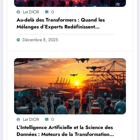
Lat DIOR
0
Au-delà des Transformers : Quand les
Mélanges d’Experts Redéfinissent
l’Efficacité de l’IA
Décembre 8, 2025
Lat DIOR
0
L’Intelligence Artificielle et la Science des
Données : Moteurs de la Transformation