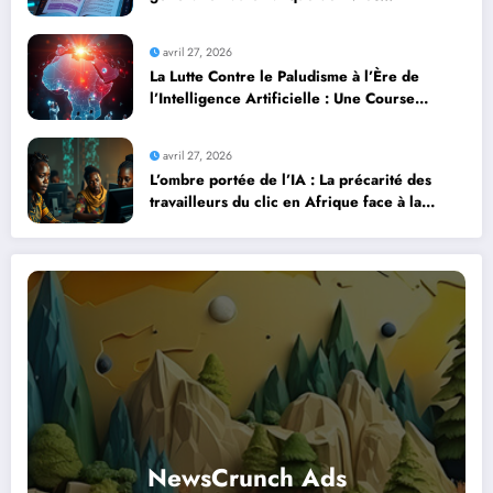
professionnels avec l’intelligence artificielle
avril 27, 2026
La Lutte Contre le Paludisme à l’Ère de
l’Intelligence Artificielle : Une Course
Contre la Montre Africaine
avril 27, 2026
L’ombre portée de l’IA : La précarité des
travailleurs du clic en Afrique face à la
révolution numérique
NewsCrunch Ads