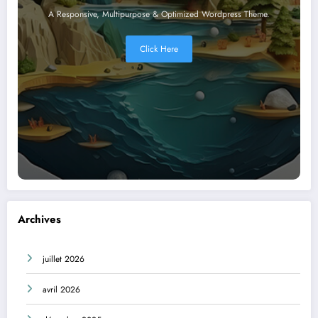
A Responsive, Multipurpose & Optimized Wordpress Theme.
Click Here
Archives
juillet 2026
avril 2026