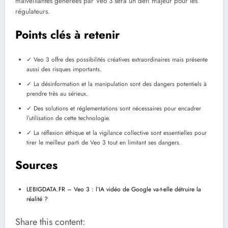
malveillantes générées par Veo 3 sera un défi majeur pour les
régulateurs.
Points clés à retenir
✓ Veo 3 offre des possibilités créatives extraordinaires mais présente
aussi des risques importants.
✓ La désinformation et la manipulation sont des dangers potentiels à
prendre très au sérieux.
✓ Des solutions et réglementations sont nécessaires pour encadrer
l’utilisation de cette technologie.
✓ La réflexion éthique et la vigilance collective sont essentielles pour
tirer le meilleur parti de Veo 3 tout en limitant ses dangers.
Sources
LEBIGDATA.FR – Veo 3 : l’IA vidéo de Google va-t-elle détruire la
réalité ?
Share this content: