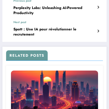
Previous post
Perplexity Labs: Unleashing AI-Powered
Productivity
Next post
Spott : Une IA pour révolutionner le
recrutement
RELATED POSTS