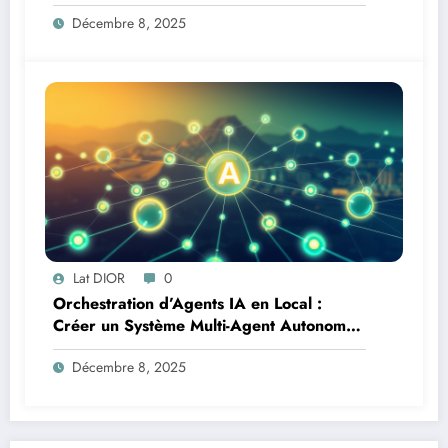
Logistique et Infrastructures en Afrique
Décembre 8, 2025
Lat DIOR
0
Orchestration d’Agents IA en Local :
Créer un Système Multi-Agent Autonome
avec TinyLlama
Décembre 8, 2025