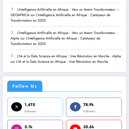
L’Intelligence Artificielle en Afrique : Vers un Avenir Transformateur –
GEOAFRICA
sur
L’Intelligence Artificielle en Afrique : Catalyseur de
Transformation en 2025
L'Intelligence Artificielle en Afrique : Vers un Avenir Transformateur -
Alpha
sur
L’Intelligence Artificielle en Afrique : Catalyseur de
Transformation en 2025
L'IA et la Data Science en Afrique : Une Révolution en Marche - Alpha
sur
L’IA et la Data Science en Afrique : Une Révolution en Marche
Follow Us
1,475
78.9k
Followers
Followers
5.1k
35.6k