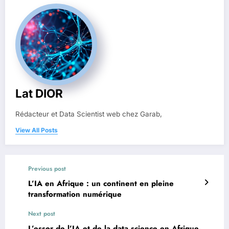
Lat DIOR
Rédacteur et Data Scientist web chez Garab,
View All Posts
Previous post
L’IA en Afrique : un continent en pleine
transformation numérique
Next post
L’essor de l’IA et de la data science en Afrique