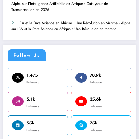
Alpha
sur
L’Intelligence Artificielle en Afrique : Catalyseur de
Transformation en 2025
L'IA et la Data Science en Afrique : Une Révolution en Marche - Alpha
sur
L’IA et la Data Science en Afrique : Une Révolution en Marche
Follow Us
1,475
78.9k
Followers
Followers
5.1k
35.6k
Followers
Followers
55k
75k
Followers
Followers