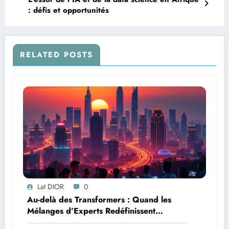
: défis et opportunités
RELATED POSTS
Lat DIOR
0
Au-delà des Transformers : Quand les
Mélanges d’Experts Redéfinissent
l’Efficacité de l’IA