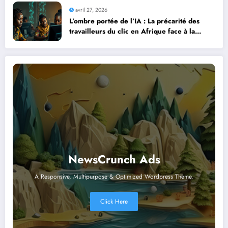
avril 27, 2026
L’ombre portée de l’IA : La précarité des
travailleurs du clic en Afrique face à la
révolution numérique
NewsCrunch Ads
A Responsive, Multipurpose & Optimized Wordpress Theme.
Click Here