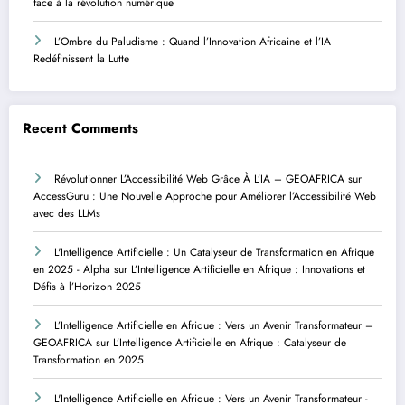
face à la révolution numérique
L’Ombre du Paludisme : Quand l’Innovation Africaine et l’IA
Redéfinissent la Lutte
Recent Comments
Révolutionner L’Accessibilité Web Grâce À L’IA – GEOAFRICA
sur
AccessGuru : Une Nouvelle Approche pour Améliorer l’Accessibilité Web
avec des LLMs
L'Intelligence Artificielle : Un Catalyseur de Transformation en Afrique
en 2025 - Alpha
sur
L’Intelligence Artificielle en Afrique : Innovations et
Défis à l’Horizon 2025
L’Intelligence Artificielle en Afrique : Vers un Avenir Transformateur –
GEOAFRICA
sur
L’Intelligence Artificielle en Afrique : Catalyseur de
Transformation en 2025
L'Intelligence Artificielle en Afrique : Vers un Avenir Transformateur -