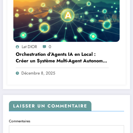
Lat DIOR
0
Orchestration d’Agents IA en Local :
Créer un Système Multi-Agent Autonome
avec TinyLlama
Décembre 8, 2025
LAISSER UN COMMENTAIRE
Commentaires