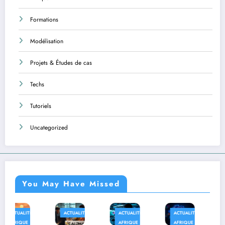
Formations
Modélisation
Projets & Études de cas
Techs
Tutoriels
Uncategorized
You May Have Missed
ACTUALITÉS
ACTUALITÉS
ACTUALITÉS
AFRIQUE
AFRIQUE
AFRIQUE
TECHS