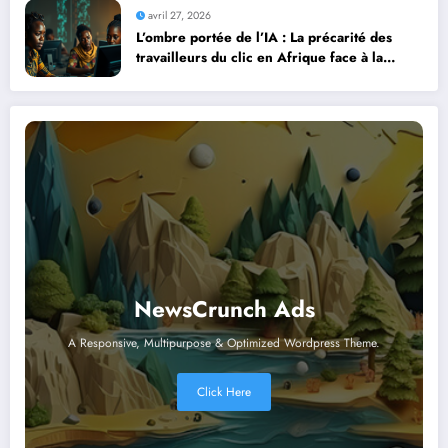
avril 27, 2026
L’ombre portée de l’IA : La précarité des
travailleurs du clic en Afrique face à la
révolution numérique
NewsCrunch Ads
A Responsive, Multipurpose & Optimized Wordpress Theme.
Click Here