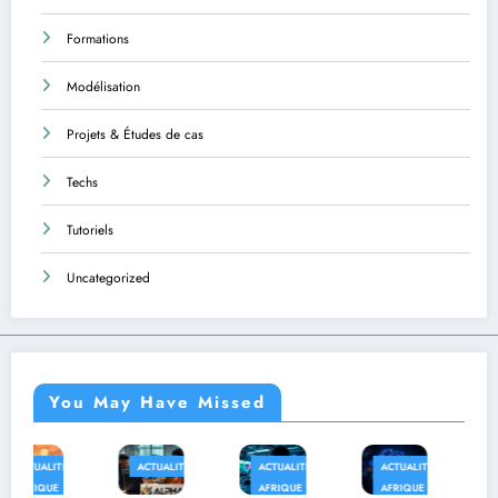
Formations
Modélisation
Projets & Études de cas
Techs
Tutoriels
Uncategorized
You May Have Missed
ACTUALITÉS
ACTUALITÉS
ACTUALITÉS
AFRIQUE
AFRIQUE
AFRIQUE
TECHS