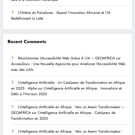
L’Ombre du Paludisme : Quand l’Innovation Africaine et l’IA
Redéfinissent la Lutte
Recent Comments
Révolutionner L’Accessibilité Web Grâce À L’IA – GEOAFRICA
sur
AccessGuru : Une Nouvelle Approche pour Améliorer l’Accessibilité Web
avec des LLMs
L'Intelligence Artificielle : Un Catalyseur de Transformation en Afrique
en 2025 - Alpha
sur
L’Intelligence Artificielle en Afrique : Innovations et
Défis à l’Horizon 2025
L’Intelligence Artificielle en Afrique : Vers un Avenir Transformateur –
GEOAFRICA
sur
L’Intelligence Artificielle en Afrique : Catalyseur de
Transformation en 2025
L'Intelligence Artificielle en Afrique : Vers un Avenir Transformateur -