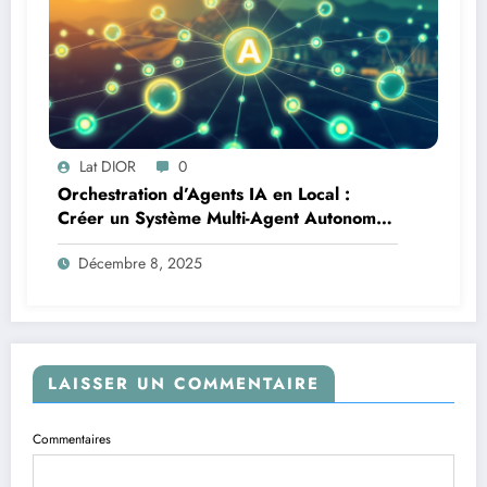
Lat DIOR
0
Orchestration d’Agents IA en Local :
Créer un Système Multi-Agent Autonome
avec TinyLlama
Décembre 8, 2025
LAISSER UN COMMENTAIRE
Commentaires