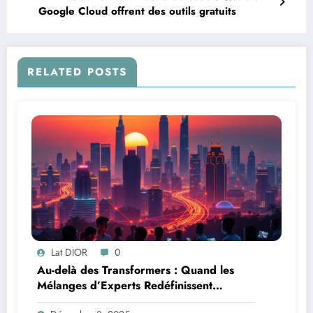
Google Cloud offrent des outils gratuits
RELATED POSTS
Lat DIOR
0
Au-delà des Transformers : Quand les
Mélanges d’Experts Redéfinissent
l’Efficacité de l’IA