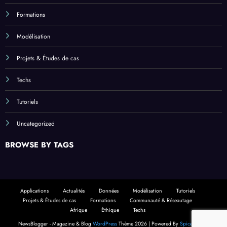
Formations
Modélisation
Projets & Études de cas
Techs
Tutoriels
Uncategorized
BROWSE BY TAGS
Applications
Actualités
Données
Modélisation
Tutoriels
Projets & Études de cas
Formations
Communauté & Réseautage
Afrique
Éthique
Techs
NewsBlogger - Magazine & Blog
WordPress
Thème 2026 | Powered By
SpiceThemes