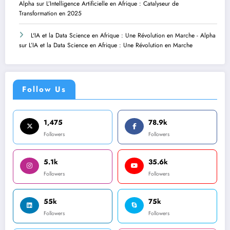
Alpha
sur
L’Intelligence Artificielle en Afrique : Catalyseur de
Transformation en 2025
L'IA et la Data Science en Afrique : Une Révolution en Marche - Alpha
sur
L’IA et la Data Science en Afrique : Une Révolution en Marche
Follow Us
1,475
78.9k
Followers
Followers
5.1k
35.6k
Followers
Followers
55k
75k
Followers
Followers