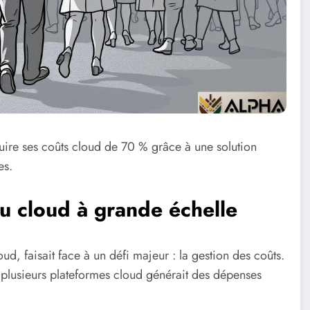
duire ses coûts cloud de 70 % grâce à une solution
es.
 du cloud à grande échelle
d, faisait face à un défi majeur : la gestion des coûts.
ur plusieurs plateformes cloud générait des dépenses