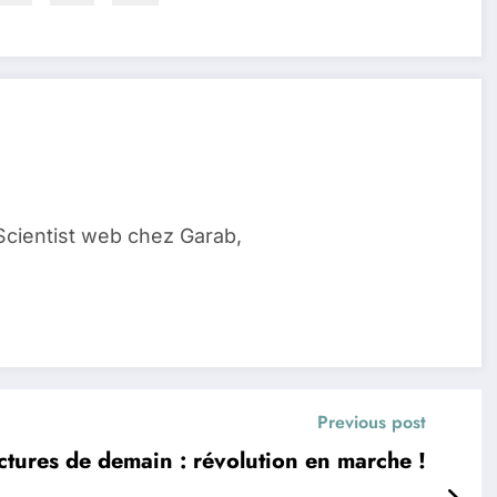
Scientist web chez Garab,
Previous post
ctures de demain : révolution en marche !