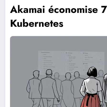
Akamai économise 7
Kubernetes