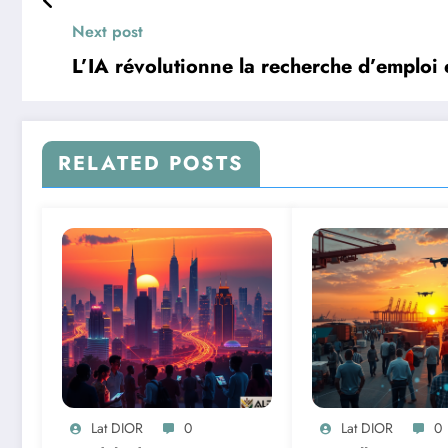
Next post
L’IA révolutionne la recherche d’emploi 
RELATED POSTS
Lat DIOR
0
Lat DIOR
0