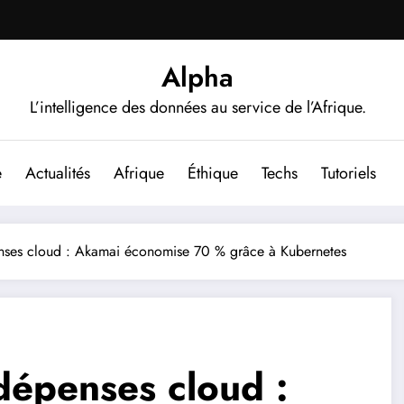
Alpha
L’intelligence des données au service de l’Afrique.
e
Actualités
Afrique
Éthique
Techs
Tutoriels
enses cloud : Akamai économise 70 % grâce à Kubernetes
dépenses cloud :