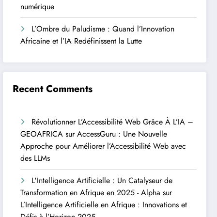
numérique
L’Ombre du Paludisme : Quand l’Innovation
Africaine et l’IA Redéfinissent la Lutte
Recent Comments
Révolutionner L’Accessibilité Web Grâce À L’IA –
GEOAFRICA
sur
AccessGuru : Une Nouvelle
Approche pour Améliorer l’Accessibilité Web avec
des LLMs
L'Intelligence Artificielle : Un Catalyseur de
Transformation en Afrique en 2025 - Alpha
sur
L’Intelligence Artificielle en Afrique : Innovations et
Défis à l’Horizon 2025