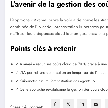
L’avenir de la gestion des co
L’approche d’Akamai ouvre la voie à de nouvelles straté
combinée de l’IA et de l’orchestration Kubernetes pour
maîtriser leurs dépenses cloud tout en garantissant la 
Points clés à retenir
✓ Akamai a réduit ses coûts cloud de 70 % grâce à une s
✓ L’IA permet une optimisation en temps réel de l’allocat
✓ Kubernetes assure l’orchestration des agents IA.
✓ Cette approche révolutionne la gestion des coûts clou
Share this content: