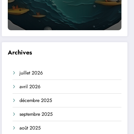
Archives
juillet 2026
avril 2026
décembre 2025
septembre 2025
août 2025