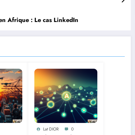
en Afrique : Le cas LinkedIn
Lat DIOR
0