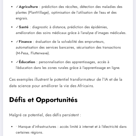
✓
Agriculture
: prédiction des récoltes, détection des maladies des
plantes (PlantVillage), optimisation de l’utilisation de l’eau et des
engrais.
✓
Santé
: diagnostic à distance, prédiction des épidémies,
amélioration des soins médicaux grâce à l’analyse d’images médicales.
✓
Finance
: évaluation de la solvabilité des emprunteurs,
automatisation des services bancaires, sécurisation des transactions
(M-Pesa, Flutterwave).
✓
Éducation
: personnalisation des apprentissages, accès à
l’éducation dans les zones rurales grâce à l’apprentissage en ligne.
Ces exemples illustrent le potentiel transformateur de l’IA et de la
data science pour améliorer la vie des Africains.
Défis et Opportunités
Malgré ce potentiel, des défis persistent :
• Manque d’infrastructures : accès limité à internet et à l’électricité dans
certaines régions.