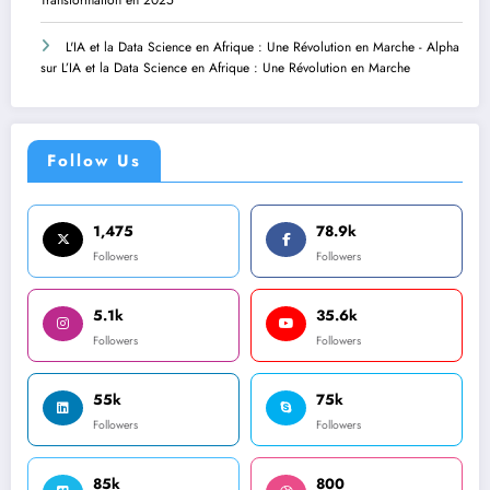
L'IA et la Data Science en Afrique : Une Révolution en Marche - Alpha
sur
L’IA et la Data Science en Afrique : Une Révolution en Marche
Follow Us
1,475
78.9k
Followers
Followers
5.1k
35.6k
Followers
Followers
55k
75k
Followers
Followers
85k
800