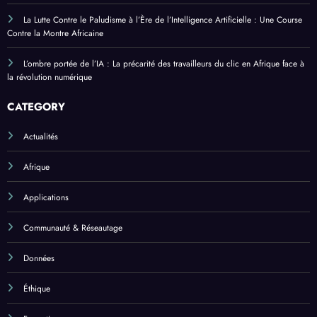
La Lutte Contre le Paludisme à l’Ère de l’Intelligence Artificielle : Une Course
Contre la Montre Africaine
L’ombre portée de l’IA : La précarité des travailleurs du clic en Afrique face à
la révolution numérique
CATEGORY
Actualités
Afrique
Applications
Communauté & Réseautage
Données
Éthique