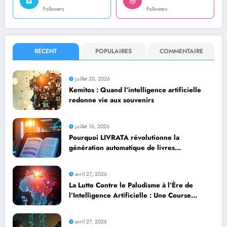
Followers
Followers
RÉCENT
POPULAIRES
COMMENTAIRE
juillet 20, 2026
Kemitos : Quand l’intelligence artificielle
redonne vie aux souvenirs
juillet 16, 2026
Pourquoi LIVRATA révolutionne la
génération automatique de livres
professionnels avec l’intelligence artificielle
avril 27, 2026
La Lutte Contre le Paludisme à l’Ère de
l’Intelligence Artificielle : Une Course
Contre la Montre Africaine
avril 27, 2026