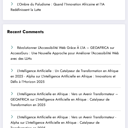
L’Ombre du Paludisme : Quand l’Innovation Africaine et l’IA
Redéfinissent la Lutte
Recent Comments
Révolutionner L’Accessibilité Web Grâce À L’IA – GEOAFRICA
sur
AccessGuru : Une Nouvelle Approche pour Améliorer l’Accessibilité Web
avec des LLMs
L'Intelligence Artificielle : Un Catalyseur de Transformation en Afrique
en 2025 - Alpha
sur
L’Intelligence Artificielle en Afrique : Innovations et
Défis à l’Horizon 2025
L’Intelligence Artificielle en Afrique : Vers un Avenir Transformateur –
GEOAFRICA
sur
L’Intelligence Artificielle en Afrique : Catalyseur de
Transformation en 2025
L'Intelligence Artificielle en Afrique : Vers un Avenir Transformateur -
Alpha
sur
L’Intelligence Artificielle en Afrique : Catalyseur de
Transformation en 2025