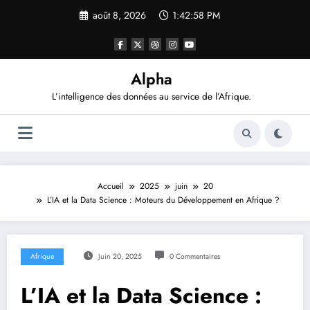
Aller
août 8, 2026
1:42:59 PM
au
contenu
Alpha
L’intelligence des données au service de l’Afrique.
Accueil
2025
juin
20
L’IA et la Data Science : Moteurs du Développement en Afrique ?
Afrique
Juin 20, 2025
0 Commentaires
L’IA et la Data Science :