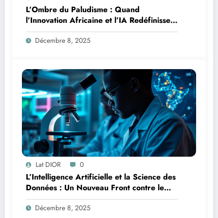
L’Ombre du Paludisme : Quand
l’Innovation Africaine et l’IA Redéfinissent
la Lutte
Décembre 8, 2025
Lat DIOR
0
L’Intelligence Artificielle et la Science des
Données : Un Nouveau Front contre le
Paludisme en Afrique
Décembre 8, 2025