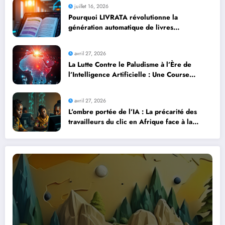
juillet 16, 2026
Pourquoi LIVRATA révolutionne la
génération automatique de livres
professionnels avec l’intelligence artificielle
avril 27, 2026
La Lutte Contre le Paludisme à l’Ère de
l’Intelligence Artificielle : Une Course
Contre la Montre Africaine
avril 27, 2026
L’ombre portée de l’IA : La précarité des
travailleurs du clic en Afrique face à la
révolution numérique