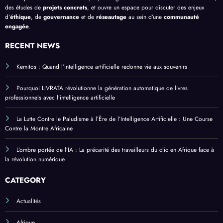
des études de
projets concrets
, et ouvre un espace pour discuter des enjeux
d’
éthique
, de
gouvernance
et de
réseautage
au sein d’une
communauté
engagée
.
RECENT NEWS
Kemitos : Quand l’intelligence artificielle redonne vie aux souvenirs
Pourquoi LIVRATA révolutionne la génération automatique de livres
professionnels avec l’intelligence artificielle
La Lutte Contre le Paludisme à l’Ère de l’Intelligence Artificielle : Une Course
Contre la Montre Africaine
L’ombre portée de l’IA : La précarité des travailleurs du clic en Afrique face à
la révolution numérique
CATEGORY
Actualités
Afrique