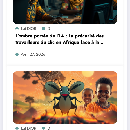
Lat DIOR
0
L’ombre portée de l’IA : La précarité des
travailleurs du clic en Afrique face à la
révolution numérique
Avril 27, 2026
Lat DIOR
0