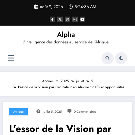
Aller
août 9, 2026
5:24:38 AM
au
contenu
Alpha
L’intelligence des données au service de l’Afrique.
Accueil
2025
juillet
5
L’essor de la Vision par Ordinateur en Afrique : défis et opportunités
Afrique
Juillet 5, 2025
0 Commentaires
L’essor de la Vision par