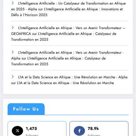
L'Intelligence Artificielle : Un Catalyseur de Transformation en Afrique
en 2025 - Alpha
sur
L’Intelligence Artificielle en Afrique : Innovations et
Défis à l’Horizon 2025
L’Intelligence Artificielle en Afrique : Vers un Avenir Transformateur –
GEOAFRICA
sur
L’Intelligence Artificielle en Afrique : Catalyseur de
Transformation en 2025
L'Intelligence Artificielle en Afrique : Vers un Avenir Transformateur -
Alpha
sur
L’Intelligence Artificielle en Afrique : Catalyseur de
Transformation en 2025
L'IA et la Data Science en Afrique : Une Révolution en Marche - Alpha
sur
L’IA et la Data Science en Afrique : Une Révolution en Marche
Follow Us
1,475
78.9k
Followers
Followers