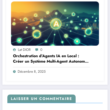
Lat DIOR
0
Orchestration d’Agents IA en Local :
Créer un Système Multi-Agent Autonome
avec TinyLlama
Décembre 8, 2025
LAISSER UN COMMENTAIRE