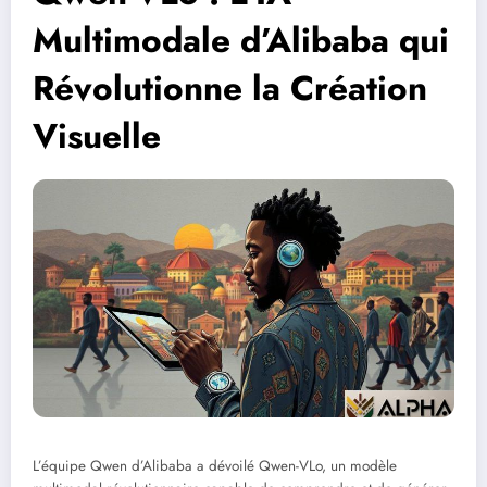
Multimodale d’Alibaba qui
Révolutionne la Création
Visuelle
L’équipe Qwen d’Alibaba a dévoilé Qwen-VLo, un modèle