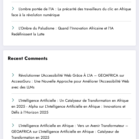
L’ombre portée de l’IA : La précarité des travailleurs du clic en Afrique
face à la révolution numérique
L’Ombre du Paludisme : Quand l’Innovation Africaine et l’IA
Redéfinissent la Lutte
Recent Comments
Révolutionner L’Accessibilité Web Grâce À L’IA – GEOAFRICA
sur
AccessGuru : Une Nouvelle Approche pour Améliorer l’Accessibilité Web
avec des LLMs
L'Intelligence Artificielle : Un Catalyseur de Transformation en Afrique
en 2025 - Alpha
sur
L’Intelligence Artificielle en Afrique : Innovations et
Défis à l’Horizon 2025
L’Intelligence Artificielle en Afrique : Vers un Avenir Transformateur –
GEOAFRICA
sur
L’Intelligence Artificielle en Afrique : Catalyseur de
Transformation en 2025