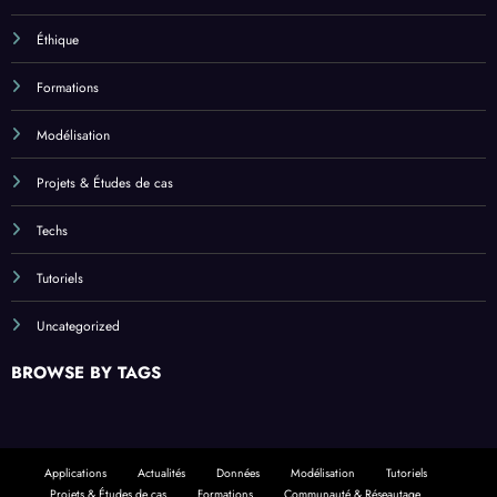
Éthique
Formations
Modélisation
Projets & Études de cas
Techs
Tutoriels
Uncategorized
BROWSE BY TAGS
Applications
Actualités
Données
Modélisation
Tutoriels
Projets & Études de cas
Formations
Communauté & Réseautage