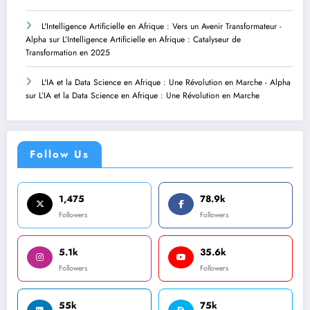
L'Intelligence Artificielle en Afrique : Vers un Avenir Transformateur -
Alpha
sur
L’Intelligence Artificielle en Afrique : Catalyseur de
Transformation en 2025
L'IA et la Data Science en Afrique : Une Révolution en Marche - Alpha
sur
L’IA et la Data Science en Afrique : Une Révolution en Marche
Follow Us
1,475
78.9k
Followers
Followers
5.1k
35.6k
Followers
Followers
55k
75k