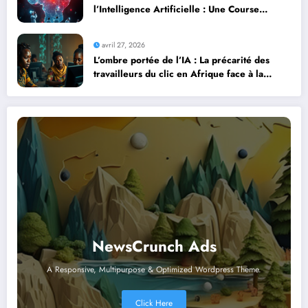
l’Intelligence Artificielle : Une Course
Contre la Montre Africaine
avril 27, 2026
L’ombre portée de l’IA : La précarité des
travailleurs du clic en Afrique face à la
révolution numérique
NewsCrunch Ads
A Responsive, Multipurpose & Optimized Wordpress Theme.
Click Here