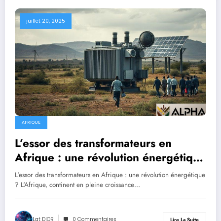
juillet 20, 2025
AFRIQUE
L’essor des transformateurs en
Afrique : une révolution énergétique
?
L'essor des transformateurs en Afrique : une révolution énergétique
? L'Afrique, continent en pleine croissance…
Lat DIOR
0 Commentaires
Lire La Suite