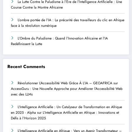
La Lutte Contre le Paludisme à l’Ère de l’Intelligence Artificielle : Une
Course Contre la Montre Africaine
L’ombre portée de l’IA : La précarité des travailleurs du clic en Afrique
face à la révolution numérique
L’Ombre du Paludisme : Quand l’Innovation Africaine et l’IA
Redéfinissent la Lutte
Recent Comments
Révolutionner L’Accessibilité Web Grâce À L’IA – GEOAFRICA
sur
AccessGuru : Une Nouvelle Approche pour Améliorer l’Accessibilité Web
avec des LLMs
L'Intelligence Artificielle : Un Catalyseur de Transformation en Afrique
en 2025 - Alpha
sur
L’Intelligence Artificielle en Afrique : Innovations et
Défis à l’Horizon 2025
L’Intelligence Artificielle en Afrique : Vers un Avenir Transformateur –