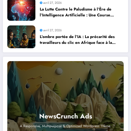
avril 27, 2026
La Lutte Contre le Paludisme à l’Ère de
l’Intelligence Artificielle : Une Course
Contre la Montre Africaine
avril 27, 2026
L’ombre portée de l’IA : La précarité des
travailleurs du clic en Afrique face à la
révolution numérique
NewsCrunch Ads
A Responsive, Multipurpose & Optimized Wordpress Theme.