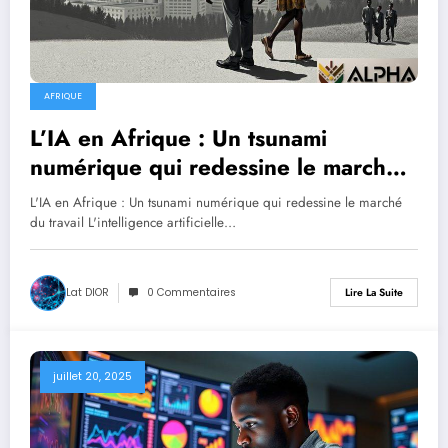
AFRIQUE
L’IA en Afrique : Un tsunami
numérique qui redessine le marché
du travail
L'IA en Afrique : Un tsunami numérique qui redessine le marché
du travail L'intelligence artificielle…
Lat DIOR
0 Commentaires
Lire La Suite
juillet 20, 2025