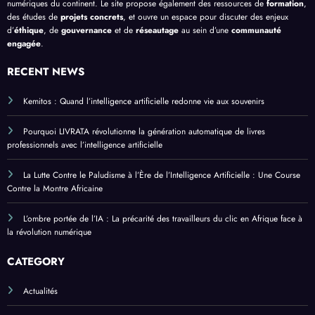
numériques du continent. Le site propose également des ressources de
formation
,
des études de
projets concrets
, et ouvre un espace pour discuter des enjeux
d’
éthique
, de
gouvernance
et de
réseautage
au sein d’une
communauté
engagée
.
RECENT NEWS
Kemitos : Quand l’intelligence artificielle redonne vie aux souvenirs
Pourquoi LIVRATA révolutionne la génération automatique de livres
professionnels avec l’intelligence artificielle
La Lutte Contre le Paludisme à l’Ère de l’Intelligence Artificielle : Une Course
Contre la Montre Africaine
L’ombre portée de l’IA : La précarité des travailleurs du clic en Afrique face à
la révolution numérique
CATEGORY
Actualités