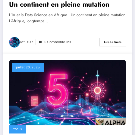
Un continent en pleine mutation
L'IA et la Data Science en Afrique : Un continent en pleine mutation
L'Afrique, longtemps…
Lat DIOR
0 Commentaires
Lire La Suite
juillet 20, 2025
TECHS