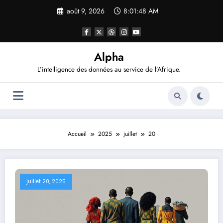
Aller
août 9, 2026
8:01:49 AM
au
contenu
Alpha
L’intelligence des données au service de l’Afrique.
Accueil
2025
juillet
20
juillet 20, 2025