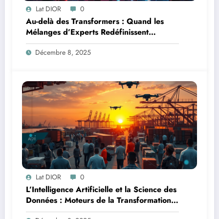
Lat DIOR
0
Au-delà des Transformers : Quand les
Mélanges d’Experts Redéfinissent
l’Efficacité de l’IA
Décembre 8, 2025
Lat DIOR
0
L’Intelligence Artificielle et la Science des
Données : Moteurs de la Transformation
Logistique et Infrastructures en Afrique