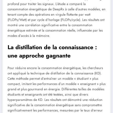
profond pour traiter les signaux. L’étude a comparé la
consommation énergétique de DeepRx à celle d’autres modèles, en
tenant compte des opérations en virgule flottante par watt
(FLOPs/Watt) et par cycle d’horloge (FLOPs/cycle). Les résultats ont
montré une corrélation significative entre la consommation
énergétique estimée et la consommation réelle, influencée par les
modes d’accès à la mémoire.
La distillation de la connaissance :
une approche gagnante
Pour réduire encore la consommation énergétique, les chercheurs
ont appliqué la technique de distillation de la connaissance (KD).
Cette méthode permet d’entraîner un modèle « étudiant » plus
compact, imitant les performances d’un modèle « enseignant » plus
grand et plus gourmand en énergie. Différentes tailles de modèles
étudiants et enseignants ont été testées, ainsi que divers
hyperparamètres de KD. Les résultats ont démontré une réduction
significative de la consommation énergétique sans compromettre
significativement les performances, mesurées par le taux d’erreur