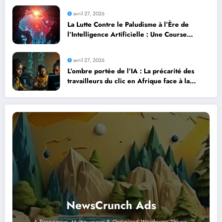
avril 27, 2026
La Lutte Contre le Paludisme à l’Ère de
l’Intelligence Artificielle : Une Course
Contre la Montre Africaine
avril 27, 2026
L’ombre portée de l’IA : La précarité des
travailleurs du clic en Afrique face à la
révolution numérique
NewsCrunch Ads