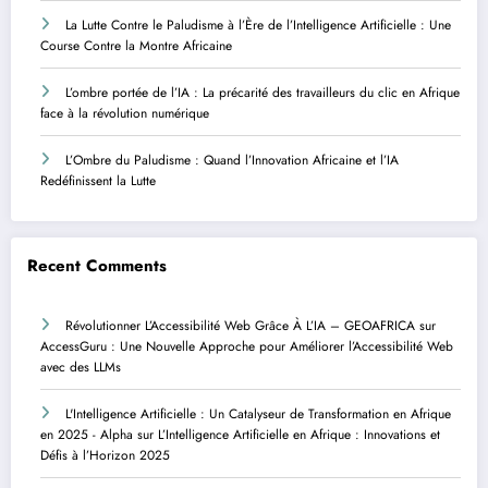
La Lutte Contre le Paludisme à l’Ère de l’Intelligence Artificielle : Une
Course Contre la Montre Africaine
L’ombre portée de l’IA : La précarité des travailleurs du clic en Afrique
face à la révolution numérique
L’Ombre du Paludisme : Quand l’Innovation Africaine et l’IA
Redéfinissent la Lutte
Recent Comments
Révolutionner L’Accessibilité Web Grâce À L’IA – GEOAFRICA
sur
AccessGuru : Une Nouvelle Approche pour Améliorer l’Accessibilité Web
avec des LLMs
L'Intelligence Artificielle : Un Catalyseur de Transformation en Afrique
en 2025 - Alpha
sur
L’Intelligence Artificielle en Afrique : Innovations et
Défis à l’Horizon 2025