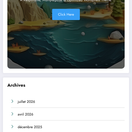
A Responsive, Multipurpose & Optimized Wordpress Theme.
Click Here
Archives
juillet 2026
avril 2026
décembre 2025