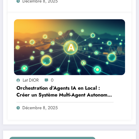
Décembre 8, 2025
Lat DIOR
0
Orchestration d’Agents IA en Local :
Créer un Système Multi-Agent Autonome
avec TinyLlama
Décembre 8, 2025