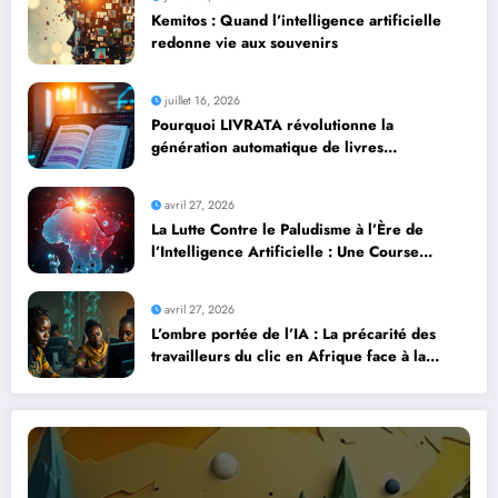
Kemitos : Quand l’intelligence artificielle
redonne vie aux souvenirs
juillet 16, 2026
Pourquoi LIVRATA révolutionne la
génération automatique de livres
professionnels avec l’intelligence artificielle
avril 27, 2026
La Lutte Contre le Paludisme à l’Ère de
l’Intelligence Artificielle : Une Course
Contre la Montre Africaine
avril 27, 2026
L’ombre portée de l’IA : La précarité des
travailleurs du clic en Afrique face à la
révolution numérique