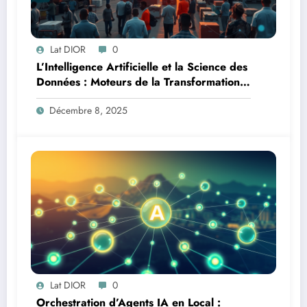
Lat DIOR
0
L’Intelligence Artificielle et la Science des
Données : Moteurs de la Transformation
Logistique et Infrastructures en Afrique
Décembre 8, 2025
Lat DIOR
0
Orchestration d’Agents IA en Local :