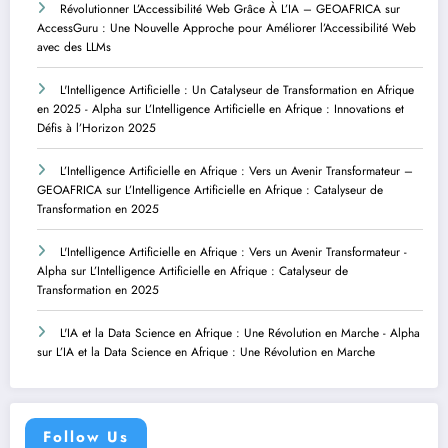
Révolutionner L’Accessibilité Web Grâce À L’IA – GEOAFRICA
sur
AccessGuru : Une Nouvelle Approche pour Améliorer l’Accessibilité Web
avec des LLMs
L'Intelligence Artificielle : Un Catalyseur de Transformation en Afrique
en 2025 - Alpha
sur
L’Intelligence Artificielle en Afrique : Innovations et
Défis à l’Horizon 2025
L’Intelligence Artificielle en Afrique : Vers un Avenir Transformateur –
GEOAFRICA
sur
L’Intelligence Artificielle en Afrique : Catalyseur de
Transformation en 2025
L'Intelligence Artificielle en Afrique : Vers un Avenir Transformateur -
Alpha
sur
L’Intelligence Artificielle en Afrique : Catalyseur de
Transformation en 2025
L'IA et la Data Science en Afrique : Une Révolution en Marche - Alpha
sur
L’IA et la Data Science en Afrique : Une Révolution en Marche
Follow Us