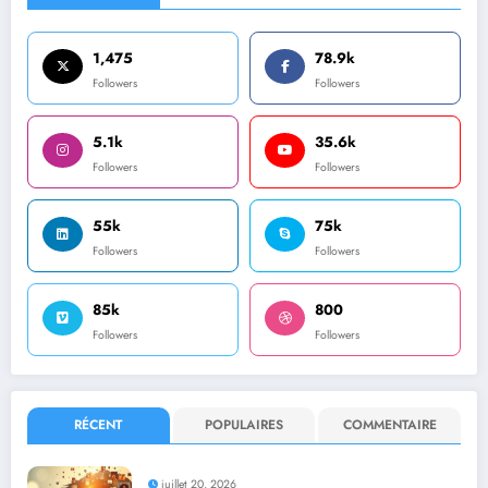
1,475
78.9k
Followers
Followers
5.1k
35.6k
Followers
Followers
55k
75k
Followers
Followers
85k
800
Followers
Followers
RÉCENT
POPULAIRES
COMMENTAIRE
juillet 20, 2026