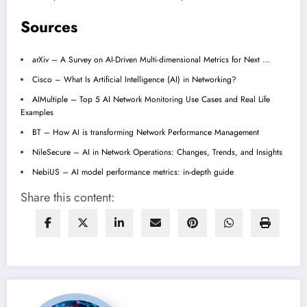
Sources
arXiv – A Survey on AI-Driven Multi-dimensional Metrics for Next …
Cisco – What Is Artificial Intelligence (AI) in Networking?
AIMultiple – Top 5 AI Network Monitoring Use Cases and Real Life
Examples
BT – How AI is transforming Network Performance Management
NileSecure – AI in Network Operations: Changes, Trends, and Insights
NebiUS – AI model performance metrics: in-depth guide
Share this content: