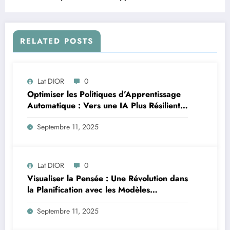
RELATED POSTS
Lat DIOR
0
Optimiser les Politiques d’Apprentissage
Automatique : Vers une IA Plus Résiliente
en Afrique
Septembre 11, 2025
Lat DIOR
0
Visualiser la Pensée : Une Révolution dans
la Planification avec les Modèles
Multimodaux
Septembre 11, 2025