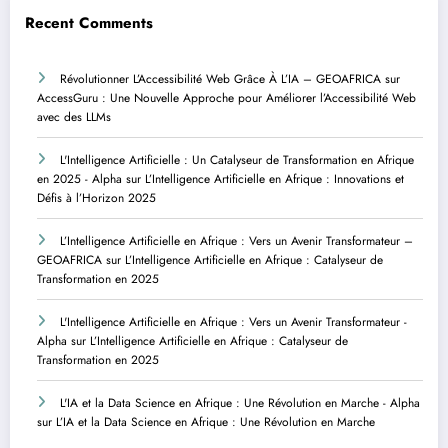
Recent Comments
Révolutionner L’Accessibilité Web Grâce À L’IA – GEOAFRICA
sur
AccessGuru : Une Nouvelle Approche pour Améliorer l’Accessibilité Web
avec des LLMs
L'Intelligence Artificielle : Un Catalyseur de Transformation en Afrique
en 2025 - Alpha
sur
L’Intelligence Artificielle en Afrique : Innovations et
Défis à l’Horizon 2025
L’Intelligence Artificielle en Afrique : Vers un Avenir Transformateur –
GEOAFRICA
sur
L’Intelligence Artificielle en Afrique : Catalyseur de
Transformation en 2025
L'Intelligence Artificielle en Afrique : Vers un Avenir Transformateur -
Alpha
sur
L’Intelligence Artificielle en Afrique : Catalyseur de
Transformation en 2025
L'IA et la Data Science en Afrique : Une Révolution en Marche - Alpha
sur
L’IA et la Data Science en Afrique : Une Révolution en Marche