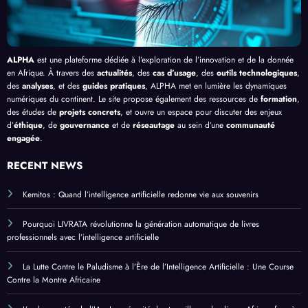
ALPHA
est une plateforme dédiée à l’exploration de l’innovation et de la donnée
en Afrique. À travers des
actualités
, des
cas d’usage
, des
outils technologiques
,
des
analyses
, et des
guides pratiques
, ALPHA met en lumière les dynamiques
numériques du continent. Le site propose également des ressources de
formation
,
des études de
projets concrets
, et ouvre un espace pour discuter des enjeux
d’
éthique
, de
gouvernance
et de
réseautage
au sein d’une
communauté
engagée
.
RECENT NEWS
Kemitos : Quand l’intelligence artificielle redonne vie aux souvenirs
Pourquoi LIVRATA révolutionne la génération automatique de livres
professionnels avec l’intelligence artificielle
La Lutte Contre le Paludisme à l’Ère de l’Intelligence Artificielle : Une Course
Contre la Montre Africaine