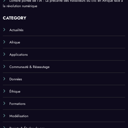
L’ombre portée de l’IA : La précarité des travailleurs du clic en Afrique face à
la révolution numérique
CATEGORY
Actualités
Afrique
Applications
Communauté & Réseautage
Données
Éthique
Formations
Modélisation