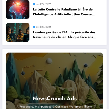
avril 27, 2026
La Lutte Contre le Paludisme à l’Ère de
l’Intelligence Artificielle : Une Course
Contre la Montre Africaine
avril 27, 2026
L’ombre portée de l’IA : La précarité des
travailleurs du clic en Afrique face à la
révolution numérique
NewsCrunch Ads
A Responsive, Multipurpose & Optimized Wordpress Theme.