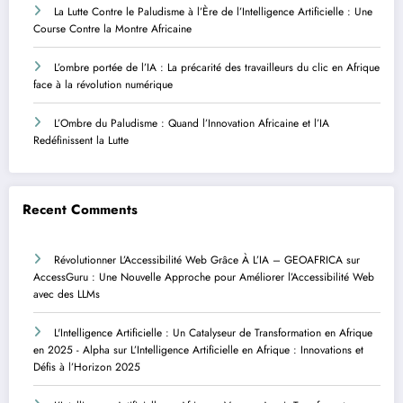
La Lutte Contre le Paludisme à l’Ère de l’Intelligence Artificielle : Une
Course Contre la Montre Africaine
L’ombre portée de l’IA : La précarité des travailleurs du clic en Afrique
face à la révolution numérique
L’Ombre du Paludisme : Quand l’Innovation Africaine et l’IA
Redéfinissent la Lutte
Recent Comments
Révolutionner L’Accessibilité Web Grâce À L’IA – GEOAFRICA
sur
AccessGuru : Une Nouvelle Approche pour Améliorer l’Accessibilité Web
avec des LLMs
L'Intelligence Artificielle : Un Catalyseur de Transformation en Afrique
en 2025 - Alpha
sur
L’Intelligence Artificielle en Afrique : Innovations et
Défis à l’Horizon 2025