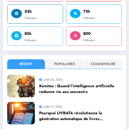
55k
75k
Followers
Followers
85k
800
Followers
Followers
RÉCENT
POPULAIRES
COMMENTAIRE
juillet 20, 2026
Kemitos : Quand l’intelligence artificielle
redonne vie aux souvenirs
juillet 16, 2026
Pourquoi LIVRATA révolutionne la
génération automatique de livres
professionnels avec l’intelligence artificielle