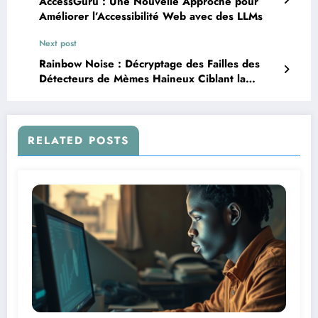
AccessGuru : Une Nouvelle Approche pour
Améliorer l’Accessibilité Web avec des LLMs
Next post
Rainbow Noise : Décryptage des Failles des
Détecteurs de Mèmes Haineux Ciblant la
Communauté LGBTQ+
RELATED POSTS