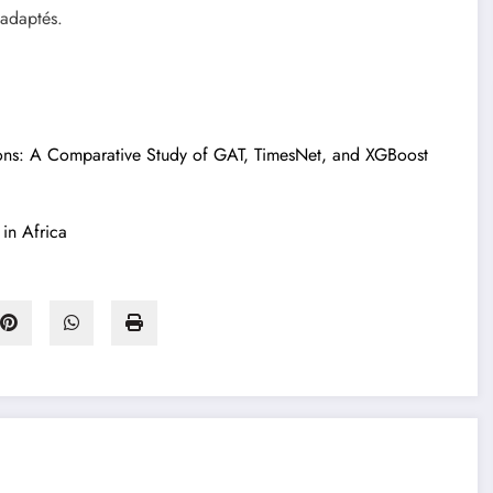
 adaptés.
ions: A Comparative Study of GAT, TimesNet, and XGBoost
in Africa