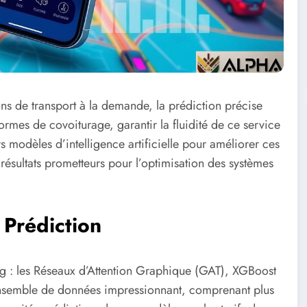
ons de transport à la demande, la prédiction précise
eformes de covoiturage, garantir la fluidité de ce service
s modèles d’intelligence artificielle pour améliorer ces
 résultats prometteurs pour l’optimisation des systèmes
Prédiction
ng : les Réseaux d’Attention Graphique (GAT), XGBoost
n ensemble de données impressionnant, comprenant plus