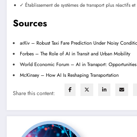
✓ Établissement de systèmes de transport plus réactifs et
Sources
arXiv – Robust Taxi Fare Prediction Under Noisy Condit
Forbes – The Role of AI in Transit and Urban Mobility
World Economic Forum – AI in Transport: Opportunities 
McKinsey – How AI Is Reshaping Transportation
Share this content: