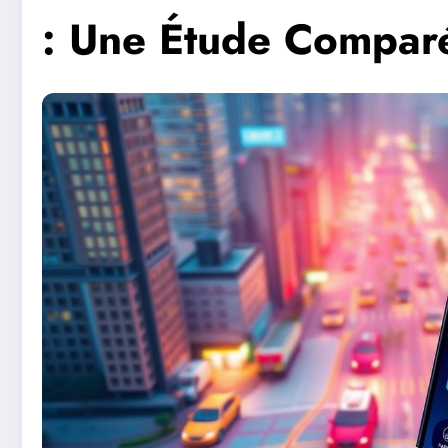
: Une Étude Compar