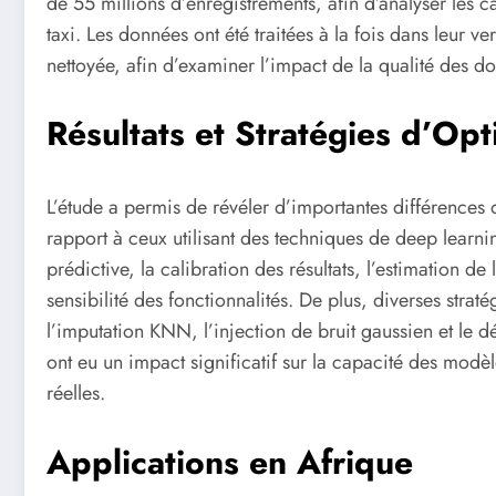
de 55 millions d’enregistrements, afin d’analyser les c
taxi. Les données ont été traitées à la fois dans leur ve
nettoyée, afin d’examiner l’impact de la qualité des 
Résultats et Stratégies d’Opt
L’étude a permis de révéler d’importantes différences
rapport à ceux utilisant des techniques de deep learnin
prédictive, la calibration des résultats, l’estimation de 
sensibilité des fonctionnalités. De plus, diverses stra
l’imputation KNN, l’injection de bruit gaussien et le
ont eu un impact significatif sur la capacité des modèl
réelles.
Applications en Afrique