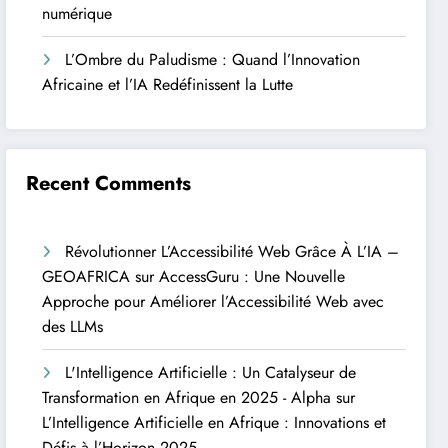
numérique
L’Ombre du Paludisme : Quand l’Innovation
Africaine et l’IA Redéfinissent la Lutte
Recent Comments
Révolutionner L’Accessibilité Web Grâce À L’IA –
GEOAFRICA
sur
AccessGuru : Une Nouvelle
Approche pour Améliorer l’Accessibilité Web avec
des LLMs
L'Intelligence Artificielle : Un Catalyseur de
Transformation en Afrique en 2025 - Alpha
sur
L’Intelligence Artificielle en Afrique : Innovations et
Défis à l’Horizon 2025