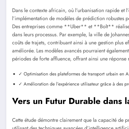
Dans le contexte africain, où l’urbanisation rapide et 
l’implémentation de modèles de prédiction robustes pou
Des entreprises comme **Uber** et **Bolt** réalisent
dans leurs processus. Par exemple, la ville de Johanne
coûts de trajets, contribuant ainsi à une gestion plus e
améliorée. Les modèles avancés pourraient également a
périodes de forte affluence, offrant ainsi une réponse 
✓ Optimisation des plateformes de transport urbain en A
✓ Amélioration de l’expérience utilisateur grâce à des pr
Vers un Futur Durable dans l
Cette étude démontre clairement que la capacité de pré
utilisant des techniques avancées d’intelligence arti