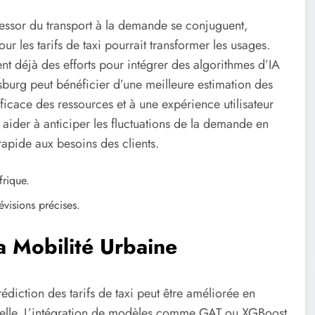
l’essor du transport à la demande se conjuguent,
r les tarifs de taxi pourrait transformer les usages.
 déjà des efforts pour intégrer des algorithmes d’IA
sburg peut bénéficier d’une meilleure estimation des
fficace des ressources et à une expérience utilisateur
ider à anticiper les fluctuations de la demande en
rapide aux besoins des clients.
frique.
évisions précises.
a Mobilité Urbaine
diction des tarifs de taxi peut être améliorée en
ficielle. L’intégration de modèles comme GAT ou XGBoost