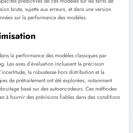
apacités prédictives de ces modèles sur les tarifs de
rsion brute, sujette aux erreurs, et dans une version
données sur la performance des modèles.
imisation
 dans la performance des modèles classiques par
g. Les axes d’évaluation incluaient la précision
l’incertitude, la robustesse hors distribution et la
tégies de prétraitement ont été explorées, notamment
 débruitage basé sur des autoencodeurs. Ces méthodes
es à fournir des prévisions fiables dans des conditions