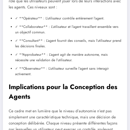
rôle que les utilisateurs peuvent jouer lors de leurs interactions avec
les agents. Ces niveaux sont :
✓ **Opérateur** : L’utilisateur contrôle entièrement l’agent.
✓ **Collaborateur** : L’utilisateur et l’agent travaillent ensemble vers
un objectif commun.
✓ **Consultant** : L’agent fournit des conseils, mais l’utilisateur prend
les décisions finales.
✓ **Approbateur** : L’agent agit de manière autonome, mais
nécessite une validation de l’utilisateur.
✓ **Observateur** : L’utilisateur surveille l’agent sans interagir
activement.
Implications pour la Conception des
Agents
Ce cadre met en lumière que le niveau d’autonomie n’est pas
simplement une caractéristique technique, mais une décision de
conception délibérée. Chaque niveau présente différentes façons
par lesquelles un utilisateur peut exercer un contrôle, soulevant