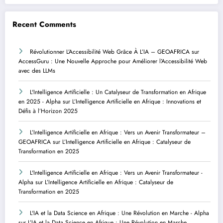
Recent Comments
Révolutionner L’Accessibilité Web Grâce À L’IA – GEOAFRICA
sur
AccessGuru : Une Nouvelle Approche pour Améliorer l’Accessibilité Web
avec des LLMs
L'Intelligence Artificielle : Un Catalyseur de Transformation en Afrique
en 2025 - Alpha
sur
L’Intelligence Artificielle en Afrique : Innovations et
Défis à l’Horizon 2025
L’Intelligence Artificielle en Afrique : Vers un Avenir Transformateur –
GEOAFRICA
sur
L’Intelligence Artificielle en Afrique : Catalyseur de
Transformation en 2025
L'Intelligence Artificielle en Afrique : Vers un Avenir Transformateur -
Alpha
sur
L’Intelligence Artificielle en Afrique : Catalyseur de
Transformation en 2025
L'IA et la Data Science en Afrique : Une Révolution en Marche - Alpha
sur
L’IA et la Data Science en Afrique : Une Révolution en Marche