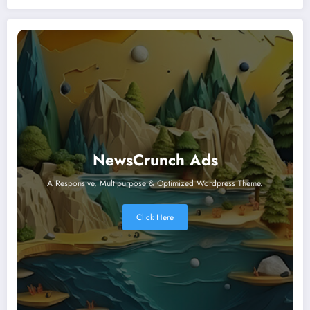
révolution numérique
NewsCrunch Ads
A Responsive, Multipurpose & Optimized Wordpress Theme.
Click Here