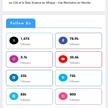
sur
L’IA et la Data Science en Afrique : Une Révolution en Marche
Follow Us
1,475
78.9k
Followers
Followers
5.1k
35.6k
Followers
Followers
55k
75k
Followers
Followers
85k
800
Followers
Followers