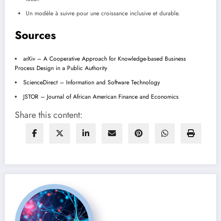
Un modèle à suivre pour une croissance inclusive et durable.
Sources
arXiv – A Cooperative Approach for Knowledge-based Business
Process Design in a Public Authority
ScienceDirect – Information and Software Technology
JSTOR – Journal of African American Finance and Economics
Share this content: