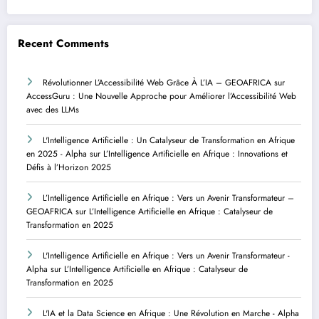
Recent Comments
Révolutionner L’Accessibilité Web Grâce À L’IA – GEOAFRICA
sur
AccessGuru : Une Nouvelle Approche pour Améliorer l’Accessibilité Web
avec des LLMs
L'Intelligence Artificielle : Un Catalyseur de Transformation en Afrique
en 2025 - Alpha
sur
L’Intelligence Artificielle en Afrique : Innovations et
Défis à l’Horizon 2025
L’Intelligence Artificielle en Afrique : Vers un Avenir Transformateur –
GEOAFRICA
sur
L’Intelligence Artificielle en Afrique : Catalyseur de
Transformation en 2025
L'Intelligence Artificielle en Afrique : Vers un Avenir Transformateur -
Alpha
sur
L’Intelligence Artificielle en Afrique : Catalyseur de
Transformation en 2025
L'IA et la Data Science en Afrique : Une Révolution en Marche - Alpha