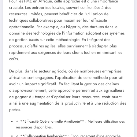
Pour les PME en Afrique, cette approche est d’une importance
cruciale. Les entreprises locales, souvent confrontées à des
ressources limitées, peuvent bénéficier de l’utilisation de
techniques collaboratives pour maximiser leur efficacité
opérationnelle. Par exemple, au Nigeria, des start-ups dans le
domaine des technologies de l’information adoptent des systèmes
de gestion basés sur cette méthodologie. En intégrant des
processus d’affaires agiles, elles parviennent à s’adapter plus
rapidement aux exigences de leurs clients tout en minimisant les
coûts.
De plus, dans le secteur agricole, où de nombreuses entreprises
africaines sont engagées, l’application de cette méthode pourrait
avoir un impact significatif. En facilitant la gestion des chaînes
d’approvisionnement, cette approche permettrait aux agriculteurs
de gagner du temps et d’optimiser leurs ressources, contribuant
ainsi à une augmentation de la productivité et à une réduction des
pertes.
✓ **Efficacité Opérationnelle Améliorée** : Meilleure utilisation des
ressources disponibles.
✓ **Collaboration Renforcée** : Encouragement d’une approche