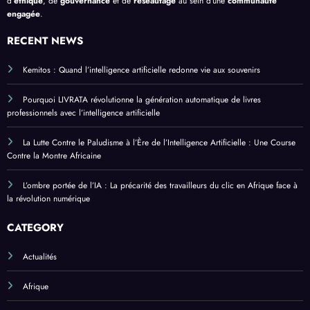
d’
éthique
, de
gouvernance
et de
réseautage
au sein d’une
communauté
engagée
.
RECENT NEWS
Kemitos : Quand l’intelligence artificielle redonne vie aux souvenirs
Pourquoi LIVRATA révolutionne la génération automatique de livres
professionnels avec l’intelligence artificielle
La Lutte Contre le Paludisme à l’Ère de l’Intelligence Artificielle : Une Course
Contre la Montre Africaine
L’ombre portée de l’IA : La précarité des travailleurs du clic en Afrique face à
la révolution numérique
CATEGORY
Actualités
Afrique