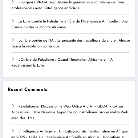
Pourquoi LIVRATA révolutionne la génération automatique de livres
professionnels avec l’intelligence artificielle
La Lutte Contre le Paludisme à l’Ère de l’Intelligence Artificielle : Une
Course Contre la Montre Africaine
L’ombre portée de l’IA : La précarité des travailleurs du clic en Afrique
face à la révolution numérique
L’Ombre du Paludisme : Quand l’Innovation Africaine et l’IA
Redéfinissent la Lutte
Recent Comments
Révolutionner L’Accessibilité Web Grâce À L’IA – GEOAFRICA
sur
AccessGuru : Une Nouvelle Approche pour Améliorer l’Accessibilité Web
avec des LLMs
L'Intelligence Artificielle : Un Catalyseur de Transformation en Afrique
en 2025 - Alpha
sur
L’Intelligence Artificielle en Afrique : Innovations et