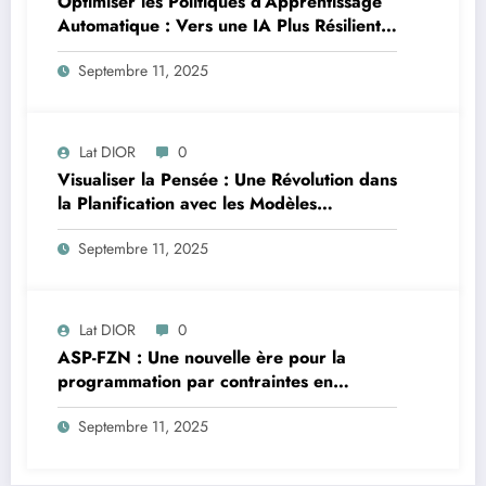
Optimiser les Politiques d’Apprentissage
Automatique : Vers une IA Plus Résiliente
en Afrique
Septembre 11, 2025
Lat DIOR
0
Visualiser la Pensée : Une Révolution dans
la Planification avec les Modèles
Multimodaux
Septembre 11, 2025
Lat DIOR
0
ASP-FZN : Une nouvelle ère pour la
programmation par contraintes en
Afrique
Septembre 11, 2025