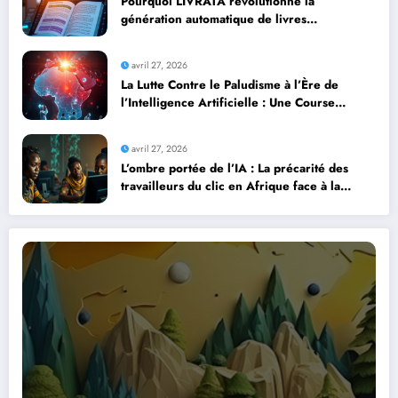
Pourquoi LIVRATA révolutionne la
génération automatique de livres
professionnels avec l’intelligence artificielle
avril 27, 2026
La Lutte Contre le Paludisme à l’Ère de
l’Intelligence Artificielle : Une Course
Contre la Montre Africaine
avril 27, 2026
L’ombre portée de l’IA : La précarité des
travailleurs du clic en Afrique face à la
révolution numérique