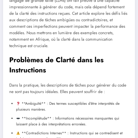
langage de grande taille (LLMs) ont fait preuve d’une capacité
impressionnante à générer du code, mais cela dépend fortement
de la clarté des instructions reçues. Cet article explore les défis liés
aux descriptions de tâches ambigües ou contradictoires, et
comment ces imperfections peuvent impacter la performance des
modèles. Nous mettrons en lumière des exemples concrets,
notamment en Afrique, où la clarté dans la communication
technique est cruciale.
Problèmes de Clarté dans les
Instructions
Dans la pratique, les descriptions de tâches pour générer du code
ne sont pas toujours idéales. Elles peuvent souffrir de :
**Ambiguïté** : Des termes susceptibles d’être interprétés de
plusieurs manières.
**Incomplétude** : Informations nécessaires manquantes qui
laissent place à des interprétations erronées.
**Contradictions Internes** : Instructions qui se contredisent et