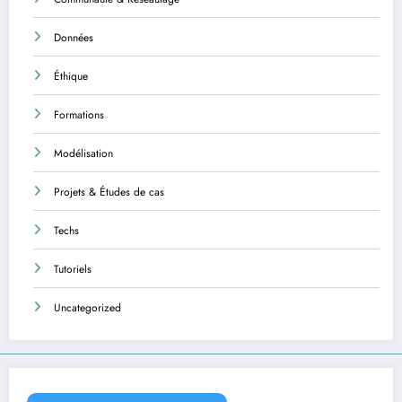
Données
Éthique
Formations
Modélisation
Projets & Études de cas
Techs
Tutoriels
Uncategorized