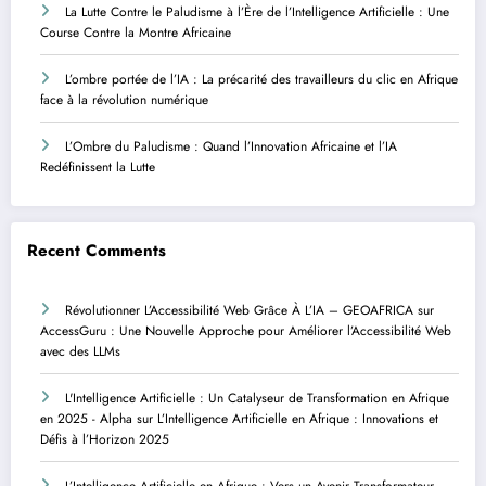
La Lutte Contre le Paludisme à l’Ère de l’Intelligence Artificielle : Une
Course Contre la Montre Africaine
L’ombre portée de l’IA : La précarité des travailleurs du clic en Afrique
face à la révolution numérique
L’Ombre du Paludisme : Quand l’Innovation Africaine et l’IA
Redéfinissent la Lutte
Recent Comments
Révolutionner L’Accessibilité Web Grâce À L’IA – GEOAFRICA
sur
AccessGuru : Une Nouvelle Approche pour Améliorer l’Accessibilité Web
avec des LLMs
L'Intelligence Artificielle : Un Catalyseur de Transformation en Afrique
en 2025 - Alpha
sur
L’Intelligence Artificielle en Afrique : Innovations et
Défis à l’Horizon 2025