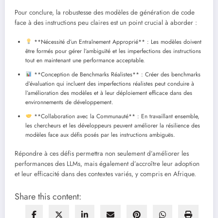
Pour conclure, la robustesse des modèles de génération de code
face à des instructions peu claires est un point crucial à aborder :
**Nécessité d’un Entraînement Approprié** : Les modèles doivent
être formés pour gérer l’ambiguïté et les imperfections des instructions
tout en maintenant une performance acceptable.
**Conception de Benchmarks Réalistes** : Créer des benchmarks
d’évaluation qui incluent des imperfections réalistes peut conduire à
l’amélioration des modèles et à leur déploiement efficace dans des
environnements de développement.
**Collaboration avec la Communauté** : En travaillant ensemble,
les chercheurs et les développeurs peuvent améliorer la résilience des
modèles face aux défis posés par les instructions ambiguës.
Répondre à ces défis permettra non seulement d’améliorer les
performances des LLMs, mais également d’accroître leur adoption
et leur efficacité dans des contextes variés, y compris en Afrique.
Share this content: