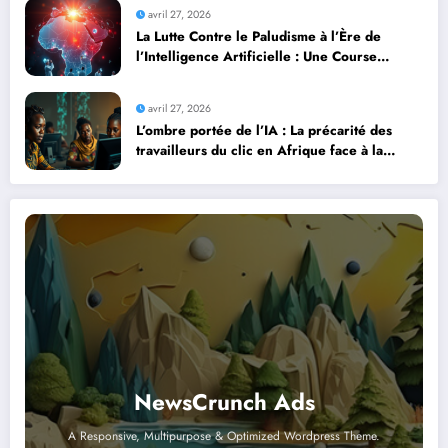
avril 27, 2026
La Lutte Contre le Paludisme à l’Ère de
l’Intelligence Artificielle : Une Course
Contre la Montre Africaine
avril 27, 2026
L’ombre portée de l’IA : La précarité des
travailleurs du clic en Afrique face à la
révolution numérique
NewsCrunch Ads
A Responsive, Multipurpose & Optimized Wordpress Theme.