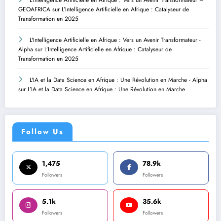
L’Intelligence Artificielle en Afrique : Vers un Avenir Transformateur –
GEOAFRICA
sur
L’Intelligence Artificielle en Afrique : Catalyseur de
Transformation en 2025
L'Intelligence Artificielle en Afrique : Vers un Avenir Transformateur -
Alpha
sur
L’Intelligence Artificielle en Afrique : Catalyseur de
Transformation en 2025
L'IA et la Data Science en Afrique : Une Révolution en Marche - Alpha
sur
L’IA et la Data Science en Afrique : Une Révolution en Marche
Follow Us
1,475
78.9k
Followers
Followers
5.1k
35.6k
Followers
Followers