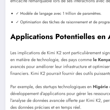
efficacité remarquable lors de ses interactions avec d
✓ Modèle de langage avec 1 trillion de paramètres.
✓ Optimisation des tâches de raisonnement et de progr
Applications Potentielles en 
Les implications de Kimi K2 sont particulièrement signif
en matière de technologie, des pays comme
le Keny
avancés pour améliorer leur infrastructure et optimiser d
financiers. Kimi K2 pourrait fournir des outils puissant
Par exemple, des startups technologiques en
Nigérie
c
développement d’applications pour gérer les ressource
l’analyse de données avancée offerte par Kimi K2, pe
des données précises et en temps réel.