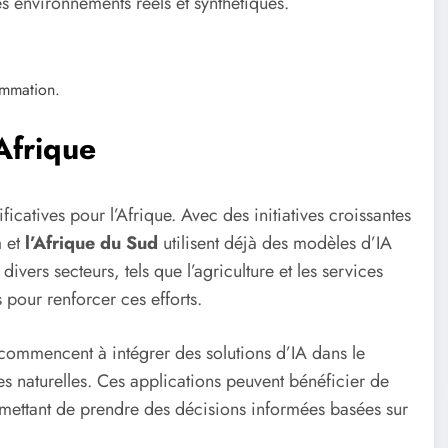
es environnements réels et synthétiques.
ammation.
Afrique
icatives pour l’Afrique. Avec des initiatives croissantes
a
et
l’Afrique du Sud
utilisent déjà des modèles d’IA
ivers secteurs, tels que l’agriculture et les services
s pour renforcer ces efforts.
ommencent à intégrer des solutions d’IA dans le
s naturelles. Ces applications peuvent bénéficier de
rmettant de prendre des décisions informées basées sur