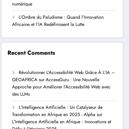
numérique
L’Ombre du Paludisme : Quand l’Innovation
Africaine et l’IA Redéfinissent la Lutte
Recent Comments
Révolutionner L’Accessibilité Web Grâce À L’IA –
GEOAFRICA
sur
AccessGuru : Une Nouvelle
Approche pour Améliorer l’Accessibilité Web avec
des LLMs
L'Intelligence Artificielle : Un Catalyseur de
Transformation en Afrique en 2025 - Alpha
sur
L’Intelligence Artificielle en Afrique : Innovations et
Défis à l’Horizon 2025