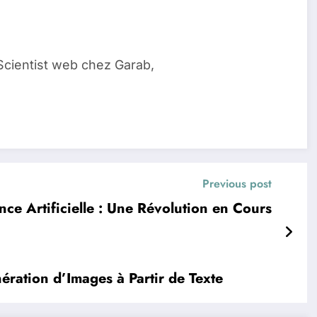
Scientist web chez Garab,
Previous post
ence Artificielle : Une Révolution en Cours
ération d’Images à Partir de Texte