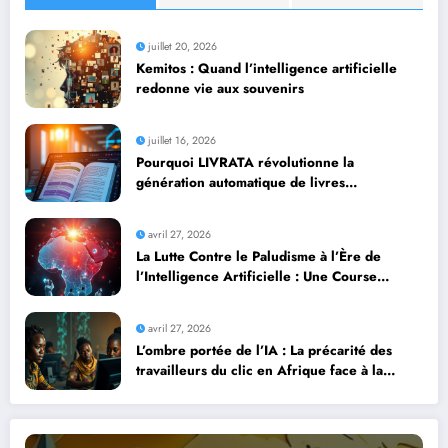
juillet 20, 2026
Kemitos : Quand l’intelligence artificielle
redonne vie aux souvenirs
juillet 16, 2026
Pourquoi LIVRATA révolutionne la
génération automatique de livres
professionnels avec l’intelligence artificielle
avril 27, 2026
La Lutte Contre le Paludisme à l’Ère de
l’Intelligence Artificielle : Une Course
Contre la Montre Africaine
avril 27, 2026
L’ombre portée de l’IA : La précarité des
travailleurs du clic en Afrique face à la
révolution numérique