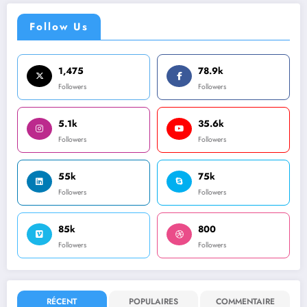
Follow Us
1,475
78.9k
Followers
Followers
5.1k
35.6k
Followers
Followers
55k
75k
Followers
Followers
85k
800
Followers
Followers
RÉCENT
POPULAIRES
COMMENTAIRE