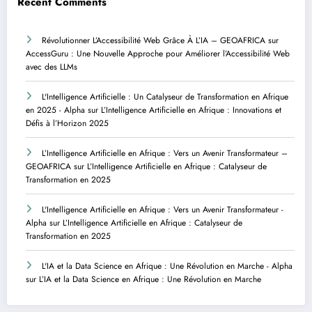
Recent Comments
Révolutionner L’Accessibilité Web Grâce À L’IA – GEOAFRICA
sur
AccessGuru : Une Nouvelle Approche pour Améliorer l’Accessibilité Web
avec des LLMs
L'Intelligence Artificielle : Un Catalyseur de Transformation en Afrique
en 2025 - Alpha
sur
L’Intelligence Artificielle en Afrique : Innovations et
Défis à l’Horizon 2025
L’Intelligence Artificielle en Afrique : Vers un Avenir Transformateur –
GEOAFRICA
sur
L’Intelligence Artificielle en Afrique : Catalyseur de
Transformation en 2025
L'Intelligence Artificielle en Afrique : Vers un Avenir Transformateur -
Alpha
sur
L’Intelligence Artificielle en Afrique : Catalyseur de
Transformation en 2025
L'IA et la Data Science en Afrique : Une Révolution en Marche - Alpha
sur
L’IA et la Data Science en Afrique : Une Révolution en Marche