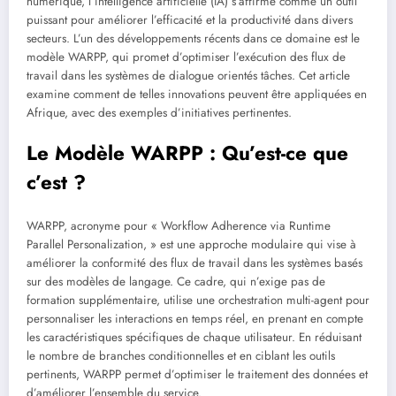
numérique, l’intelligence artificielle (IA) s’affirme comme un outil
puissant pour améliorer l’efficacité et la productivité dans divers
secteurs. L’un des développements récents dans ce domaine est le
modèle WARPP, qui promet d’optimiser l’exécution des flux de
travail dans les systèmes de dialogue orientés tâches. Cet article
examine comment de telles innovations peuvent être appliquées en
Afrique, avec des exemples d’initiatives pertinentes.
Le Modèle WARPP : Qu’est-ce que
c’est ?
WARPP, acronyme pour « Workflow Adherence via Runtime
Parallel Personalization, » est une approche modulaire qui vise à
améliorer la conformité des flux de travail dans les systèmes basés
sur des modèles de langage. Ce cadre, qui n’exige pas de
formation supplémentaire, utilise une orchestration multi-agent pour
personnaliser les interactions en temps réel, en prenant en compte
les caractéristiques spécifiques de chaque utilisateur. En réduisant
le nombre de branches conditionnelles et en ciblant les outils
pertinents, WARPP permet d’optimiser le traitement des données et
d’améliorer l’ensemble du service.