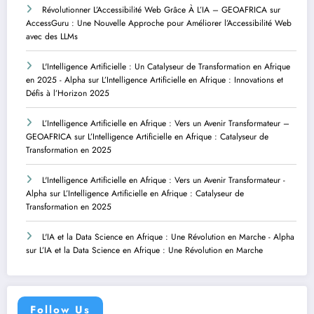
Révolutionner L’Accessibilité Web Grâce À L’IA – GEOAFRICA
sur
AccessGuru : Une Nouvelle Approche pour Améliorer l’Accessibilité Web
avec des LLMs
L'Intelligence Artificielle : Un Catalyseur de Transformation en Afrique
en 2025 - Alpha
sur
L’Intelligence Artificielle en Afrique : Innovations et
Défis à l’Horizon 2025
L’Intelligence Artificielle en Afrique : Vers un Avenir Transformateur –
GEOAFRICA
sur
L’Intelligence Artificielle en Afrique : Catalyseur de
Transformation en 2025
L'Intelligence Artificielle en Afrique : Vers un Avenir Transformateur -
Alpha
sur
L’Intelligence Artificielle en Afrique : Catalyseur de
Transformation en 2025
L'IA et la Data Science en Afrique : Une Révolution en Marche - Alpha
sur
L’IA et la Data Science en Afrique : Une Révolution en Marche
Follow Us