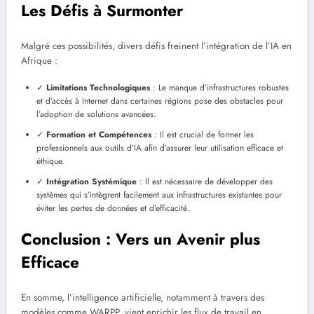
Les Défis à Surmonter
Malgré ces possibilités, divers défis freinent l’intégration de l’IA en
Afrique :
✓
Limitations Technologiques
: Le manque d’infrastructures robustes
et d’accès à Internet dans certaines régions pose des obstacles pour
l’adoption de solutions avancées.
✓
Formation et Compétences
: Il est crucial de former les
professionnels aux outils d’IA afin d’assurer leur utilisation efficace et
éthique.
✓
Intégration Systémique
: Il est nécessaire de développer des
systèmes qui s’intègrent facilement aux infrastructures existantes pour
éviter les pertes de données et d’efficacité.
Conclusion : Vers un Avenir plus
Efficace
En somme, l’intelligence artificielle, notamment à travers des
modèles comme WARPP, vient enrichir les flux de travail en