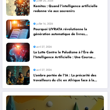
juillet 20, 2026
Kemitos : Quand l’intelligence artificielle
redonne vie aux souvenirs
juillet 16, 2026
Pourquoi LIVRATA révolutionne la
génération automatique de livres
professionnels avec l’intelligence artificielle
avril 27, 2026
La Lutte Contre le Paludisme à l’Ère de
l’Intelligence Artificielle : Une Course
Contre la Montre Africaine
avril 27, 2026
L’ombre portée de l’IA : La précarité des
travailleurs du clic en Afrique face à la
révolution numérique