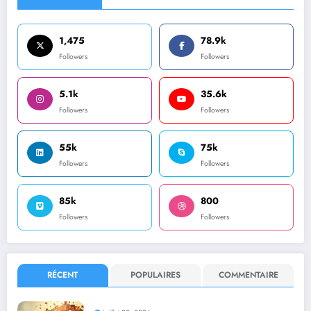
1,475
78.9k
Followers
Followers
5.1k
35.6k
Followers
Followers
55k
75k
Followers
Followers
85k
800
Followers
Followers
RÉCENT
POPULAIRES
COMMENTAIRE