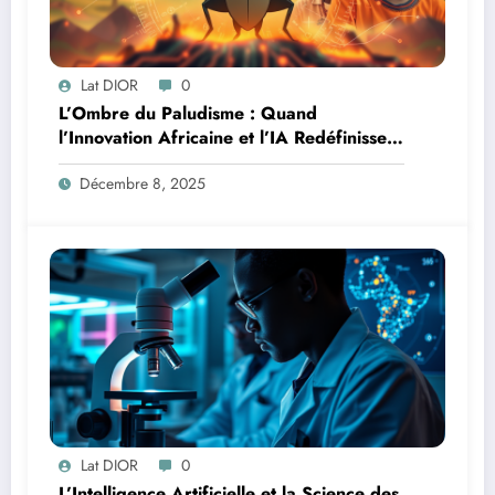
Lat DIOR
0
L’Ombre du Paludisme : Quand
l’Innovation Africaine et l’IA Redéfinissent
la Lutte
Décembre 8, 2025
Lat DIOR
0
L’Intelligence Artificielle et la Science des