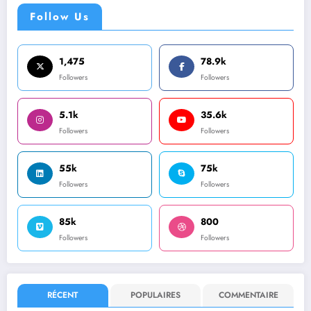
Follow Us
1,475
78.9k
Followers
Followers
5.1k
35.6k
Followers
Followers
55k
75k
Followers
Followers
85k
800
Followers
Followers
RÉCENT
POPULAIRES
COMMENTAIRE