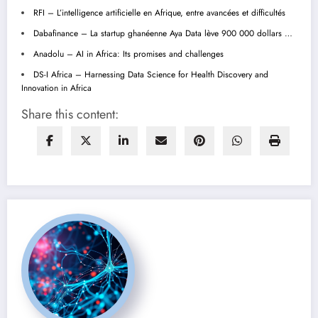
RFI – L’intelligence artificielle en Afrique, entre avancées et difficultés
Dabafinance – La startup ghanéenne Aya Data lève 900 000 dollars …
Anadolu – AI in Africa: Its promises and challenges
DS-I Africa – Harnessing Data Science for Health Discovery and
Innovation in Africa
Share this content: