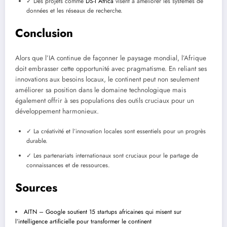
✓ Des projets comme
DS-I Africa
visent à améliorer les systèmes de
données et les réseaux de recherche.
Conclusion
Alors que l’IA continue de façonner le paysage mondial, l’Afrique
doit embrasser cette opportunité avec pragmatisme. En reliant ses
innovations aux besoins locaux, le continent peut non seulement
améliorer sa position dans le domaine technologique mais
également offrir à ses populations des outils cruciaux pour un
développement harmonieux.
✓ La créativité et l’innovation locales sont essentiels pour un progrès
durable.
✓ Les partenariats internationaux sont cruciaux pour le partage de
connaissances et de ressources.
Sources
AITN – Google soutient 15 startups africaines qui misent sur
l’intelligence artificielle pour transformer le continent