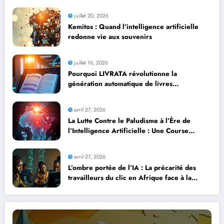
juillet 20, 2026
Kemitos : Quand l’intelligence artificielle
redonne vie aux souvenirs
juillet 16, 2026
Pourquoi LIVRATA révolutionne la
génération automatique de livres
professionnels avec l’intelligence artificielle
avril 27, 2026
La Lutte Contre le Paludisme à l’Ère de
l’Intelligence Artificielle : Une Course
Contre la Montre Africaine
avril 27, 2026
L’ombre portée de l’IA : La précarité des
travailleurs du clic en Afrique face à la
révolution numérique