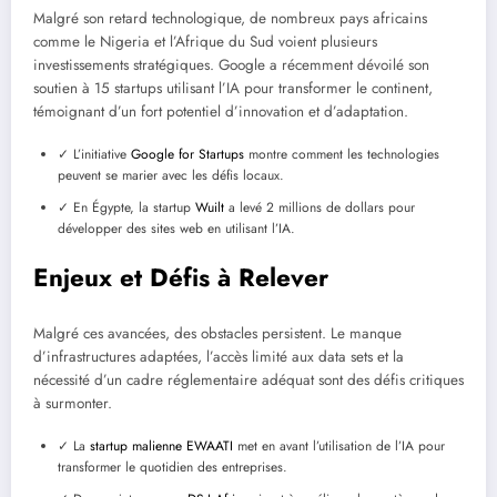
Malgré son retard technologique, de nombreux pays africains
comme le Nigeria et l’Afrique du Sud voient plusieurs
investissements stratégiques. Google a récemment dévoilé son
soutien à 15 startups utilisant l’IA pour transformer le continent,
témoignant d’un fort potentiel d’innovation et d’adaptation.
✓ L’initiative
Google for Startups
montre comment les technologies
peuvent se marier avec les défis locaux.
✓ En Égypte, la startup
Wuilt
a levé 2 millions de dollars pour
développer des sites web en utilisant l’IA.
Enjeux et Défis à Relever
Malgré ces avancées, des obstacles persistent. Le manque
d’infrastructures adaptées, l’accès limité aux data sets et la
nécessité d’un cadre réglementaire adéquat sont des défis critiques
à surmonter.
✓ La
startup malienne EWAATI
met en avant l’utilisation de l’IA pour
transformer le quotidien des entreprises.