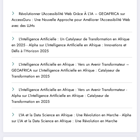
Révolutionner L’Accessibilité Web Grâce À L’IA – GEOAFRICA
sur
AccessGuru : Une Nouvelle Approche pour Améliorer l’Accessibilité Web
avec des LLMs
L'Intelligence Artificielle : Un Catalyseur de Transformation en Afrique
en 2025 - Alpha
sur
L’Intelligence Artificielle en Afrique : Innovations et
Défis à l’Horizon 2025
L’Intelligence Artificielle en Afrique : Vers un Avenir Transformateur –
GEOAFRICA
sur
L’Intelligence Artificielle en Afrique : Catalyseur de
Transformation en 2025
L'Intelligence Artificielle en Afrique : Vers un Avenir Transformateur -
Alpha
sur
L’Intelligence Artificielle en Afrique : Catalyseur de
Transformation en 2025
L'IA et la Data Science en Afrique : Une Révolution en Marche - Alpha
sur
L’IA et la Data Science en Afrique : Une Révolution en Marche