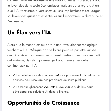
continent africain représente une opportunité sans précédent pour
le lever des défis socio-économiques majeurs de la région. Alors
que l’IA transforme divers secteurs, ses implications et ses usages
soulèvent des questions essentielles sur l’innovation, la durabilité et
l’inclusivité.
Un Élan vers l’IA
Alors que le monde est au bord d’une révolution technologique
touchant à l’IA, l’Afrique doit se battre pour ne pas être laissée
derrière. Avec des ressources souvent limitées mais une créativité
débordante, des startups émergent pour relever les défis
continentaux par l’IA.
✓ Les initiatives locales comme
BioAfrica
promeuvent l’utilisation des
données pour résoudre des problèmes de santé publique.
✓ La startup ghanéenne
Aya Data
a levé 900 000 dollars pour
développer ses solutions AI dans la finance.
Opportunités de Croissance