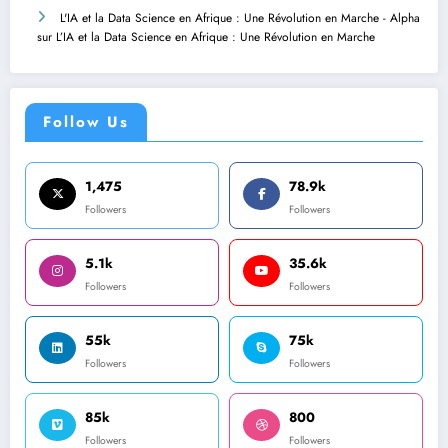
L'IA et la Data Science en Afrique : Une Révolution en Marche - Alpha
sur
L’IA et la Data Science en Afrique : Une Révolution en Marche
Follow Us
1,475
78.9k
Followers
Followers
5.1k
35.6k
Followers
Followers
55k
75k
Followers
Followers
85k
800
Followers
Followers