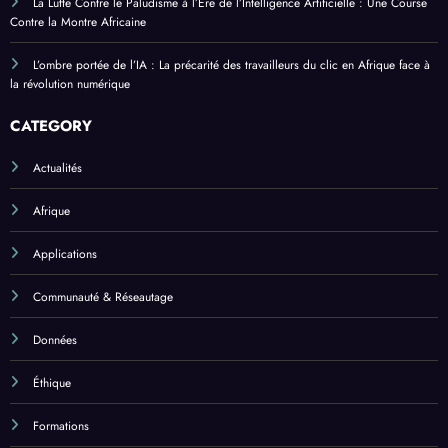
La Lutte Contre le Paludisme à l’Ère de l’Intelligence Artificielle : Une Course
Contre la Montre Africaine
L’ombre portée de l’IA : La précarité des travailleurs du clic en Afrique face à
la révolution numérique
CATEGORY
Actualités
Afrique
Applications
Communauté & Réseautage
Données
Éthique
Formations