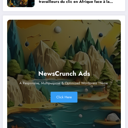
travailleurs du clic en Afrique face à la
révolution numérique
NewsCrunch Ads
A Responsive, Multipurpose & Optimized Wordpress Theme.
Click Here