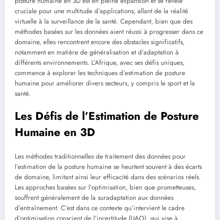
posture humaine en 3D est en pleine expansion et se révèle
cruciale pour une multitude d’applications, allant de la réalité
virtuelle à la surveillance de la santé. Cependant, bien que des
méthodes basées sur les données aient réussi à progresser dans ce
domaine, elles rencontrent encore des obstacles significatifs,
notamment en matière de généralisation et d’adaptation à
différents environnements. L’Afrique, avec ses défis uniques,
commence à explorer les techniques d’estimation de posture
humaine pour améliorer divers secteurs, y compris le sport et la
santé.
Les Défis de l’Estimation de Posture
Humaine en 3D
Les méthodes traditionnelles de traitement des données pour
l’estimation de la posture humaine se heurtent souvent à des écarts
de domaine, limitant ainsi leur efficacité dans des scénarios réels.
Les approches basées sur l’optimisation, bien que prometteuses,
souffrent généralement de la suradaptation aux données
d’entraînement. C’est dans ce contexte qu’intervient le cadre
d’optimisation conscient de l’incertitude (UAO), qui vise à