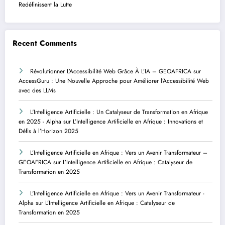
Redéfinissent la Lutte
Recent Comments
Révolutionner L’Accessibilité Web Grâce À L’IA – GEOAFRICA
sur
AccessGuru : Une Nouvelle Approche pour Améliorer l’Accessibilité Web
avec des LLMs
L'Intelligence Artificielle : Un Catalyseur de Transformation en Afrique
en 2025 - Alpha
sur
L’Intelligence Artificielle en Afrique : Innovations et
Défis à l’Horizon 2025
L’Intelligence Artificielle en Afrique : Vers un Avenir Transformateur –
GEOAFRICA
sur
L’Intelligence Artificielle en Afrique : Catalyseur de
Transformation en 2025
L'Intelligence Artificielle en Afrique : Vers un Avenir Transformateur -
Alpha
sur
L’Intelligence Artificielle en Afrique : Catalyseur de
Transformation en 2025