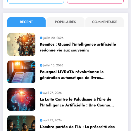
RÉCENT
POPULAIRES
COMMENTAIRE
juillet 20, 2026
Kemitos : Quand l’intelligence artificielle
redonne vie aux souvenirs
juillet 16, 2026
Pourquoi LIVRATA révolutionne la
génération automatique de livres
professionnels avec l’intelligence artificielle
avril 27, 2026
La Lutte Contre le Paludisme à l’Ère de
l’Intelligence Artificielle : Une Course
Contre la Montre Africaine
avril 27, 2026
L’ombre portée de l’IA : La précarité des