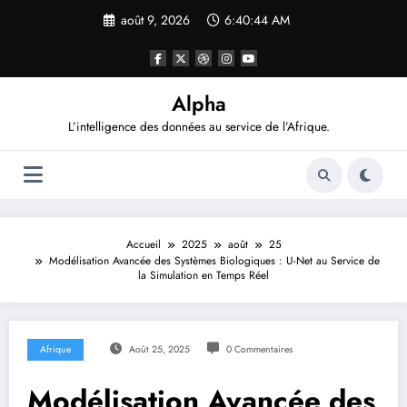
Aller
août 9, 2026
6:40:45 AM
au
contenu
Alpha
L’intelligence des données au service de l’Afrique.
Accueil
2025
août
25
Modélisation Avancée des Systèmes Biologiques : U-Net au Service de
la Simulation en Temps Réel
Afrique
Août 25, 2025
0 Commentaires
Modélisation Avancée des