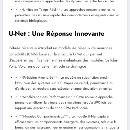
une compréhension approfondie des dynamiques entre les cellules.
✓ **Limites de Temps Réel** : Les approches conventionnelles ne
permettent pas un suivi rapide des comportements émergents dans les
systèmes biologiques.
U-Net : Une Réponse Innovante
L’étude récente a introduit un modèle de réseaux de neurones
convolutifs (CNN) basé sur la structure U-Net qui permet
d’accélérer significativement les évaluations des modèles Cellular-
Potts. Voici en quoi cette méthode se distingue :
✓ **Précision Améliorée** : Le modèle de substitution prédit
l’évolution des systèmes sur 100 étapes de calcul, permettant ainsi
d’anticiper les résultats sans exécuter chaque simulation en entier.
✓ **Accélération des Performances** : Cette nouvelle approche
permet d’améliorer la vitesse des simulations jusqu’à 590 fois par
rapport aux exécutions du code CPM traditionnel.
✓ **Modèles Comportementaux** : Le modèle U-Net capture
efficacement les comportements émergents des systèmes, tels que la
formation des vaisseaux, leur extension et leur connexion, ainsi que la