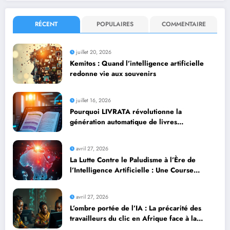
RÉCENT
POPULAIRES
COMMENTAIRE
juillet 20, 2026
Kemitos : Quand l’intelligence artificielle
redonne vie aux souvenirs
juillet 16, 2026
Pourquoi LIVRATA révolutionne la
génération automatique de livres
professionnels avec l’intelligence artificielle
avril 27, 2026
La Lutte Contre le Paludisme à l’Ère de
l’Intelligence Artificielle : Une Course
Contre la Montre Africaine
avril 27, 2026
L’ombre portée de l’IA : La précarité des
travailleurs du clic en Afrique face à la
révolution numérique