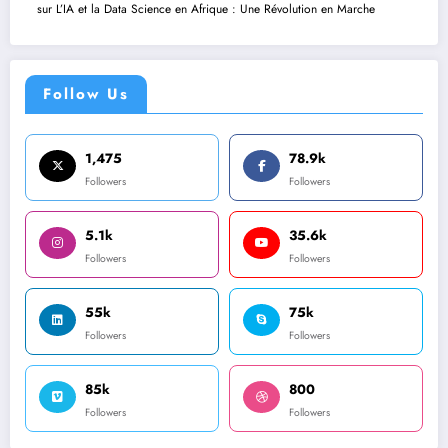
sur
L’IA et la Data Science en Afrique : Une Révolution en Marche
Follow Us
1,475
78.9k
Followers
Followers
5.1k
35.6k
Followers
Followers
55k
75k
Followers
Followers
85k
800
Followers
Followers