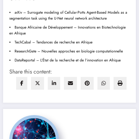
arXiv – Surrogate modeling of Cellular-Potts Agent-Based Models as a
segmentation task using the U-Net neural network architecture
Banque Africaine de Développement – Innovations en Biotechnologie
en Afrique
TechCabal – Tendances de recherche en Afrique
ResearchGate – Nouvelles approches en biologie computationnelle
DataReportal – L’État de la recherche et de l’innovation en Afrique
Share this content: