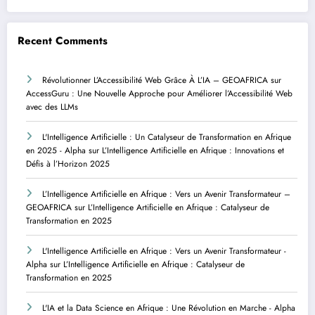
Recent Comments
Révolutionner L’Accessibilité Web Grâce À L’IA – GEOAFRICA
sur
AccessGuru : Une Nouvelle Approche pour Améliorer l’Accessibilité Web
avec des LLMs
L'Intelligence Artificielle : Un Catalyseur de Transformation en Afrique
en 2025 - Alpha
sur
L’Intelligence Artificielle en Afrique : Innovations et
Défis à l’Horizon 2025
L’Intelligence Artificielle en Afrique : Vers un Avenir Transformateur –
GEOAFRICA
sur
L’Intelligence Artificielle en Afrique : Catalyseur de
Transformation en 2025
L'Intelligence Artificielle en Afrique : Vers un Avenir Transformateur -
Alpha
sur
L’Intelligence Artificielle en Afrique : Catalyseur de
Transformation en 2025
L'IA et la Data Science en Afrique : Une Révolution en Marche - Alpha