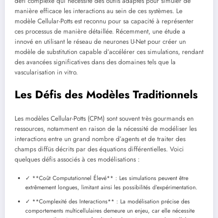
défi complexe qui nécessite des outils adaptés pour simuler de
manière efficace les interactions au sein de ces systèmes. Le
modèle Cellular-Potts est reconnu pour sa capacité à représenter
ces processus de manière détaillée. Récemment, une étude a
innové en utilisant le réseau de neurones U-Net pour créer un
modèle de substitution capable d’accélérer ces simulations, rendant
des avancées significatives dans des domaines tels que la
vascularisation in vitro.
Les Défis des Modèles Traditionnels
Les modèles Cellular-Potts (CPM) sont souvent très gourmands en
ressources, notamment en raison de la nécessité de modéliser les
interactions entre un grand nombre d’agents et de traiter des
champs diffüs décrits par des équations différentielles. Voici
quelques défis associés à ces modélisations :
✓ **Coût Computationnel Élevé** : Les simulations peuvent être
extrêmement longues, limitant ainsi les possibilités d’expérimentation.
✓ **Complexité des Interactions** : La modélisation précise des
comportements multicellulaires demeure un enjeu, car elle nécessite